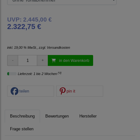
UVP: 2.445,00 €
2.322,75 €
inkl. 19,00 % MwSt., zzgl.
Versandkosten
in den Warenkorb
[*2]
Lieferzeit: 1 bis 2 Wochen
teilen
pin it
Beschreibung
Bewertungen
Hersteller
Frage stellen