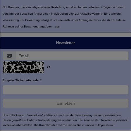
Nur Kunden, die eine abgewickelte Bestellung erhalten haben, erhalten 7 Tage nach dem
Versand der bestellten Artikel einen individuellen Link zur Artikelbewertung. Eine weitere
Verifizierung der Bewertung erfolgt durch uns mittels der Auftragsnummer, die der Kunde im
Rahmen seiner Bewertung angeben muss.
Newsletter
Eingabe Sicherheitscode: *
anmelden
Durch Klicken auf "anmelden" erkläre ich mich mit der Verarbeitung meiner persönlichen
Daten gemäß der
Datenschutzerklärung
einverstanden. Sie können den Newsletter jederzeit
kostenlos abbestellen. Die Kontaktdaten hierzu finden Sie in unserem Impressum.