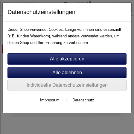
Datenschutzeinstellungen
Artikel nach Marken
P - Z
Perpetuum Ebner
Dieser Shop verwendet Cookies. Einige von ihnen sind essenziell
(z.B. für den Warenkorb), während andere verwendet werden, um
diesen Shop und Ihre Erfahrung zu verbessern.
-5%
Individuelle Datenschutzeinstellungen
Impressum
|
Datenschutz