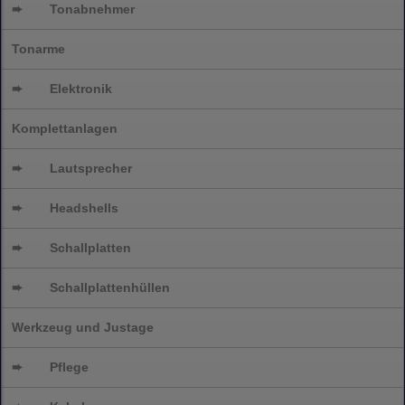
➨
Tonabnehmer
Tonarme
➨
Elektronik
Komplettanlagen
➨
Lautsprecher
➨
Headshells
➨
Schallplatten
➨
Schallplattenhüllen
Werkzeug und Justage
➨
Pflege