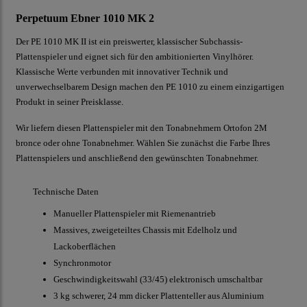
Perpetuum Ebner 1010 MK 2
Der PE 1010 MK II ist ein preiswerter, klassischer Subchassis-
Plattenspieler und eignet sich für den ambitionierten Vinylhörer.
Klassische Werte verbunden mit innovativer Technik und
unverwechselbarem Design machen den PE 1010 zu einem einzigartigen
Produkt in seiner Preisklasse.
Wir liefern diesen Plattenspieler mit den Tonabnehmern Ortofon 2M
bronce oder ohne Tonabnehmer. Wählen Sie zunächst die Farbe Ihres
Plattenspielers und anschließend den gewünschten Tonabnehmer.
Technische Daten
Manueller Plattenspieler mit Riemenantrieb
Massives, zweigeteiltes Chassis mit Edelholz und
Lackoberflächen
Synchronmotor
Geschwindigkeitswahl (33/45) elektronisch umschaltbar
3 kg schwerer, 24 mm dicker Plattenteller aus Aluminium