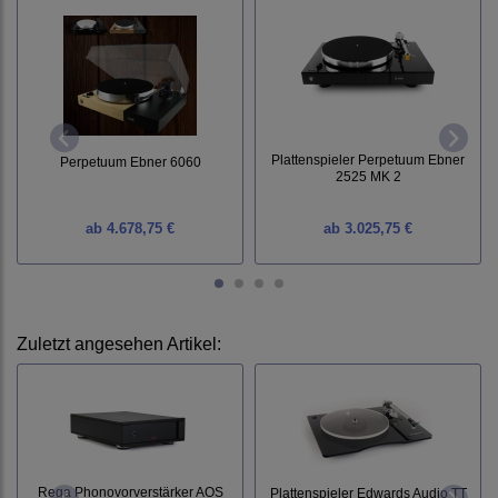
Plattenspieler Perpetuum Ebner
Perpetuum Ebner 6060
2525 MK 2
ab
4.678,75 €
ab
3.025,75 €
Zuletzt angesehen Artikel:
Rega Phonovorverstärker AOS
Plattenspieler Edwards Audio TT