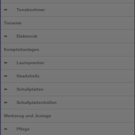
➨
Tonabnehmer
Tonarme
➨
Elektronik
Komplettanlagen
➨
Lautsprecher
➨
Headshells
➨
Schallplatten
➨
Schallplattenhüllen
Werkzeug und Justage
➨
Pflege