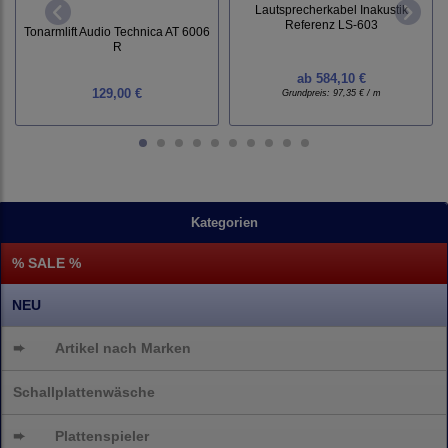
Lautsprecherkabel Inakustik
Referenz LS-603
Tonarmlift Audio Technica AT 6006
R
ab
584,10 €
129,00 €
Grundpreis:
97,35 € / m
Kategorien
% SALE %
NEU
➨
Artikel nach Marken
Schallplattenwäsche
➨
Plattenspieler