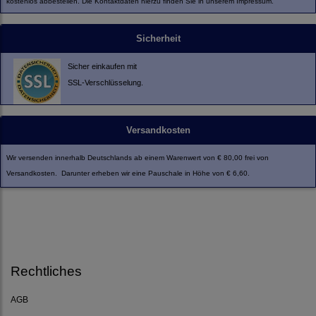
kostenlos abbestellen. Die Kontaktdaten hierzu finden Sie in unserem Impressum.
Sicherheit
Sicher einkaufen mit
SSL-Verschlüsselung.
Versandkosten
Wir versenden innerhalb Deutschlands ab einem Warenwert von € 80,00 frei von
Versandkosten. Darunter erheben wir eine Pauschale in Höhe von € 6,60.
Rechtliches
AGB