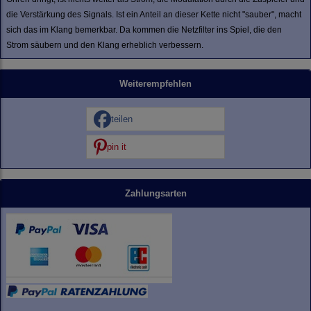
die Verstärkung des Signals. Ist ein Anteil an dieser Kette nicht "sauber", macht
sich das im Klang bemerkbar. Da kommen die Netzfilter ins Spiel, die den
Strom säubern und den Klang erheblich verbessern.
Weiterempfehlen
teilen
pin it
Zahlungsarten