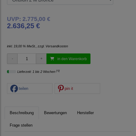
UVP: 2.775,00 €
2.636,25 €
inkl. 19,00 % MwSt., zzgl.
Versandkosten
in den Warenkorb
[*2]
Lieferzeit: 1 bis 2 Wochen
teilen
pin it
Beschreibung
Bewertungen
Hersteller
Frage stellen