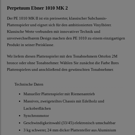
Perpetuum Ebner 1010 MK 2
Der PE 1010 MK II ist ein preiswerter, klassischer Subchassis-
Plattenspieler und eignet sich für den ambitionierten Vinylhörer.
Klassische Werte verbunden mit innovativer Technik und
unverwechselbarem Design machen den PE 1010 zu einem einzigartigen
Produkt in seiner Preisklasse.
Wir liefern diesen Plattenspieler mit den Tonabnehmern Ortofon 2M
bronce oder ohne Tonabnehmer. Wählen Sie zunächst die Farbe Ihres
Plattenspielers und anschließend den gewünschten Tonabnehmer.
Technische Daten
Manueller Plattenspieler mit Riemenantrieb
Massives, zweigeteiltes Chassis mit Edelholz und
Lackoberflächen
Synchronmotor
Geschwindigkeitswahl (33/45) elektronisch umschaltbar
3 kg schwerer, 24 mm dicker Plattenteller aus Aluminium