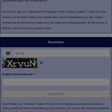
Shopbewertungen über Shopauskunft:
Nur Kunden, die eine abgewickelte Bestellung erhalten haben, erhalten 7 Tage nach dem
Versand der bestellten Artikel einen individuellen Link zur Artikelbewertung. Eine weitere
Verifizierung der Bewertung erfolgt durch uns mittels der Auftragsnummer, die der Kunde im
Rahmen seiner Bewertung angeben muss.
Newsletter
Eingabe Sicherheitscode: *
anmelden
Durch Klicken auf "anmelden" erkläre ich mich mit der Verarbeitung meiner persönlichen
Daten gemäß der
Datenschutzerklärung
einverstanden. Sie können den Newsletter jederzeit