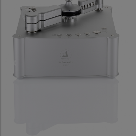
Previous
Next