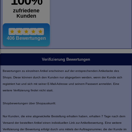
Verifizierung Bewertungen
Bewertungen zu einzelnen Artikel erscheinen auf der entsprechenden Artikelseite des
Shops. Diese können durch den Kunden nur abgegeben werden, wenn der Kunde sich
registriert hat und sich mit seiner E-Mail-Adresse und seinem Passwort anmeldet. Eine
weitere Verifizierung findet nicht statt.
Shopbewertungen über Shopauskunft:
Nur Kunden, die eine abgewickelte Bestellung erhalten haben, erhalten 7 Tage nach dem
Versand der bestellten Artikel einen individuellen Link zur Artikelbewertung. Eine weitere
Verifizierung der Bewertung erfolgt durch uns mittels der Auftragsnummer, die der Kunde im