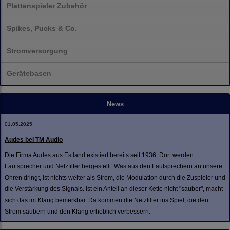
Plattenspieler Zubehör
Spikes, Pucks & Co.
Stromversorgung
Gerätebasen
News
01.05.2025
Audes bei TM Audio
Die Firma Audes aus Estland existiert bereits seit 1936. Dort werden
Lautsprecher und Netzfilter hergestellt. Was aus den Lautsprechern an unsere
Ohren dringt, ist nichts weiter als Strom, die Modulation durch die Zuspieler und
die Verstärkung des Signals. Ist ein Anteil an dieser Kette nicht "sauber", macht
sich das im Klang bemerkbar. Da kommen die Netzfilter ins Spiel, die den
Strom säubern und den Klang erheblich verbessern.