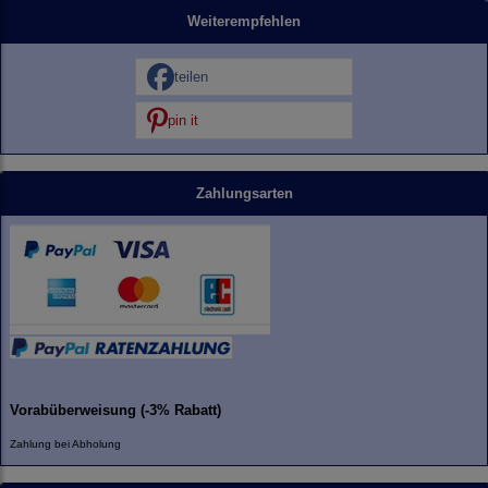
Weiterempfehlen
teilen
pin it
Zahlungsarten
Vorabüberweisung (-3% Rabatt)
Zahlung bei Abholung