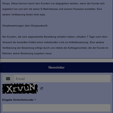
Shops. Diese können durch den Kunden nur abgegeben werden, wenn der Kunde sich
registriert hat und sich mit seiner E-Mail-Adresse und seinem Passwort anmeldet. Eine
weitere Verifizierung findet nicht statt.
Shopbewertungen über Shopauskunft:
Nur Kunden, die eine abgewickelte Bestellung erhalten haben, erhalten 7 Tage nach dem
Versand der bestellten Artikel einen individuellen Link zur Artikelbewertung. Eine weitere
Verifizierung der Bewertung erfolgt durch uns mittels der Auftragsnummer, die der Kunde im
Rahmen seiner Bewertung angeben muss.
Newsletter
Eingabe Sicherheitscode: *