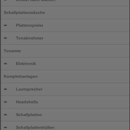
Schallplattenwäsche
➨
Plattenspieler
➨
Tonabnehmer
Tonarme
➨
Elektronik
Komplettanlagen
➨
Lautsprecher
➨
Headshells
➨
Schallplatten
➨
Schallplattenhüllen