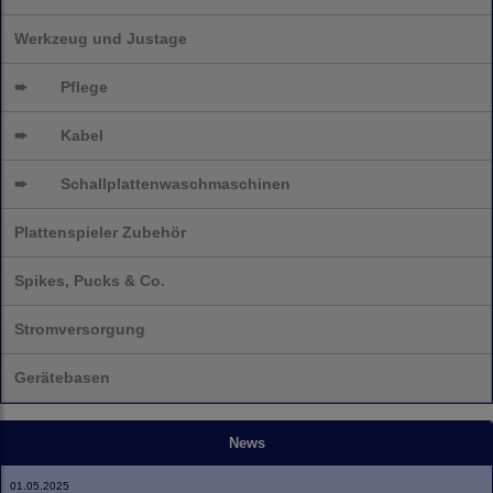
Werkzeug und Justage
➨
Pflege
➨
Kabel
➨
Schallplatten
waschmaschinen
Plattenspieler Zubehör
Spikes, Pucks & Co.
Stromversorgung
Gerätebasen
News
01.05.2025