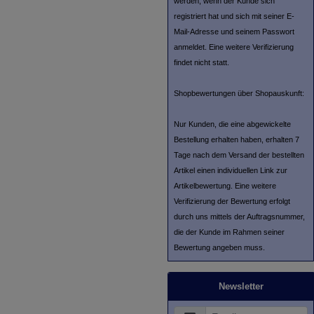
werden, wenn der Kunde sich
registriert hat und sich mit seiner E-
Mail-Adresse und seinem Passwort
anmeldet. Eine weitere Verifizierung
findet nicht statt.
Shopbewertungen über Shopauskunft:
Nur Kunden, die eine abgewickelte
Bestellung erhalten haben, erhalten 7
Tage nach dem Versand der bestellten
Artikel einen individuellen Link zur
Artikelbewertung. Eine weitere
Verifizierung der Bewertung erfolgt
durch uns mittels der Auftragsnummer,
die der Kunde im Rahmen seiner
Bewertung angeben muss.
Newsletter