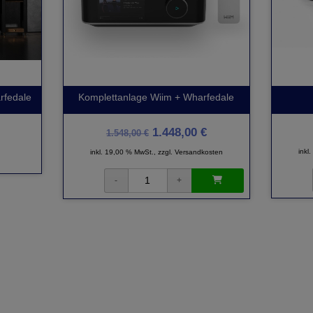
rfedale
Komplettanlage Wiim + Wharfedale
1.448,00 €
1.548,00 €
inkl
inkl. 19,00 % MwSt., zzgl.
Versandkosten