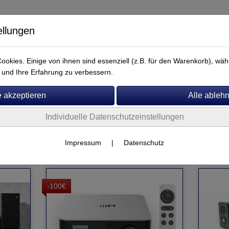
ellungen
okies. Einige von ihnen sind essenziell (z.B. für den Warenkorb), w
und Ihre Erfahrung zu verbessern.
Individuelle Datenschutzeinstellungen
Service
Impressum
|
Datenschutz
-100€