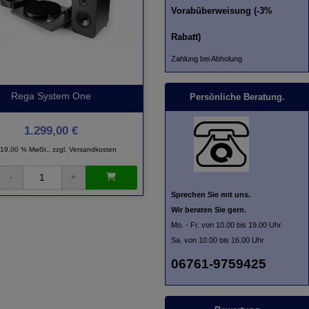
Vorabüberweisung (-3%
Rabatt)
Zahlung bei Abholung
Rega System One
Persönliche Beratung.
1.299,00 €
. 19,00 % MwSt., zzgl.
Versandkosten
Sprechen Sie mit uns.
Wir beraten Sie gern.
Mo. - Fr. von 10.00 bis 19.00 Uhr.
Sa. von 10.00 bis 16.00 Uhr
06761-9759425