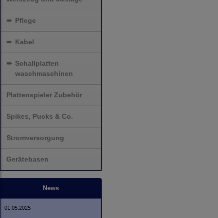
➨
Pflege
➨
Kabel
➨
Schallplatten
waschmaschinen
Plattenspieler Zubehör
Spikes, Pucks & Co.
Stromversorgung
Gerätebasen
News
01.05.2025