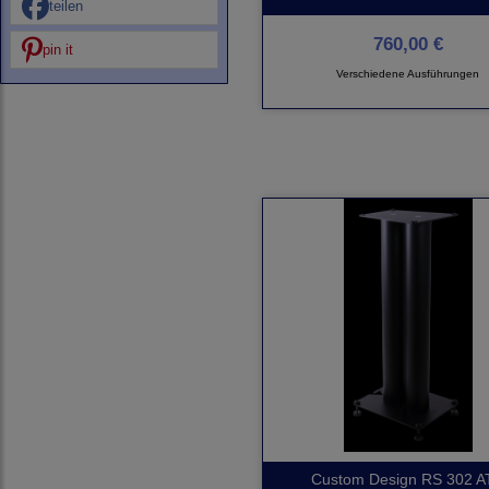
teilen
760,00 €
pin it
Verschiedene Ausführungen
Custom Design RS 302 