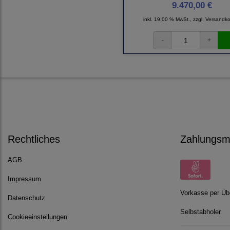
9.470,00 €
inkl. 19,00 % MwSt., zzgl.
Versandko
Rechtliches
Zahlungsmö
AGB
Impressum
Vorkasse per Üb
Datenschutz
Selbstabholer
Cookieeinstellungen