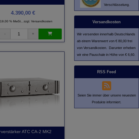
Verschlüsselung.
4.390,00 €
Versandkosten
. 19,00 % MwSt., zzgl.
Versandkosten
Wir versenden innerhalb Deutschlands
ab einem Warenwert von € 80,00 frei
von Versandkosten. Darunter erheben
wir eine Pauschale in Höhe von € 6,60.
RSS Feed
Seien Sie immer über unsere neuesten
Produkte informiert.
rverstärker ATC CA-2 MK2