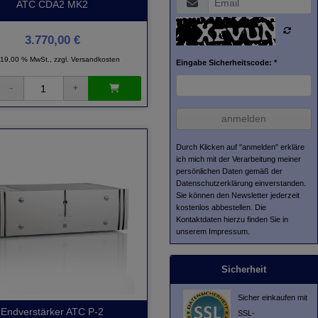
ATC CDA2 MK2
3.770,00 €
. 19,00 % MwSt., zzgl.
Versandkosten
Eingabe Sicherheitscode: *
anmelden
Durch Klicken auf "anmelden" erkläre
ich mich mit der Verarbeitung meiner
persönlichen Daten gemäß der
Datenschutzerklärung
einverstanden.
Sie können den Newsletter jederzeit
kostenlos abbestellen. Die
Kontaktdaten hierzu finden Sie in
unserem Impressum.
Sicherheit
Sicher einkaufen mit
Endverstärker ATC P-2
SSL-