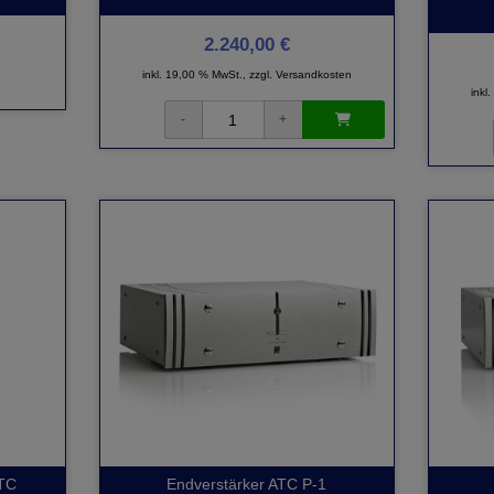
2.240,00 €
inkl. 19,00 % MwSt., zzgl.
Versandkosten
inkl
ATC
Endverstärker ATC P-1