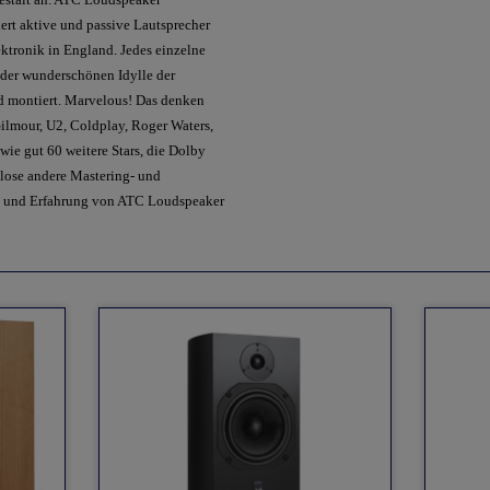
rt aktive und passive Lautsprecher
ektronik in England. Jedes einzelne
n der wunderschönen Idylle der
d montiert. Marvelous! Das denken
ilmour, U2, Coldplay, Roger Waters,
 wie gut 60 weitere Stars, die Dolby
llose andere Mastering- und
ät und Erfahrung von ATC Loudspeaker