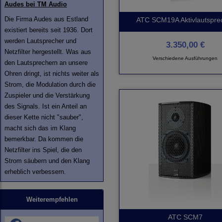
Audes bei TM Audio
Die Firma Audes aus Estland
ATC SCM19A Aktivlautspre
existiert bereits seit 1936. Dort
werden Lautsprecher und
3.350,00 €
Netzfilter hergestellt. Was aus
Verschiedene Ausführungen
den Lautsprechern an unsere
Ohren dringt, ist nichts weiter als
Strom, die Modulation durch die
Zuspieler und die Verstärkung
des Signals. Ist ein Anteil an
dieser Kette nicht "sauber",
macht sich das im Klang
bemerkbar. Da kommen die
Netzfilter ins Spiel, die den
Strom säubern und den Klang
erheblich verbessern.
Weiterempfehlen
ATC SCM7