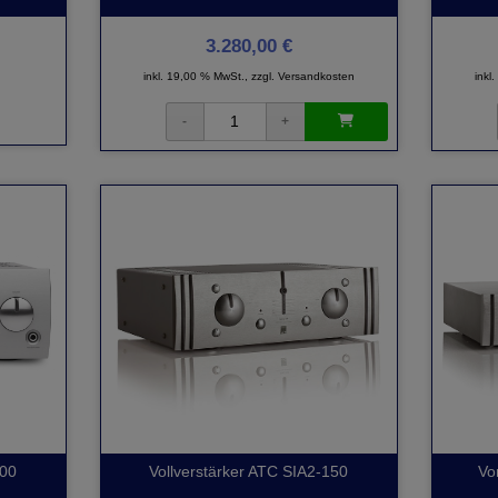
3.280,00 €
inkl. 19,00 % MwSt., zzgl.
Versandkosten
inkl
100
Vollverstärker ATC SIA2-150
Vo