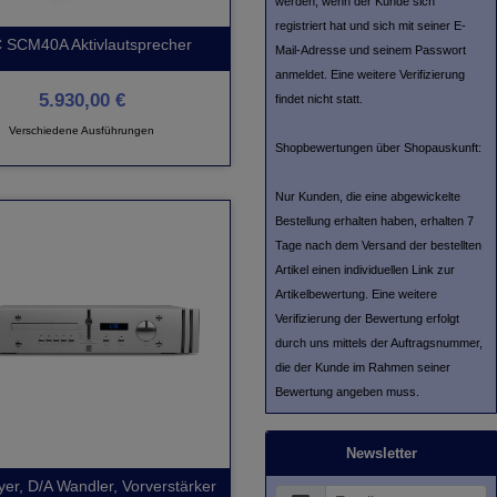
werden, wenn der Kunde sich
registriert hat und sich mit seiner E-
 SCM40A Aktivlautsprecher
Mail-Adresse und seinem Passwort
anmeldet. Eine weitere Verifizierung
5.930,00 €
findet nicht statt.
Verschiedene Ausführungen
Shopbewertungen über Shopauskunft:
Nur Kunden, die eine abgewickelte
Bestellung erhalten haben, erhalten 7
Tage nach dem Versand der bestellten
Artikel einen individuellen Link zur
Artikelbewertung. Eine weitere
Verifizierung der Bewertung erfolgt
durch uns mittels der Auftragsnummer,
die der Kunde im Rahmen seiner
Bewertung angeben muss.
Newsletter
er, D/A Wandler, Vorverstärker