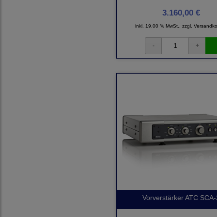
3.160,00 €
inkl. 19,00 % MwSt., zzgl.
Versandko
Vorverstärker ATC SCA-