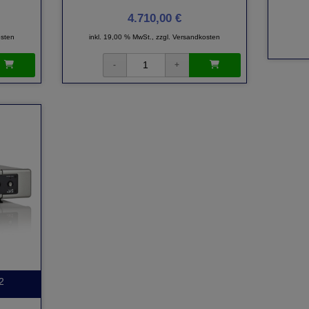
4.710,00 €
sten
inkl. 19,00 % MwSt., zzgl.
Versandkosten
2