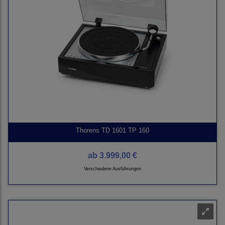
Thorens TD 1601 TP 160
ab
3.999,00 €
Verschiedene Ausführungen