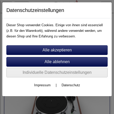
Datenschutzeinstellungen
Artikel nach Marken
P - Z
Thorens
Dieser Shop verwendet Cookies. Einige von ihnen sind essenziell
(z.B. für den Warenkorb), während andere verwendet werden, um
diesen Shop und Ihre Erfahrung zu verbessern.
Sortierung wählen
Individuelle Datenschutzeinstellungen
Impressum
|
Datenschutz