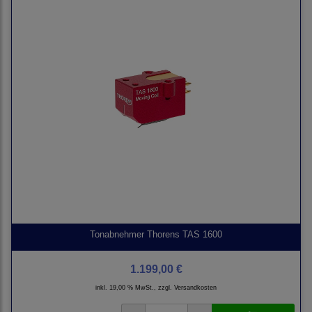
Tonabnehmer Thorens TAS 1600
1.199,00 €
inkl. 19,00 % MwSt., zzgl.
Versandkosten