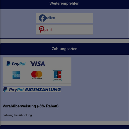
Weiterempfehlen
teilen
pin it
Zahlungsarten
Vorabüberweisung (-3% Rabatt)
Zahlung bei Abholung