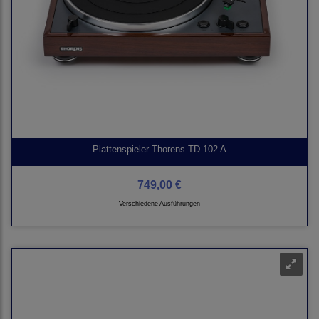
Plattenspieler Thorens TD 102 A
749,00 €
Verschiedene Ausführungen