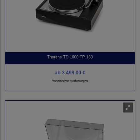
Thorens TD 1600 TP 160
ab
3.499,00 €
Verschiedene Ausführungen