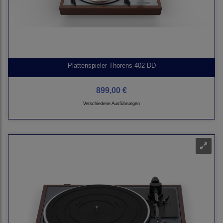
Plattenspieler Thorens 402 DD
899,00 €
Verschiedene Ausführungen