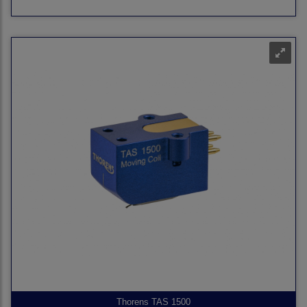
Thorens TAS 1500