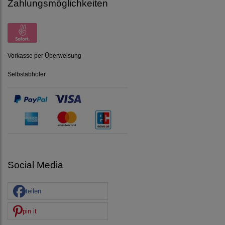
Zahlungsmöglichkeiten
Vorkasse per Überweisung
Selbstabholer
Social Media
teilen
pin it