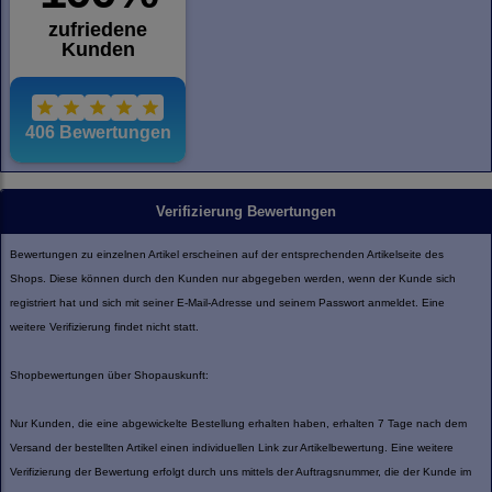
Verifizierung Bewertungen
Bewertungen zu einzelnen Artikel erscheinen auf der entsprechenden Artikelseite des
Shops. Diese können durch den Kunden nur abgegeben werden, wenn der Kunde sich
registriert hat und sich mit seiner E-Mail-Adresse und seinem Passwort anmeldet. Eine
weitere Verifizierung findet nicht statt.
Shopbewertungen über Shopauskunft:
Nur Kunden, die eine abgewickelte Bestellung erhalten haben, erhalten 7 Tage nach dem
Versand der bestellten Artikel einen individuellen Link zur Artikelbewertung. Eine weitere
Verifizierung der Bewertung erfolgt durch uns mittels der Auftragsnummer, die der Kunde im