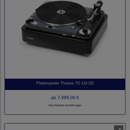
Plattenspieler Thorens TD 124 DD
ab
7.999,00 €
Verschiedene Ausführungen