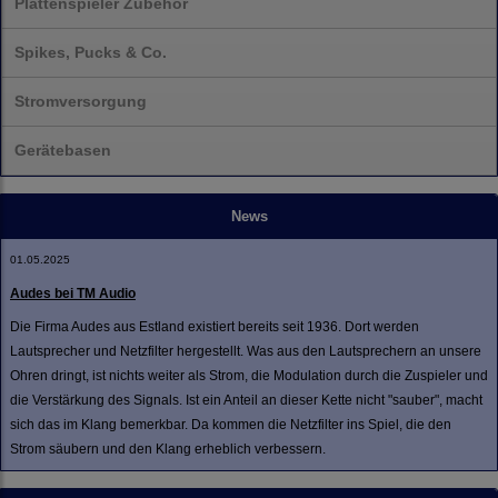
Plattenspieler Zubehör
Spikes, Pucks & Co.
Stromversorgung
Gerätebasen
News
01.05.2025
Audes bei TM Audio
Die Firma Audes aus Estland existiert bereits seit 1936. Dort werden
Lautsprecher und Netzfilter hergestellt. Was aus den Lautsprechern an unsere
Ohren dringt, ist nichts weiter als Strom, die Modulation durch die Zuspieler und
die Verstärkung des Signals. Ist ein Anteil an dieser Kette nicht "sauber", macht
sich das im Klang bemerkbar. Da kommen die Netzfilter ins Spiel, die den
Strom säubern und den Klang erheblich verbessern.