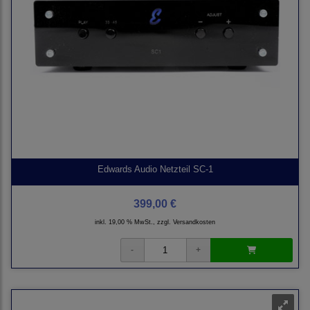
Edwards Audio Netzteil SC-1
399,00 €
inkl. 19,00 % MwSt., zzgl.
Versandkosten