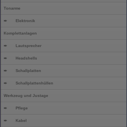
Tonarme
➨
Elektronik
Komplettanlagen
➨
Lautsprecher
➨
Headshells
➨
Schallplatten
➨
Schallplattenhüllen
Werkzeug und Justage
➨
Pflege
➨
Kabel