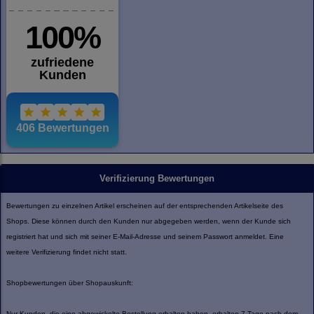
Verifizierung Bewertungen
Bewertungen zu einzelnen Artikel erscheinen auf der entsprechenden Artikelseite des
Shops. Diese können durch den Kunden nur abgegeben werden, wenn der Kunde sich
registriert hat und sich mit seiner E-Mail-Adresse und seinem Passwort anmeldet. Eine
weitere Verifizierung findet nicht statt.
Shopbewertungen über Shopauskunft:
Nur Kunden, die eine abgewickelte Bestellung erhalten haben, erhalten 7 Tage nach dem