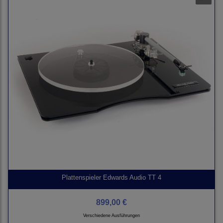
Plattenspieler Edwards Audio TT 4
899,00 €
Verschiedene Ausführungen