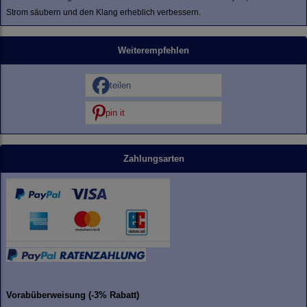
Strom säubern und den Klang erheblich verbessern.
Weiterempfehlen
teilen
pin it
Zahlungsarten
Vorabüberweisung (-3% Rabatt)