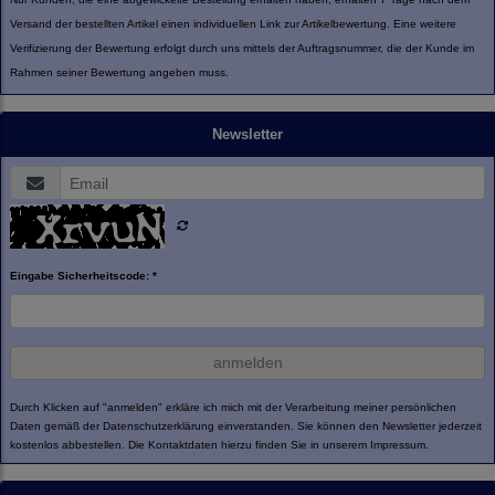
Versand der bestellten Artikel einen individuellen Link zur Artikelbewertung. Eine weitere
Verifizierung der Bewertung erfolgt durch uns mittels der Auftragsnummer, die der Kunde im
Rahmen seiner Bewertung angeben muss.
Newsletter
Eingabe Sicherheitscode: *
anmelden
Durch Klicken auf "anmelden" erkläre ich mich mit der Verarbeitung meiner persönlichen
Daten gemäß der
Datenschutzerklärung
einverstanden. Sie können den Newsletter jederzeit
kostenlos abbestellen. Die Kontaktdaten hierzu finden Sie in unserem Impressum.