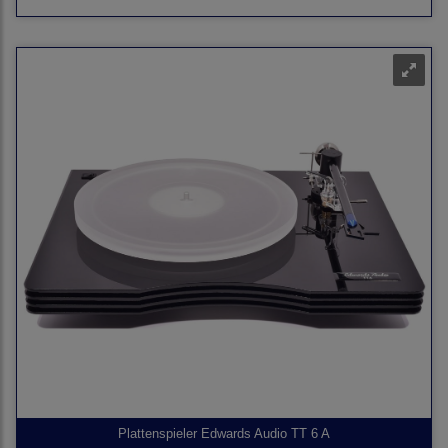
Plattenspieler Edwards Audio TT 6 A