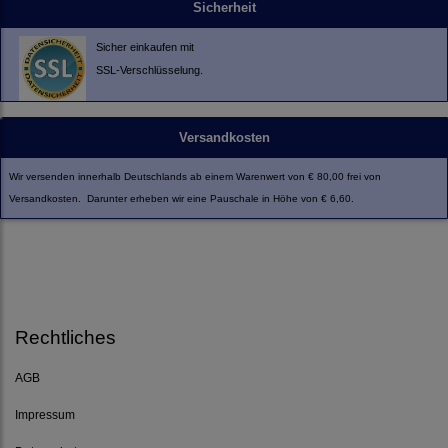
Sicherheit
Sicher einkaufen mit
SSL-Verschlüsselung.
Versandkosten
Wir versenden innerhalb Deutschlands ab einem Warenwert von € 80,00 frei von
Versandkosten. Darunter erheben wir eine Pauschale in Höhe von € 6,60.
Rechtliches
AGB
Impressum