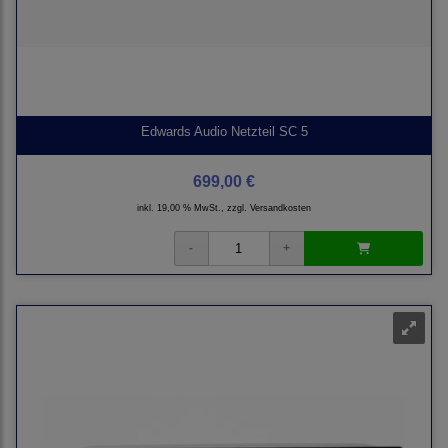
Edwards Audio Netzteil SC 5
699,00 €
inkl. 19,00 % MwSt., zzgl.
Versandkosten