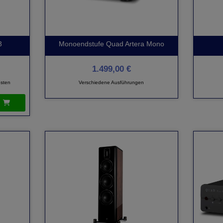
3
Monoendstufe Quad Artera Mono
1.499,00 €
sten
Verschiedene Ausführungen