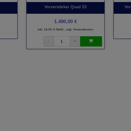
Vorverstärker Quad 33
Vor
1.490,00 €
inkl. 19,00 % MwSt., zzgl.
Versandkosten