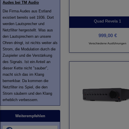
Audes bei TM Audio
Die Firma Audes aus Estland
existiert bereits seit 1936. Dort
Quad Revela 1
werden Lautsprecher und
Netzfilter hergestellt. Was aus
999,00 €
den Lautsprechern an unsere
Ohren dringt, ist nichts weiter als
Verschiedene Ausführungen
Strom, die Modulation durch die
Zuspieler und die Verstärkung
des Signals. Ist ein Anteil an
dieser Kette nicht "sauber",
macht sich das im Klang
bemerkbar. Da kommen die
Netzfilter ins Spiel, die den
Strom säubern und den Klang
erheblich verbessern.
Weiterempfehlen