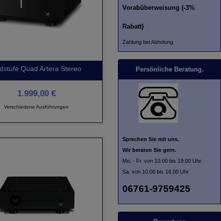
Vorabüberweisung (-3%
Rabatt)
Zahlung bei Abholung
dstufe Quad Artera Stereo
Persönliche Beratung.
1.999,00 €
Verschiedene Ausführungen
Sprechen Sie mit uns.
Wir beraten Sie gern.
Mo. - Fr. von 10.00 bis 19.00 Uhr.
Sa. von 10.00 bis 16.00 Uhr
06761-9759425