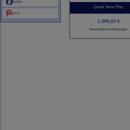
teilen
Quad Vena Play
pin it
1.099,00 €
Verschiedene Ausführungen