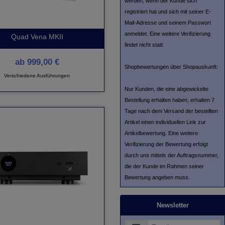
werden, wenn der Kunde sich
registriert hat und sich mit seiner E-
Mail-Adresse und seinem Passwort
anmeldet. Eine weitere Verifizierung
Quad Vena MKII
findet nicht statt.
ab
999,00 €
Shopbewertungen über Shopauskunft:
Verschiedene Ausführungen
Nur Kunden, die eine abgewickelte
Bestellung erhalten haben, erhalten 7
Tage nach dem Versand der bestellten
Artikel einen individuellen Link zur
Artikelbewertung. Eine weitere
Verifizierung der Bewertung erfolgt
durch uns mittels der Auftragsnummer,
die der Kunde im Rahmen seiner
Bewertung angeben muss.
Newsletter