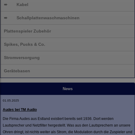
➨
Kabel
➨
Schallplatten
waschmaschinen
Plattenspieler Zubehör
Spikes, Pucks & Co.
Stromversorgung
Gerätebasen
News
01.05.2025
Audes bei TM Audio
Die Firma Audes aus Estland existiert bereits seit 1936. Dort werden
Lautsprecher und Netzfilter hergestellt. Was aus den Lautsprechern an unsere
Ohren dringt, ist nichts weiter als Strom, die Modulation durch die Zuspieler und