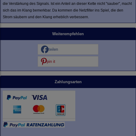
die Verstärkung des Signals. Ist ein Anteil an dieser Kette nicht "sauber", macht
sich das im Klang bemerkbar. Da kommen die Netzfilter ins Spiel, die den
Strom säubern und den Klang erheblich verbessern.
Weiterempfehlen
teilen
pin it
Zahlungsarten