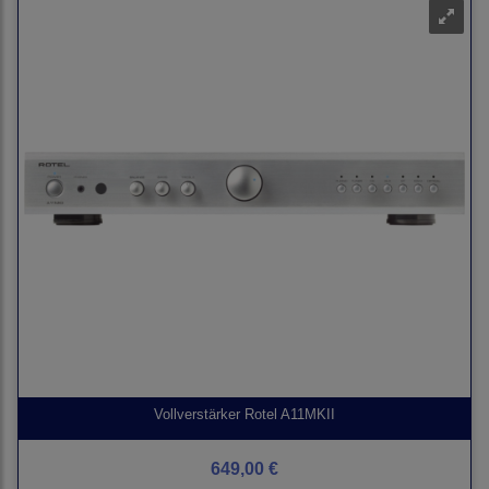
Vollverstärker Rotel A11MKII
649,00 €