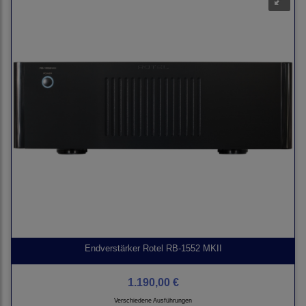
Endverstärker Rotel RB-1552 MKII
1.190,00 €
Verschiedene Ausführungen