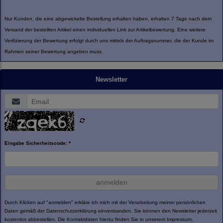
Nur Kunden, die eine abgewickelte Bestellung erhalten haben, erhalten 7 Tage nach dem
Versand der bestellten Artikel einen individuellen Link zur Artikelbewertung. Eine weitere
Verifizierung der Bewertung erfolgt durch uns mittels der Auftragsnummer, die der Kunde im
Rahmen seiner Bewertung angeben muss.
Newsletter
Eingabe Sicherheitscode: *
anmelden
Durch Klicken auf "anmelden" erkläre ich mich mit der Verarbeitung meiner persönlichen
Daten gemäß der
Datenschutzerklärung
einverstanden. Sie können den Newsletter jederzeit
kostenlos abbestellen. Die Kontaktdaten hierzu finden Sie in unserem Impressum.