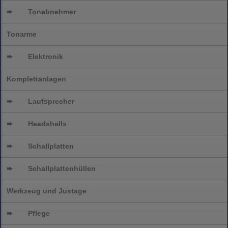
➨
Tonabnehmer
Tonarme
➨
Elektronik
Komplettanlagen
➨
Lautsprecher
➨
Headshells
➨
Schallplatten
➨
Schallplattenhüllen
Werkzeug und Justage
➨
Pflege