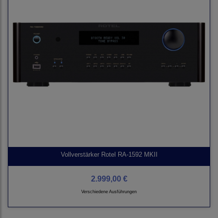
Vollverstärker Rotel RA-1592 MKII
2.999,00 €
Verschiedene Ausführungen