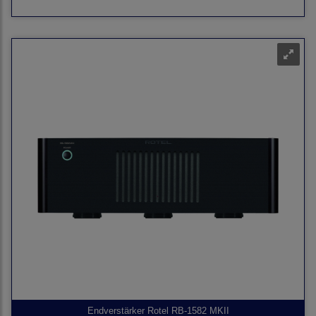
Endverstärker Rotel RB-1582 MKII