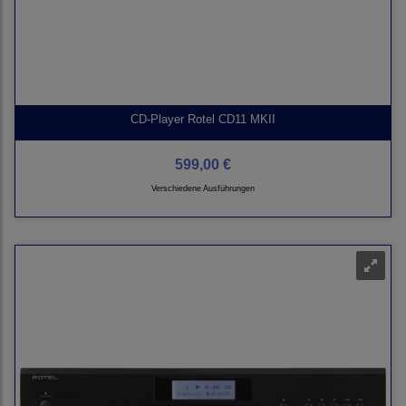
CD-Player Rotel CD11 MKII
599,00 €
Verschiedene Ausführungen