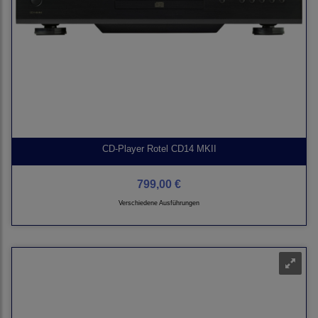
CD-Player Rotel CD14 MKII
799,00 €
Verschiedene Ausführungen