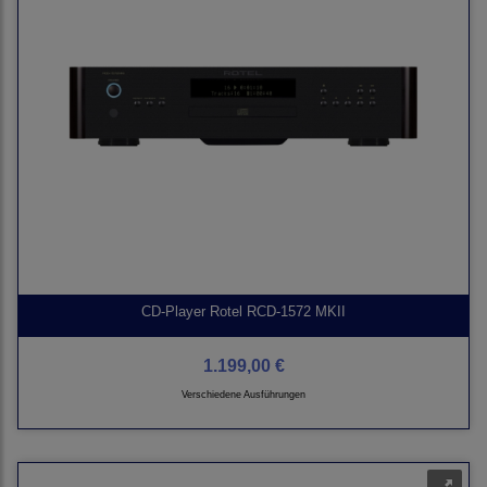
CD-Player Rotel RCD-1572 MKII
1.199,00 €
Verschiedene Ausführungen