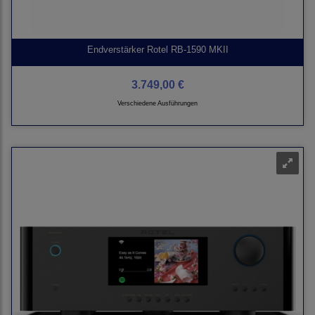
Endverstärker Rotel RB-1590 MKII
3.749,00 €
Verschiedene Ausführungen