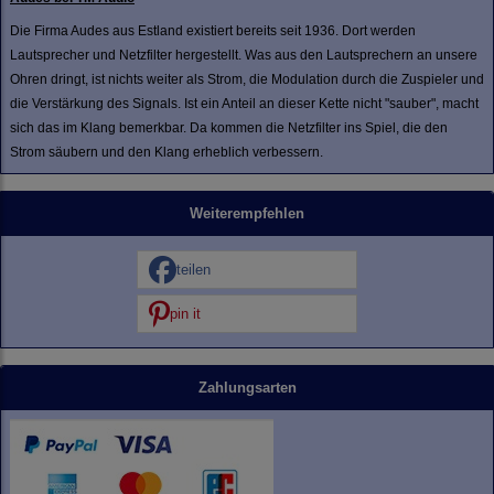
Die Firma Audes aus Estland existiert bereits seit 1936. Dort werden
Lautsprecher und Netzfilter hergestellt. Was aus den Lautsprechern an unsere
Ohren dringt, ist nichts weiter als Strom, die Modulation durch die Zuspieler und
die Verstärkung des Signals. Ist ein Anteil an dieser Kette nicht "sauber", macht
sich das im Klang bemerkbar. Da kommen die Netzfilter ins Spiel, die den
Strom säubern und den Klang erheblich verbessern.
Weiterempfehlen
teilen
pin it
Zahlungsarten