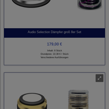
Audio Selection Dämpfer groß 8er Set
179,00 €
Inhalt: 8 Stück
Grundpreis:
22,38 € / Stück
Verschiedene Ausführungen