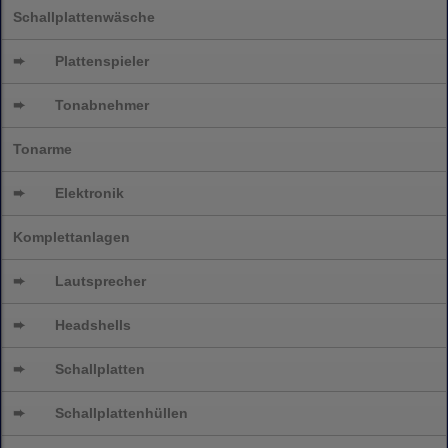
Schallplattenwäsche
➨
Plattenspieler
➨
Tonabnehmer
Tonarme
➨
Elektronik
Komplettanlagen
➨
Lautsprecher
➨
Headshells
➨
Schallplatten
➨
Schallplattenhüllen