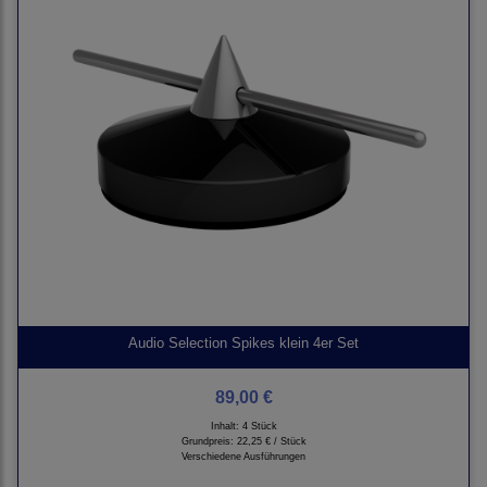
Audio Selection Spikes klein 4er Set
89,00 €
Inhalt: 4 Stück
Grundpreis:
22,25 € / Stück
Verschiedene Ausführungen