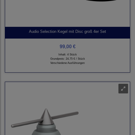
Audio Selection Kegel mit Disc groß 4er Set
99,00 €
Inhalt: 4 Stück
Grundpreis:
24,75 € / Stück
Verschiedene Ausführungen