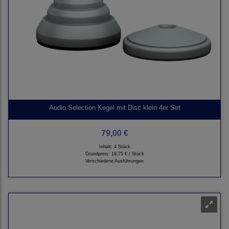
Audio Selection Kegel mit Disc klein 4er Set
79,00 €
Inhalt: 4 Stück
Grundpreis:
19,75 € / Stück
Verschiedene Ausführungen