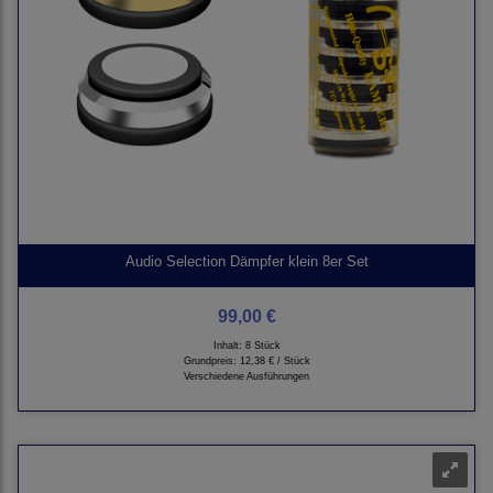
Audio Selection Dämpfer klein 8er Set
99,00 €
Inhalt: 8 Stück
Grundpreis:
12,38 € / Stück
Verschiedene Ausführungen