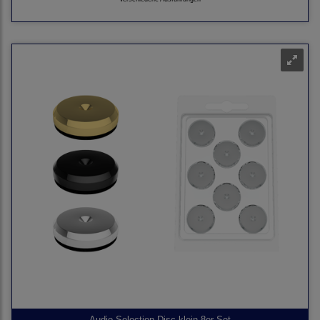
Audio Selection Disc klein 8er Set