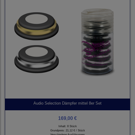
Audio Selection Dämpfer mittel 8er Set
169,00 €
Inhalt: 8 Stück
Grundpreis:
21,12 € / Stück
Verschiedene Ausführungen