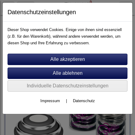
Datenschutzeinstellungen
Artikel nach Marken
A - E
Audio Selection
Dieser Shop verwendet Cookies. Einige von ihnen sind essenziell
(z.B. für den Warenkorb), während andere verwendet werden, um
diesen Shop und Ihre Erfahrung zu verbessern.
Sortierung wählen
Individuelle Datenschutzeinstellungen
Impressum
|
Datenschutz