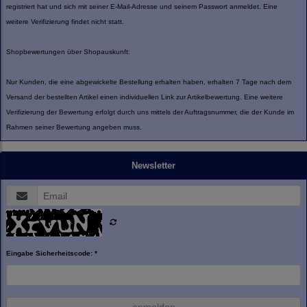
registriert hat und sich mit seiner E-Mail-Adresse und seinem Passwort anmeldet. Eine
weitere Verifizierung findet nicht statt.
Shopbewertungen über Shopauskunft:
Nur Kunden, die eine abgewickelte Bestellung erhalten haben, erhalten 7 Tage nach dem
Versand der bestellten Artikel einen individuellen Link zur Artikelbewertung. Eine weitere
Verifizierung der Bewertung erfolgt durch uns mittels der Auftragsnummer, die der Kunde im
Rahmen seiner Bewertung angeben muss.
Newsletter
Eingabe Sicherheitscode: *