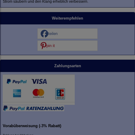
Strom säubern und den Klang erheblich verbessern.
Weiterempfehlen
teilen
pin it
Zahlungsarten
Vorabüberweisung (-3% Rabatt)