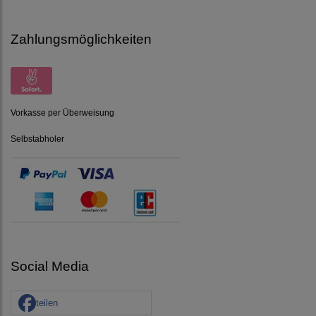
Zahlungsmöglichkeiten
Vorkasse per Überweisung
Selbstabholer
Social Media
teilen