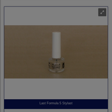
Last Formula 5 Stylast