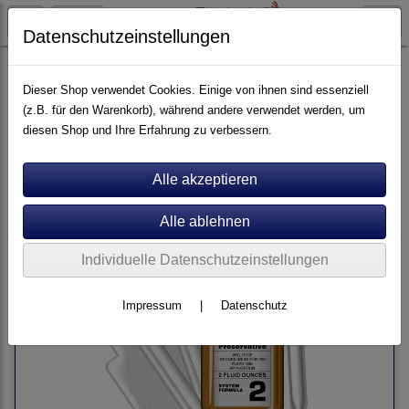
Datenschutzeinstellungen
Artikel nach Marken
F - O
Last
Dieser Shop verwendet Cookies. Einige von ihnen sind essenziell
(z.B. für den Warenkorb), während andere verwendet werden, um
diesen Shop und Ihre Erfahrung zu verbessern.
Sortierung wählen
Individuelle Datenschutzeinstellungen
Impressum
|
Datenschutz