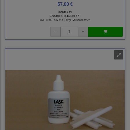
57,00 €
Inhalt: 7 ml
Grundpreis:
8.142,86 € / l
inkl. 19,00 % MwSt., zzgl.
Versandkosten