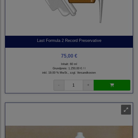
Last Formula 2 Record Preservative
75,00 €
Inhalt: 60 ml
Grundpreis:
1.250,00 € / l
inkl. 19,00 % MwSt., zzgl.
Versandkosten