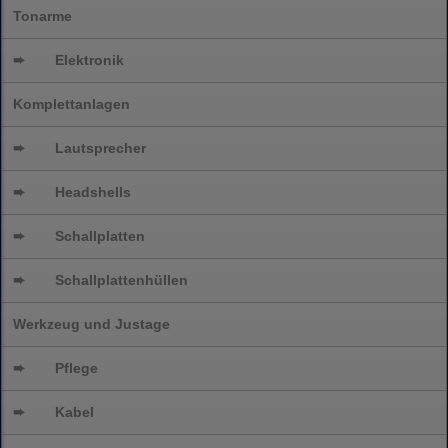
Tonarme
➨
Elektronik
Komplettanlagen
➨
Lautsprecher
➨
Headshells
➨
Schallplatten
➨
Schallplattenhüllen
Werkzeug und Justage
➨
Pflege
➨
Kabel