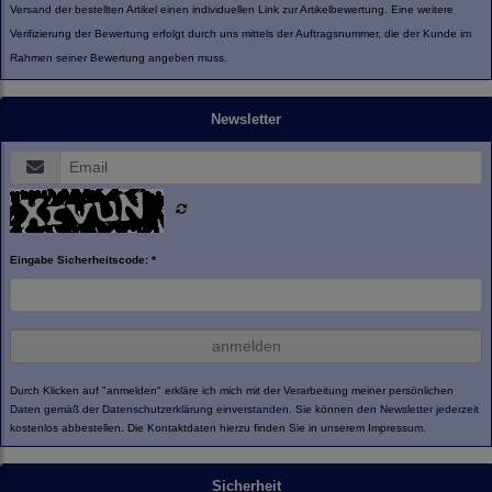
Versand der bestellten Artikel einen individuellen Link zur Artikelbewertung. Eine weitere
Verifizierung der Bewertung erfolgt durch uns mittels der Auftragsnummer, die der Kunde im
Rahmen seiner Bewertung angeben muss.
Newsletter
Eingabe Sicherheitscode: *
anmelden
Durch Klicken auf "anmelden" erkläre ich mich mit der Verarbeitung meiner persönlichen
Daten gemäß der
Datenschutzerklärung
einverstanden. Sie können den Newsletter jederzeit
kostenlos abbestellen. Die Kontaktdaten hierzu finden Sie in unserem Impressum.
Sicherheit