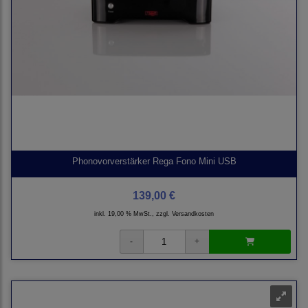
Phonovorverstärker Rega Fono Mini USB
139,00 €
inkl. 19,00 % MwSt., zzgl.
Versandkosten