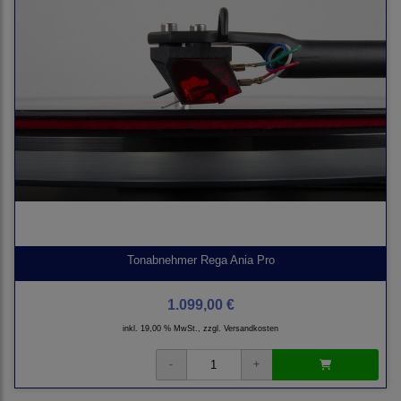
Tonabnehmer Rega Ania Pro
1.099,00 €
inkl. 19,00 % MwSt., zzgl.
Versandkosten