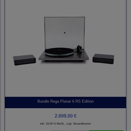
Bundle Rega Planar 6 RS Edition
2.699,00 €
inkl. 19,00 % MwSt., zzgl.
Versandkosten