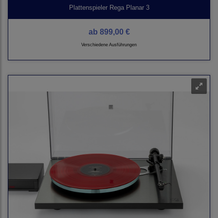
Plattenspieler Rega Planar 3
ab
899,00 €
Verschiedene Ausführungen