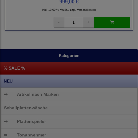
999,00 €
inkl. 19,00 % MwSt., zzgl.
Versandkosten
Kategorien
% SALE %
NEU
➨
Artikel nach Marken
Schallplattenwäsche
➨
Plattenspieler
➨
Tonabnehmer