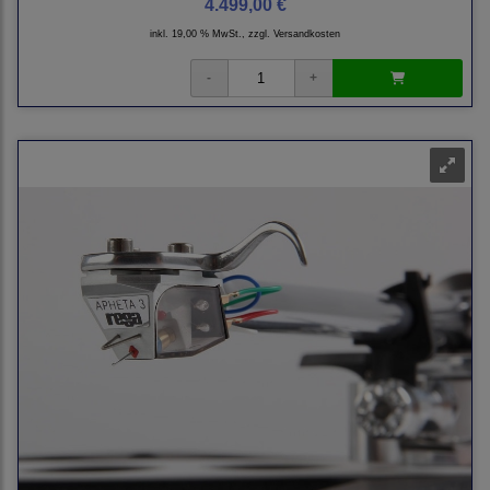
4.499,00 €
inkl. 19,00 % MwSt., zzgl.
Versandkosten