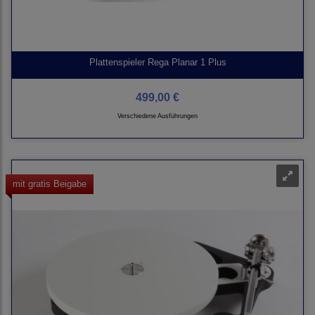
Plattenspieler Rega Planar 1 Plus
499,00 €
Verschiedene Ausführungen
mit gratis Beigabe