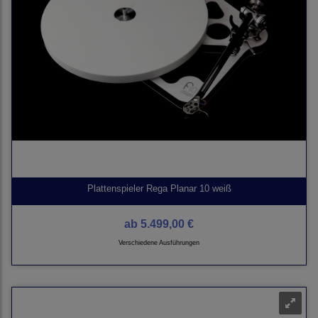
Plattenspieler Rega Planar 10 weiß
ab
5.499,00 €
Verschiedene Ausführungen