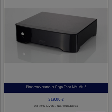
Phonovorverstärker Rega Fono MM MK 5
319,00 €
inkl. 19,00 % MwSt., zzgl.
Versandkosten