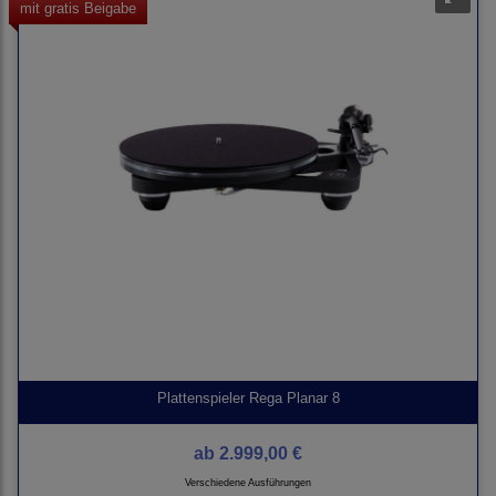
mit gratis Beigabe
Plattenspieler Rega Planar 8
ab
2.999,00 €
Verschiedene Ausführungen