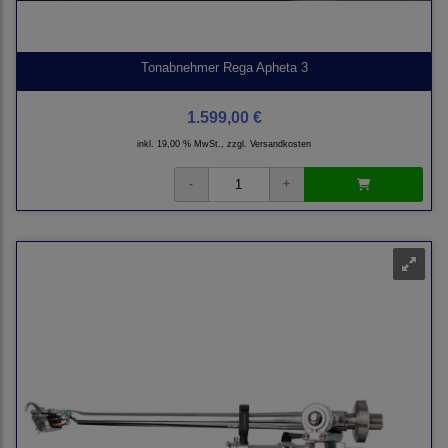
Tonabnehmer Rega Apheta 3
1.599,00 €
inkl. 19,00 % MwSt., zzgl.
Versandkosten