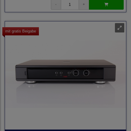
mit gratis Beigabe