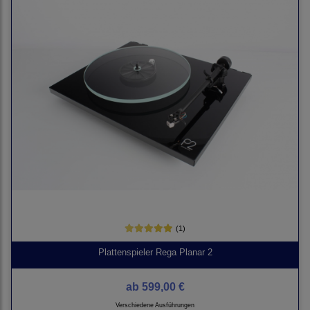
(1)
Plattenspieler Rega Planar 2
ab
599,00 €
Verschiedene Ausführungen