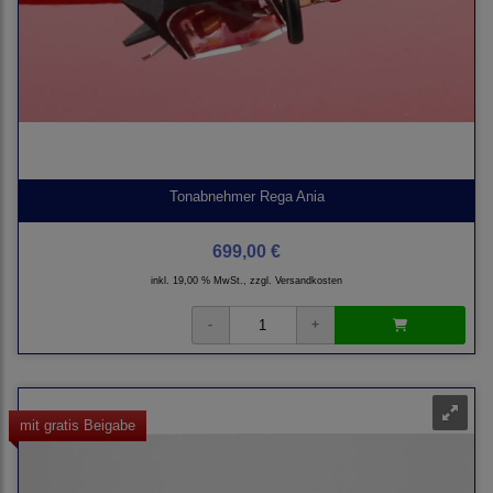
Tonabnehmer Rega Ania
699,00 €
inkl. 19,00 % MwSt., zzgl.
Versandkosten
mit gratis Beigabe