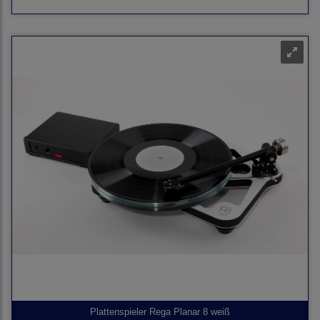
Plattenspieler Rega Planar 8 weiß