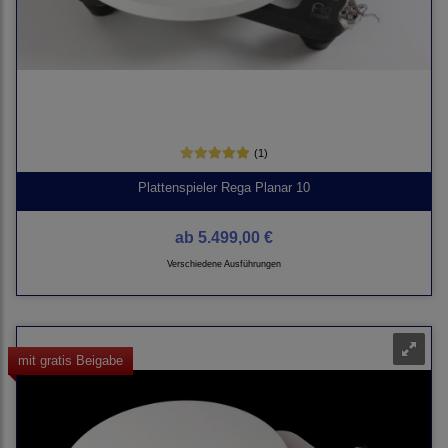
(1)
Plattenspieler Rega Planar 10
ab
5.499,00 €
Verschiedene Ausführungen
mit gratis Beigabe