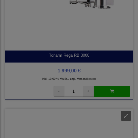
Tonarm Rega RB 3000
1.999,00 €
inkl. 19,00 % MwSt., zzgl.
Versandkosten