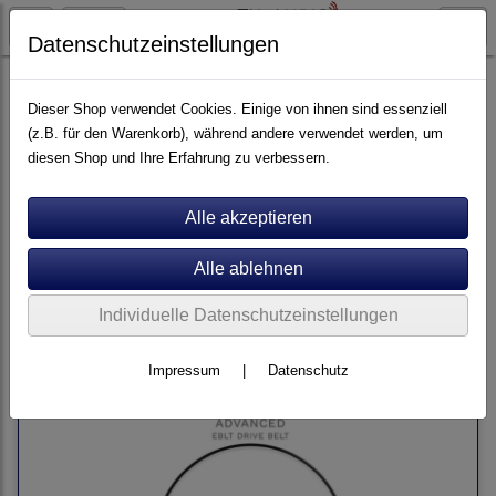
Datenschutzeinstellungen
Plattenspieler
Rega
Dieser Shop verwendet Cookies. Einige von ihnen sind essenziell
(z.B. für den Warenkorb), während andere verwendet werden, um
diesen Shop und Ihre Erfahrung zu verbessern.
Sortierung wählen
Weitere Produkte aus dem Hause Rega finden Sie in der Kategorie
-->
Elektronik
Individuelle Datenschutzeinstellungen
Impressum
|
Datenschutz