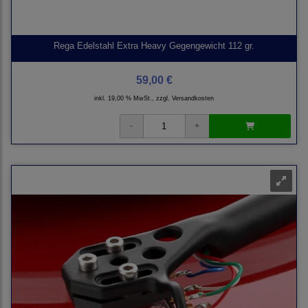
Rega Edelstahl Extra Heavy Gegengewicht 112 gr.
59,00 €
inkl. 19,00 % MwSt., zzgl.
Versandkosten