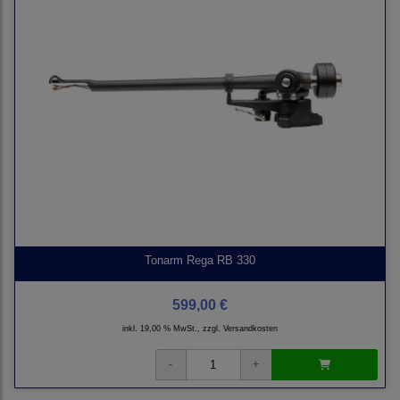
Tonarm Rega RB 330
599,00 €
inkl. 19,00 % MwSt., zzgl.
Versandkosten