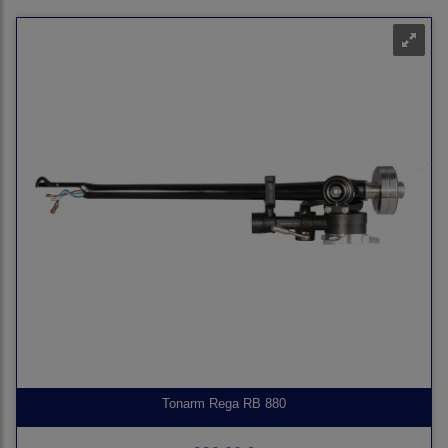
Tonarm Rega RB 880