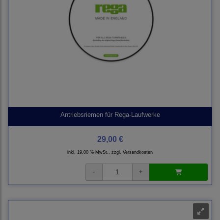
Antriebsriemen für Rega-Laufwerke
29,00 €
inkl. 19,00 % MwSt., zzgl.
Versandkosten