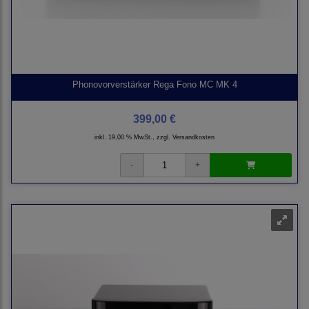
Phonovorverstärker Rega Fono MC MK 4
399,00 €
inkl. 19,00 % MwSt., zzgl.
Versandkosten