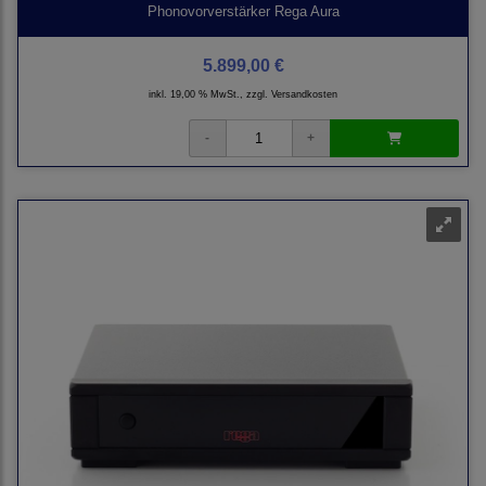
Phonovorverstärker Rega Aura
5.899,00 €
inkl. 19,00 % MwSt., zzgl.
Versandkosten