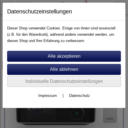
Datenschutzeinstellungen
Artikel nach Marken
P - Z
Wharfedale
Dieser Shop verwendet Cookies. Einige von ihnen sind essenziell
(z.B. für den Warenkorb), während andere verwendet werden, um
diesen Shop und Ihre Erfahrung zu verbessern.
Sortierung wählen
-100€
Individuelle Datenschutzeinstellungen
Impressum
|
Datenschutz