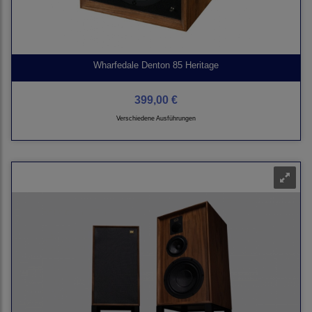
Wharfedale Denton 85 Heritage
399,00 €
Verschiedene Ausführungen