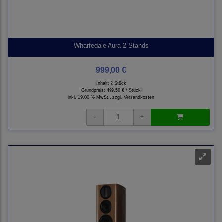
Wharfedale Aura 2 Stands
999,00 €
Inhalt: 2 Stück
Grundpreis:
499,50 € / Stück
inkl. 19,00 % MwSt., zzgl.
Versandkosten