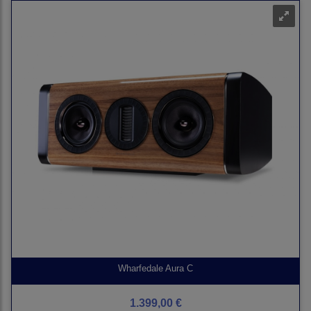
Wharfedale Aura C
1.399,00 €