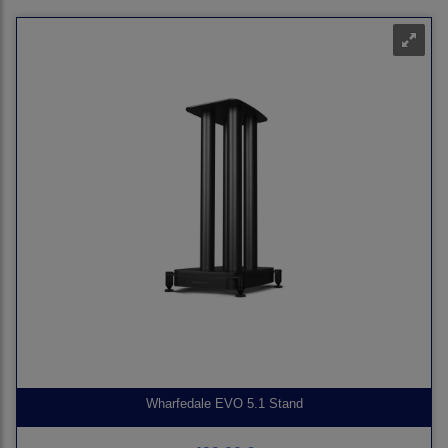
Wharfedale EVO 5.1 Stand