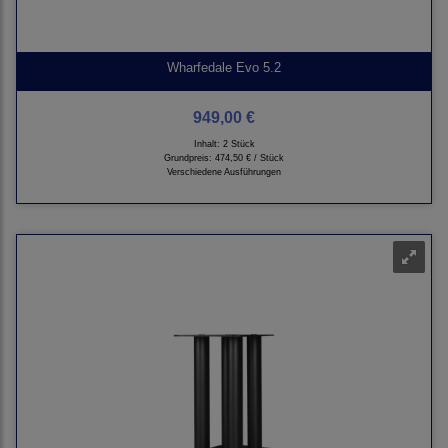
Wharfedale Evo 5.2
949,00 €
Inhalt: 2 Stück
Grundpreis:
474,50 € / Stück
Verschiedene Ausführungen