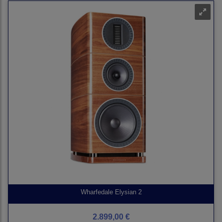
Wharfedale Elysian 2
2.899,00 €