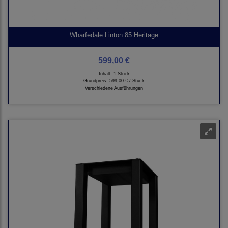
Wharfedale Linton 85 Heritage
599,00 €
Inhalt: 1 Stück
Grundpreis:
599,00 € / Stück
Verschiedene Ausführungen