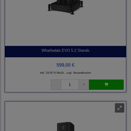
Wharfedale EVO 5.2 Stands
599,00 €
inkl. 19,00 % MwSt., zzgl.
Versandkosten