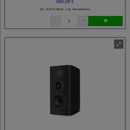
499,00 €
inkl. 19,00 % MwSt., zzgl.
Versandkosten