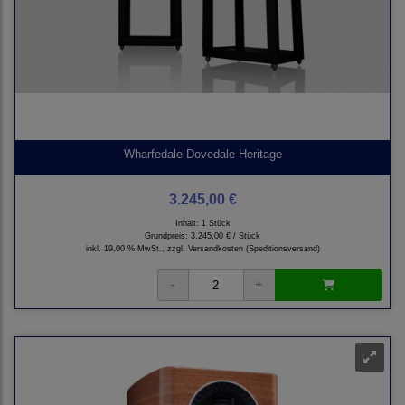
Wharfedale Dovedale Heritage
3.245,00 €
Inhalt: 1 Stück
Grundpreis:
3.245,00 € / Stück
inkl. 19,00 % MwSt., zzgl.
Versandkosten (Speditionsversand)