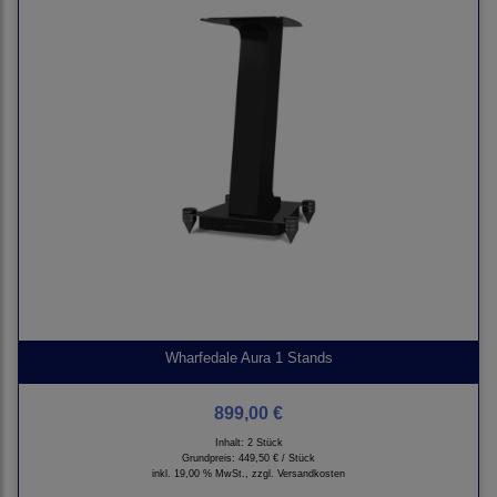
Wharfedale Aura 1 Stands
899,00 €
Inhalt: 2 Stück
Grundpreis:
449,50 € / Stück
inkl. 19,00 % MwSt., zzgl.
Versandkosten