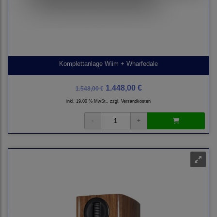
Komplettanlage Wiim + Wharfedale
1.448,00 €
1.548,00 €
inkl. 19,00 % MwSt., zzgl.
Versandkosten