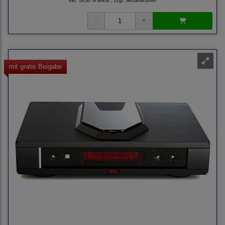
inkl. 19,00 % MwSt., zzgl.
Versandkosten
mit gratis Beigabe