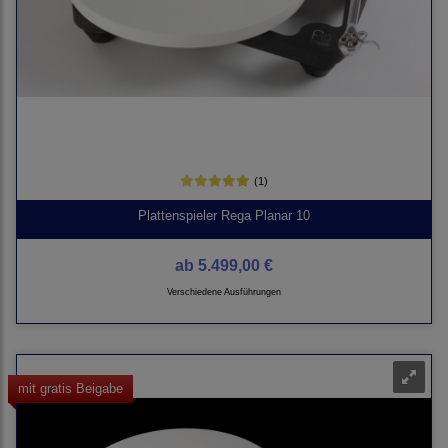
(1)
Plattenspieler Rega Planar 10
ab
5.499,00 €
Verschiedene Ausführungen
mit gratis Beigabe