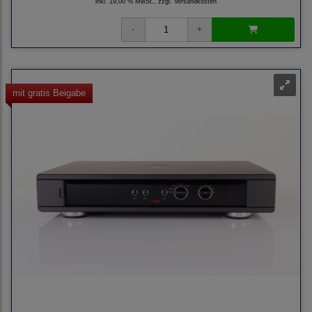
inkl. 19,00 % MwSt., zzgl.
Versandkosten
mit gratis Beigabe