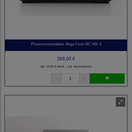
Phonovorverstärker Rega Fono MC MK 4
399,00 €
inkl. 19,00 % MwSt., zzgl.
Versandkosten