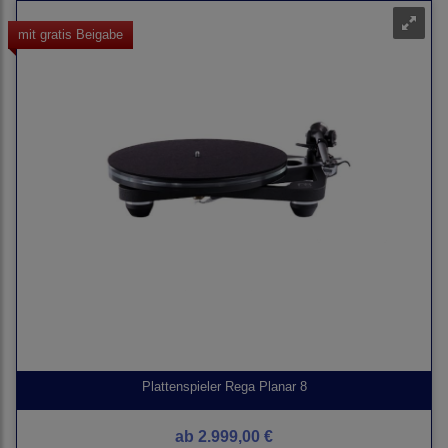
mit gratis Beigabe
Plattenspieler Rega Planar 8
ab
2.999,00 €