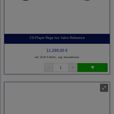
CD-Player Rega Isis Valve Reference
11.299,00 €
inkl. 19,00 % MwSt., zzgl.
Versandkosten