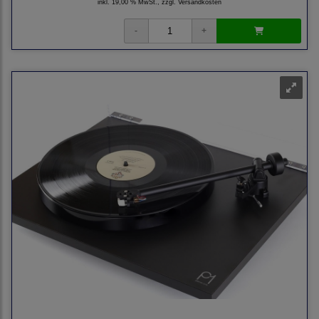
inkl. 19,00 % MwSt., zzgl.
Versandkosten