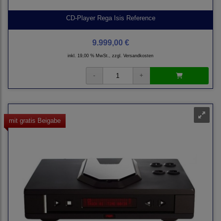
CD-Player Rega Isis Reference
9.999,00 €
inkl. 19,00 % MwSt., zzgl.
Versandkosten
mit gratis Beigabe