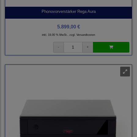
Phonovorverstärker Rega Aura
5.899,00 €
inkl. 19,00 % MwSt., zzgl.
Versandkosten