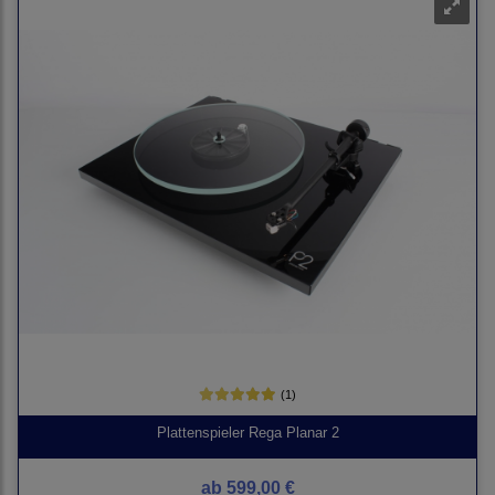
(1)
Plattenspieler Rega Planar 2
ab
599,00 €