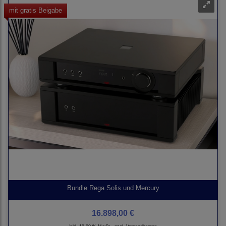
mit gratis Beigabe
Bundle Rega Solis und Mercury
16.898,00 €