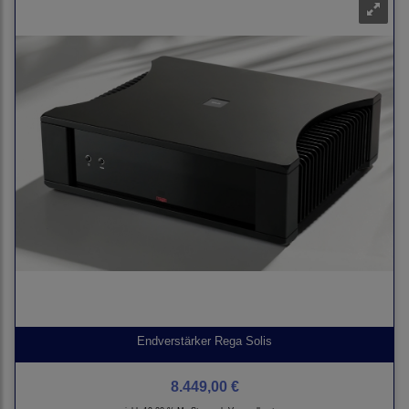
Endverstärker Rega Solis
8.449,00 €