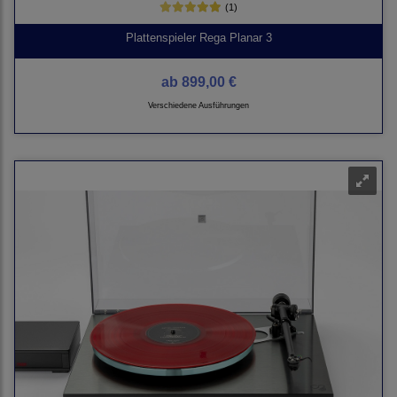
(1)
Plattenspieler Rega Planar 3
ab
899,00 €
Verschiedene Ausführungen