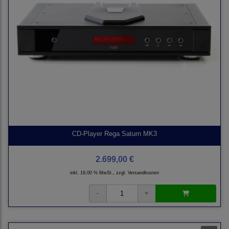
CD-Player Rega Saturn MK3
2.699,00 €
inkl. 19,00 % MwSt., zzgl.
Versandkosten