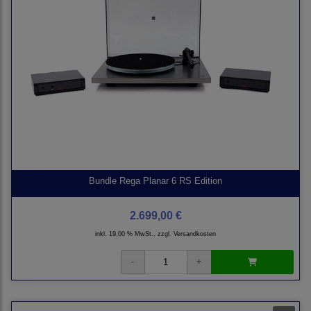
Bundle Rega Planar 6 RS Edition
2.699,00 €
inkl. 19,00 % MwSt., zzgl.
Versandkosten