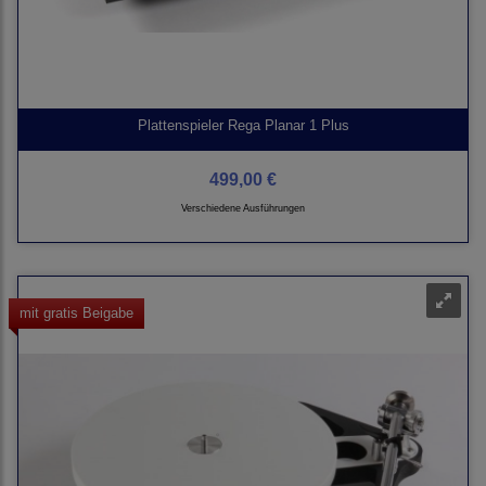
Plattenspieler Rega Planar 1 Plus
499,00 €
Verschiedene Ausführungen
mit gratis Beigabe