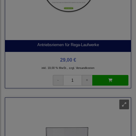
Antriebsriemen für Rega-Laufwerke
29,00 €
inkl. 19,00 % MwSt., zzgl.
Versandkosten