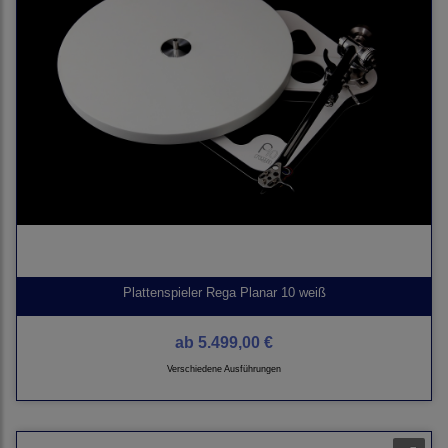
Plattenspieler Rega Planar 10 weiß
ab
5.499,00 €
Verschiedene Ausführungen