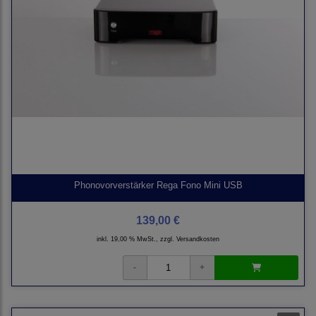
Phonovorverstärker Rega Fono Mini USB
139,00 €
inkl. 19,00 % MwSt., zzgl.
Versandkosten