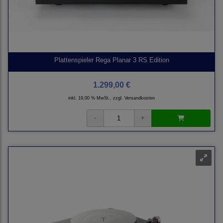
Plattenspieler Rega Planar 3 RS Edition
1.299,00 €
inkl. 19,00 % MwSt., zzgl.
Versandkosten