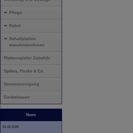
➨
Pflege
➨
Kabel
➨
Schallplatten
waschmaschinen
Plattenspieler Zubehör
Spikes, Pucks & Co.
Stromversorgung
Gerätebasen
News
01.05.2025