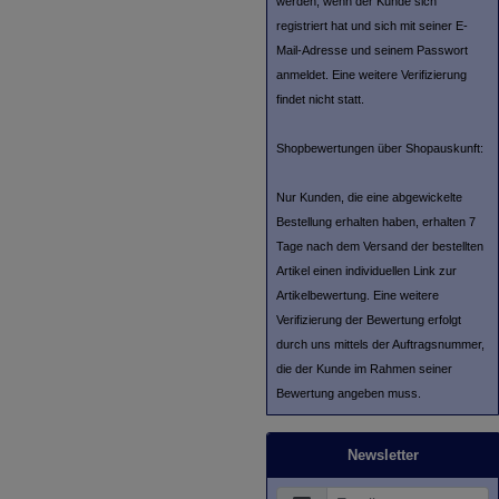
werden, wenn der Kunde sich
registriert hat und sich mit seiner E-
Mail-Adresse und seinem Passwort
anmeldet. Eine weitere Verifizierung
findet nicht statt.
Shopbewertungen über Shopauskunft:
Nur Kunden, die eine abgewickelte
Bestellung erhalten haben, erhalten 7
Tage nach dem Versand der bestellten
Artikel einen individuellen Link zur
Artikelbewertung. Eine weitere
Verifizierung der Bewertung erfolgt
durch uns mittels der Auftragsnummer,
die der Kunde im Rahmen seiner
Bewertung angeben muss.
Newsletter