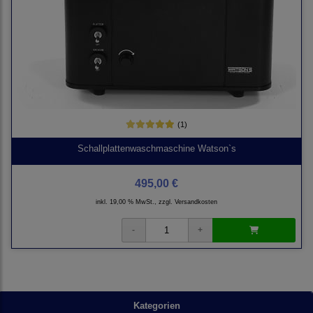
(1)
Schallplattenwaschmaschine Watson`s
495,00 €
inkl. 19,00 % MwSt., zzgl.
Versandkosten
Kategorien