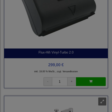
Flux-Hifi Vinyl-Turbo 2.0
299,00 €
inkl. 19,00 % MwSt., zzgl.
Versandkosten