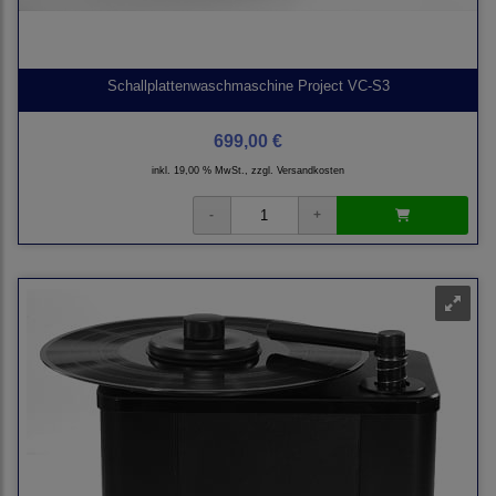
Schallplattenwaschmaschine Project VC-S3
699,00 €
inkl. 19,00 % MwSt., zzgl.
Versandkosten