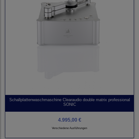
Schallplattenwaschmaschine Clearaudio double matrix professional
SONIC
4.995,00 €
Verschiedene Ausführungen