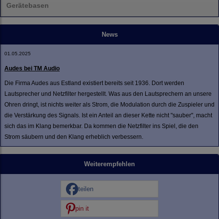
Gerätebasen
News
01.05.2025
Audes bei TM Audio
Die Firma Audes aus Estland existiert bereits seit 1936. Dort werden
Lautsprecher und Netzfilter hergestellt. Was aus den Lautsprechern an unsere
Ohren dringt, ist nichts weiter als Strom, die Modulation durch die Zuspieler und
die Verstärkung des Signals. Ist ein Anteil an dieser Kette nicht "sauber", macht
sich das im Klang bemerkbar. Da kommen die Netzfilter ins Spiel, die den
Strom säubern und den Klang erheblich verbessern.
Weiterempfehlen
teilen
pin it