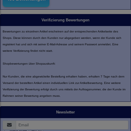
Verifizierung Bewertungen
Bewertungen zu einzelnen Artikel erscheinen auf der entsprechenden Artikelseite des
Shops. Diese können durch den Kunden nur abgegeben werden, wenn der Kunde sich
registriert hat und sich mit seiner E-Mail-Adresse und seinem Passwort anmeldet. Eine
weitere Verifizierung findet nicht statt.
Shopbewertungen über Shopauskunft:
Nur Kunden, die eine abgewickelte Bestellung erhalten haben, erhalten 7 Tage nach dem
Versand der bestellten Artikel einen individuellen Link zur Artikelbewertung. Eine weitere
Verifizierung der Bewertung erfolgt durch uns mittels der Auftragsnummer, die der Kunde im
Rahmen seiner Bewertung angeben muss.
Newsletter