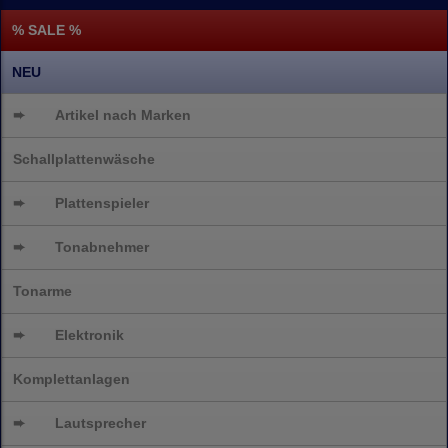
% SALE %
NEU
➨
Artikel nach Marken
Schallplattenwäsche
➨
Plattenspieler
➨
Tonabnehmer
Tonarme
➨
Elektronik
Komplettanlagen
➨
Lautsprecher