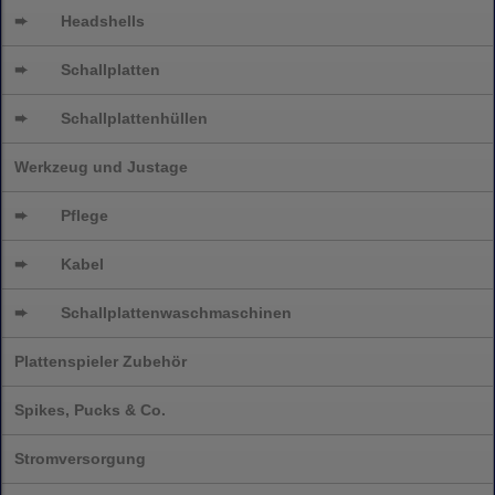
➨
Headshells
➨
Schallplatten
➨
Schallplattenhüllen
Werkzeug und Justage
➨
Pflege
➨
Kabel
➨
Schallplatten
waschmaschinen
Plattenspieler Zubehör
Spikes, Pucks & Co.
Stromversorgung