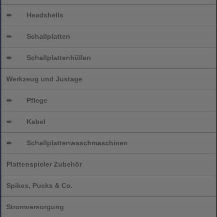
➨
Headshells
➨
Schallplatten
➨
Schallplattenhüllen
Werkzeug und Justage
➨
Pflege
➨
Kabel
➨
Schallplatten
waschmaschinen
Plattenspieler Zubehör
Spikes, Pucks & Co.
Stromversorgung