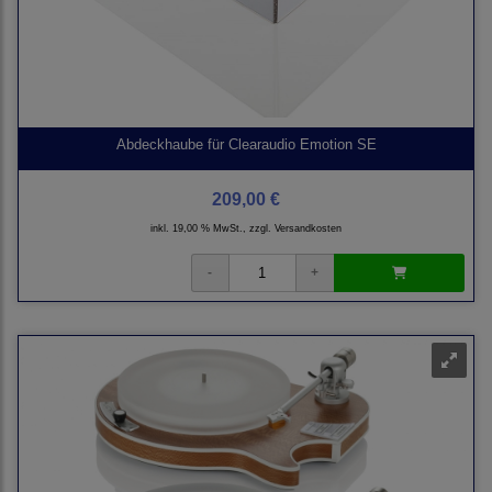
Abdeckhaube für Clearaudio Emotion SE
209,00 €
inkl. 19,00 % MwSt., zzgl.
Versandkosten