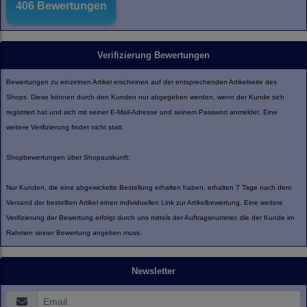
Verifizierung Bewertungen
Bewertungen zu einzelnen Artikel erscheinen auf der entsprechenden Artikelseite des
Shops. Diese können durch den Kunden nur abgegeben werden, wenn der Kunde sich
registriert hat und sich mit seiner E-Mail-Adresse und seinem Passwort anmeldet. Eine
weitere Verifizierung findet nicht statt.
Shopbewertungen über Shopauskunft:
Nur Kunden, die eine abgewickelte Bestellung erhalten haben, erhalten 7 Tage nach dem
Versand der bestellten Artikel einen individuellen Link zur Artikelbewertung. Eine weitere
Verifizierung der Bewertung erfolgt durch uns mittels der Auftragsnummer, die der Kunde im
Rahmen seiner Bewertung angeben muss.
Newsletter