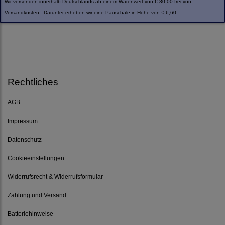
Wir versenden innerhalb Deutschlands ab einem Warenwert von € 80,00 frei von
Versandkosten. Darunter erheben wir eine Pauschale in Höhe von € 6,60.
Rechtliches
AGB
Impressum
Datenschutz
Cookieeinstellungen
Widerrufsrecht & Widerrufsformular
Zahlung und Versand
Batteriehinweise