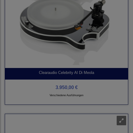
Clearaudio Celebrity Al Di Meola
3.950,00 €
Verschiedene Ausführungen