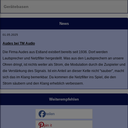
Gerätebasen
News
01.05.2025
Audes bei TM Audio
Die Firma Audes aus Estland existiert bereits seit 1936. Dort werden
Lautsprecher und Netzfilter hergestellt. Was aus den Lautsprechern an unsere
Ohren dringt, ist nichts weiter als Strom, die Modulation durch die Zuspieler und
die Verstärkung des Signals. Ist ein Anteil an dieser Kette nicht "sauber", macht
sich das im Klang bemerkbar. Da kommen die Netzfilter ins Spiel, die den
Strom säubern und den Klang erheblich verbessern.
Weiterempfehlen
teilen
pin it