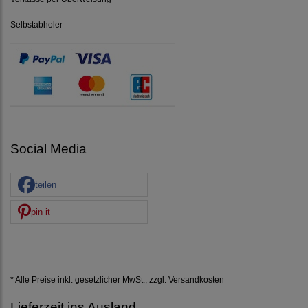
Selbstabholer
Social Media
teilen
pin it
* Alle Preise inkl. gesetzlicher MwSt., zzgl.
Versandkosten
Lieferzeit ins Ausland