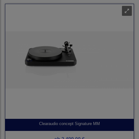
Clearaudio concept Signature MM