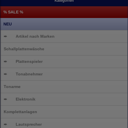
Kategorien
% SALE %
NEU
➨
Artikel nach Marken
Schallplattenwäsche
➨
Plattenspieler
➨
Tonabnehmer
Tonarme
➨
Elektronik
Komplettanlagen
➨
Lautsprecher