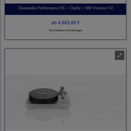
Clearaudio Performance DC + Clarify + MM Virtuoso V2
ab
4.883,00 €
Verschiedene Ausführungen