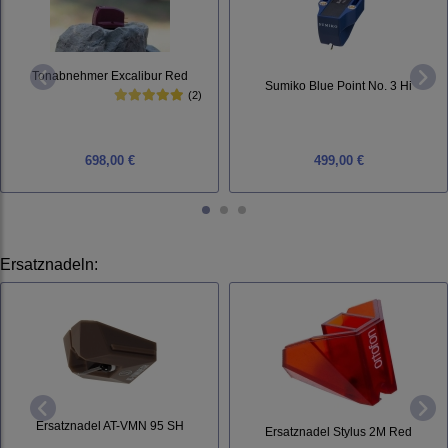
Tonabnehmer Excalibur Red
Sumiko Blue Point No. 3 Hi
(2)
698,00 €
499,00 €
Ersatznadeln
:
Ersatznadel AT-VMN 95 SH
Ersatznadel Stylus 2M Red