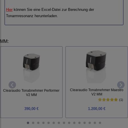
Hier
können Sie eine Excel-Datei zur Berechnung der
Tonarmresonanz herunterladen.
MM
:
Clearaudio Tonabnehmer Maestro
Clearaudio Tonabnehmer Performer
V2 MM
V2 MM
(1)
390,00 €
1.200,00 €