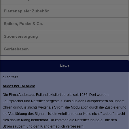
Plattenspieler Zubehör
Spikes, Pucks & Co.
Stromversorgung
Gerätebasen
News
01.05.2025
Audes bei TM Audio
Die Firma Audes aus Estland existiert bereits seit 1936. Dort werden
Lautsprecher und Netzfilter hergestellt. Was aus den Lautsprechern an unsere
Ohren dringt, ist nichts weiter als Strom, die Modulation durch die Zuspieler und
die Verstärkung des Signals. Ist ein Anteil an dieser Kette nicht "sauber", macht
sich das im Klang bemerkbar. Da kommen die Netzfilter ins Spiel, die den
Strom säubern und den Klang erheblich verbessern.