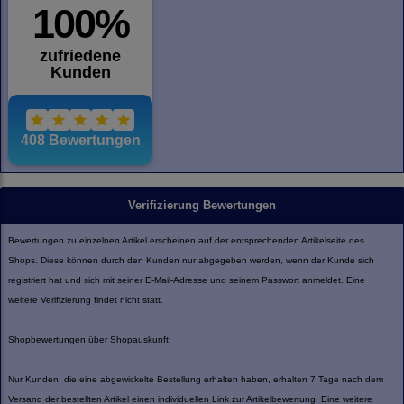
Verifizierung Bewertungen
Bewertungen zu einzelnen Artikel erscheinen auf der entsprechenden Artikelseite des
Shops. Diese können durch den Kunden nur abgegeben werden, wenn der Kunde sich
registriert hat und sich mit seiner E-Mail-Adresse und seinem Passwort anmeldet. Eine
weitere Verifizierung findet nicht statt.
Shopbewertungen über Shopauskunft:
Nur Kunden, die eine abgewickelte Bestellung erhalten haben, erhalten 7 Tage nach dem
Versand der bestellten Artikel einen individuellen Link zur Artikelbewertung. Eine weitere