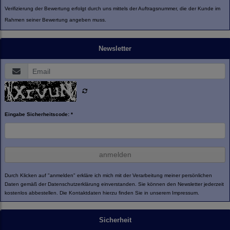
Verifizierung der Bewertung erfolgt durch uns mittels der Auftragsnummer, die der Kunde im
Rahmen seiner Bewertung angeben muss.
Newsletter
Eingabe Sicherheitscode: *
anmelden
Durch Klicken auf "anmelden" erkläre ich mich mit der Verarbeitung meiner persönlichen
Daten gemäß der
Datenschutzerklärung
einverstanden. Sie können den Newsletter jederzeit
kostenlos abbestellen. Die Kontaktdaten hierzu finden Sie in unserem Impressum.
Sicherheit