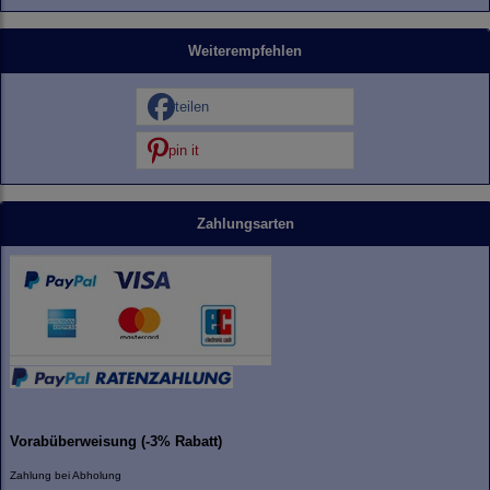
Weiterempfehlen
teilen
pin it
Zahlungsarten
Vorabüberweisung (-3% Rabatt)
Zahlung bei Abholung