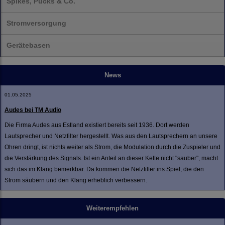
Spikes, Pucks & Co.
Stromversorgung
Gerätebasen
News
01.05.2025
Audes bei TM Audio
Die Firma Audes aus Estland existiert bereits seit 1936. Dort werden
Lautsprecher und Netzfilter hergestellt. Was aus den Lautsprechern an unsere
Ohren dringt, ist nichts weiter als Strom, die Modulation durch die Zuspieler und
die Verstärkung des Signals. Ist ein Anteil an dieser Kette nicht "sauber", macht
sich das im Klang bemerkbar. Da kommen die Netzfilter ins Spiel, die den
Strom säubern und den Klang erheblich verbessern.
Weiterempfehlen