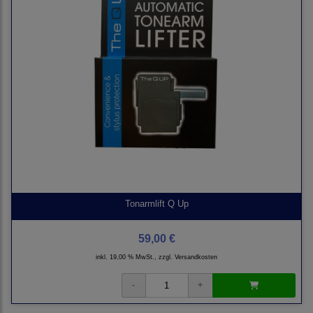
Tonarmlift Q Up
59,00 €
inkl. 19,00 % MwSt., zzgl.
Versandkosten