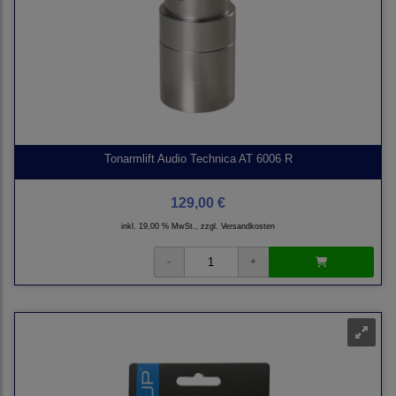
Tonarmlift Audio Technica AT 6006 R
129,00 €
inkl. 19,00 % MwSt., zzgl.
Versandkosten