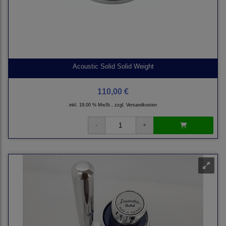
Acoustic Solid Solid Weight
110,00 €
inkl. 19,00 % MwSt., zzgl.
Versandkosten