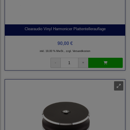
Clearaudio Vinyl Harmonicer Plattentellerauflage
90,00 €
inkl. 19,00 % MwSt., zzgl.
Versandkosten