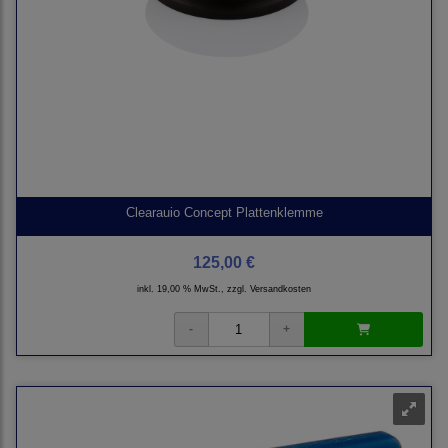
Clearauio Concept Plattenklemme
125,00 €
inkl. 19,00 % MwSt., zzgl.
Versandkosten