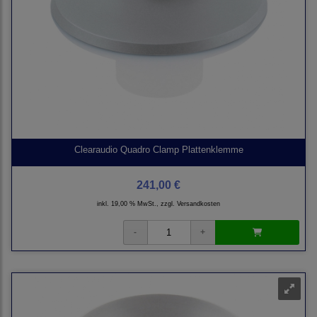
Clearaudio Quadro Clamp Plattenklemme
241,00 €
inkl. 19,00 % MwSt., zzgl.
Versandkosten