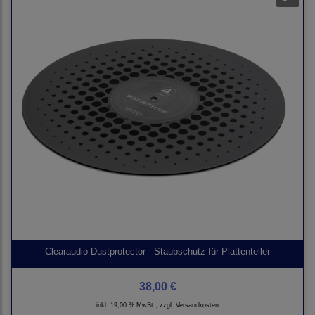
Clearaudio Dustprotector - Staubschutz für Plattenteller
38,00 €
inkl. 19,00 % MwSt., zzgl.
Versandkosten