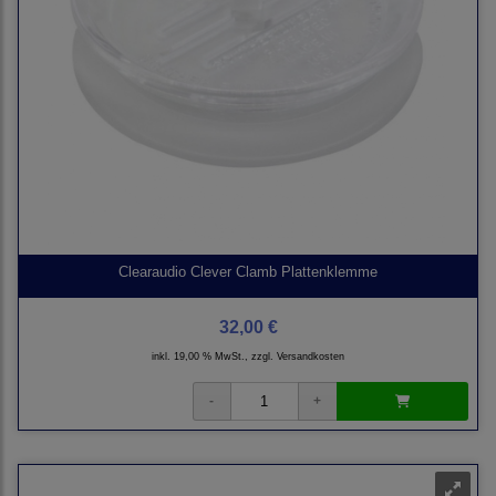
Clearaudio Clever Clamb Plattenklemme
32,00 €
inkl. 19,00 % MwSt., zzgl.
Versandkosten