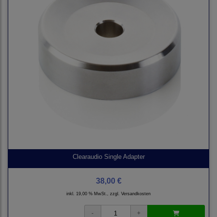
Clearaudio Single Adapter
38,00 €
inkl. 19,00 % MwSt., zzgl.
Versandkosten