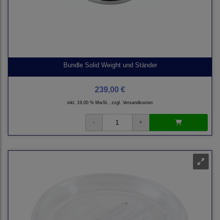
Bundle Solid Weight und Ständer
239,00 €
inkl. 19,00 % MwSt., zzgl.
Versandkosten