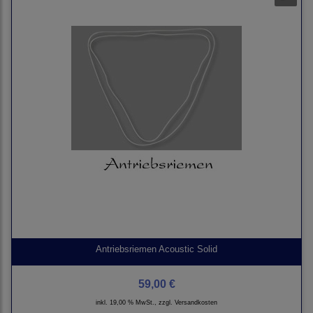
Antriebsriemen Acoustic Solid
59,00 €
inkl. 19,00 % MwSt., zzgl.
Versandkosten