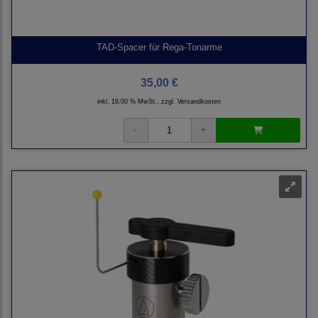
TAD-Spacer für Rega-Tonarme
35,00 €
inkl. 19,00 % MwSt., zzgl.
Versandkosten