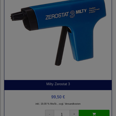
Milty Zerostat 3
99,50 €
inkl. 19,00 % MwSt., zzgl.
Versandkosten