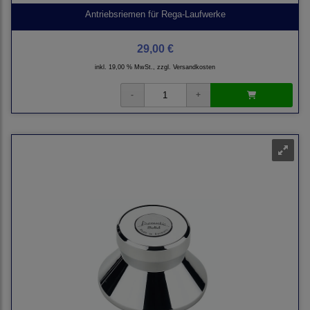
Antriebsriemen für Rega-Laufwerke
29,00 €
inkl. 19,00 % MwSt., zzgl.
Versandkosten