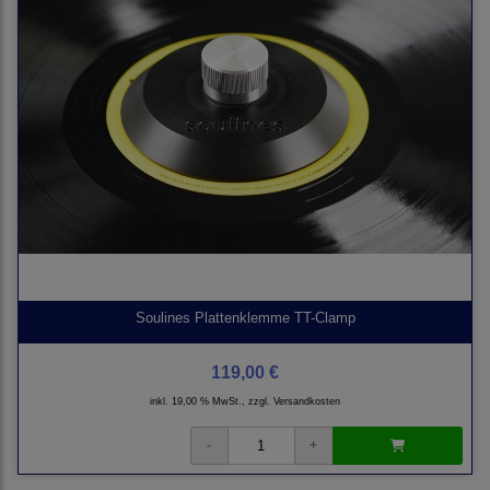
Soulines Plattenklemme TT-Clamp
119,00 €
inkl. 19,00 % MwSt., zzgl.
Versandkosten