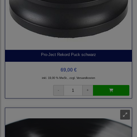
Pro-Ject Rekord Puck schwarz
69,00 €
inkl. 19,00 % MwSt., zzgl.
Versandkosten