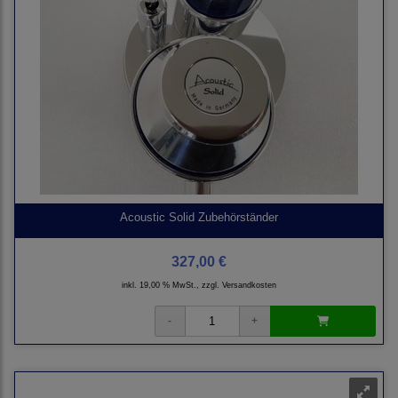
Acoustic Solid Zubehörständer
327,00 €
inkl. 19,00 % MwSt., zzgl.
Versandkosten