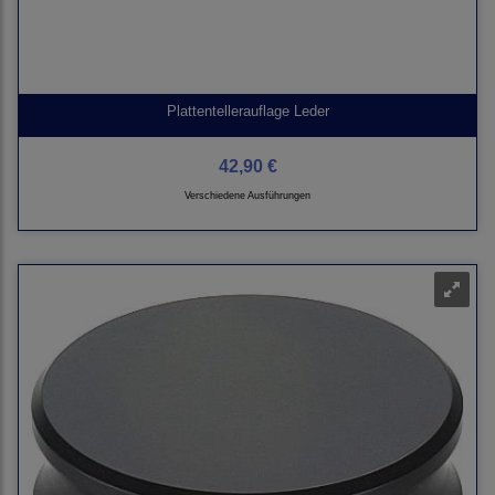
Plattentellerauflage Leder
42,90 €
Verschiedene Ausführungen