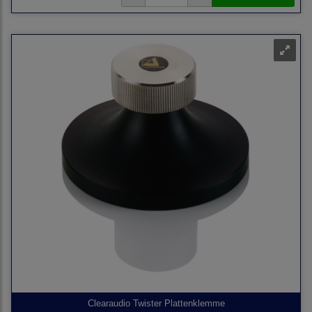
Clearaudio Twister Plattenklemme