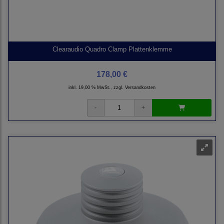
Clearaudio Quadro Clamp Plattenklemme
178,00 €
inkl. 19,00 % MwSt., zzgl.
Versandkosten