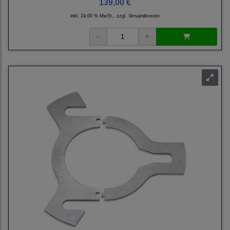
139,00 €
inkl. 19,00 % MwSt., zzgl.
Versandkosten