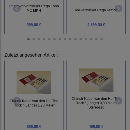
Phonovorverstärker Rega Fono
Vollverstärker Rega Aethos
MC MK 4
399,00 €
4.399,00 €
Zuletzt angesehen Artikel:
Chinch-Kabel van den Hul The
Chinch-Kabel van den Hul The
Rock / (Länge) 0,80 Meter
Rock / (Länge) 1,20 Meter
Stereoset
689,00 €
499,00 €