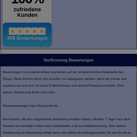
Verifizierung Bewertungen
Bewertungen zu einzelnen Artikel erscheinen auf der entsprechenden Artikelseite des
Shops. Diese können durch den Kunden nur abgegeben werden, wenn der Kunde sich
registriert hat und sich mit seiner E-Mail-Adresse und seinem Passwort anmeldet. Eine
weitere Verifizierung findet nicht statt.
Shopbewertungen über Shopauskunft:
Nur Kunden, die eine abgewickelte Bestellung erhalten haben, erhalten 7 Tage nach dem
Versand der bestellten Artikel einen individuellen Link zur Artikelbewertung. Eine weitere
Verifizierung der Bewertung erfolgt durch uns mittels der Auftragsnummer, die der Kunde im