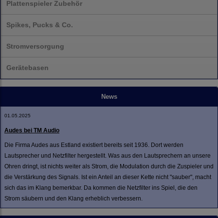
Plattenspieler Zubehör
Spikes, Pucks & Co.
Stromversorgung
Gerätebasen
News
01.05.2025
Audes bei TM Audio
Die Firma Audes aus Estland existiert bereits seit 1936. Dort werden
Lautsprecher und Netzfilter hergestellt. Was aus den Lautsprechern an unsere
Ohren dringt, ist nichts weiter als Strom, die Modulation durch die Zuspieler und
die Verstärkung des Signals. Ist ein Anteil an dieser Kette nicht "sauber", macht
sich das im Klang bemerkbar. Da kommen die Netzfilter ins Spiel, die den
Strom säubern und den Klang erheblich verbessern.