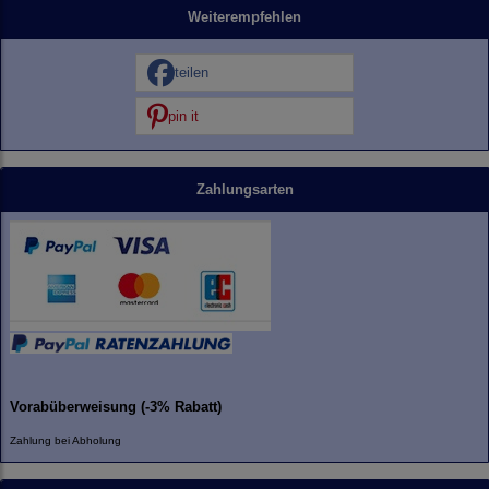
Weiterempfehlen
teilen
pin it
Zahlungsarten
Vorabüberweisung (-3% Rabatt)
Zahlung bei Abholung