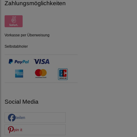
Zahlungsmöglichkeiten
Vorkasse per Überweisung
Selbstabholer
Social Media
teilen
pin it