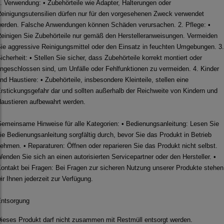
. Verwendung: • Zubehörteile wie Adapter, Halterungen oder
einigungsutensilien dürfen nur für den vorgesehenen Zweck verwendet
erden. Falsche Anwendungen können Schäden verursachen. 2. Pflege: •
einigen Sie Zubehörteile nur gemäß den Herstelleranweisungen. Vermeiden
ie aggressive Reinigungsmittel oder den Einsatz in feuchten Umgebungen. 3.
icherheit: • Stellen Sie sicher, dass Zubehörteile korrekt montiert oder
ngeschlossen sind, um Unfälle oder Fehlfunktionen zu vermeiden. 4. Kinder
nd Haustiere: • Zubehörteile, insbesondere Kleinteile, stellen eine
rstickungsgefahr dar und sollten außerhalb der Reichweite von Kindern und
austieren aufbewahrt werden.
emeinsame Hinweise für alle Kategorien: • Bedienungsanleitung: Lesen Sie
ie Bedienungsanleitung sorgfältig durch, bevor Sie das Produkt in Betrieb
ehmen. • Reparaturen: Öffnen oder reparieren Sie das Produkt nicht selbst.
enden Sie sich an einen autorisierten Servicepartner oder den Hersteller. •
ontakt bei Fragen: Bei Fragen zur sicheren Nutzung unserer Produkte stehen
ir Ihnen jederzeit zur Verfügung.
ntsorgung
ieses Produkt darf nicht zusammen mit Restmüll entsorgt werden.