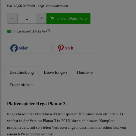
inkl. 19,00 % MwSt., zzgl.
Versandkosten
in den Warenkorb
[*2]
Lieferzeit: 1 Woche
teilen
pin it
Beschreibung
Bewertungen
Hersteller
Frage stellen
Plattenspieler Rega Planar 3
Regas bewährter Oberklasse-Plattenspieler RP3 wurde neu erfunden. Er
wächst in der Version Planar 3 in 2016 über sich hinaus. Komplett
runderneuert, mit so vielen Verbesserungen, dass man hier schon fast von
einem RP4 sprechen könnte.