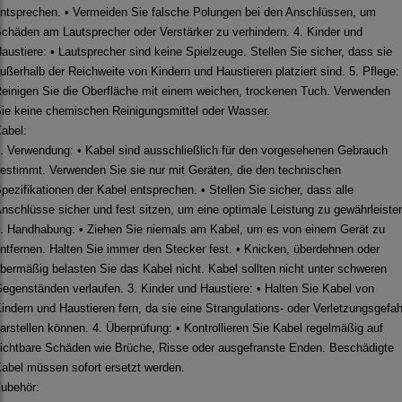
ntsprechen. • Vermeiden Sie falsche Polungen bei den Anschlüssen, um
chäden am Lautsprecher oder Verstärker zu verhindern. 4. Kinder und
austiere: • Lautsprecher sind keine Spielzeuge. Stellen Sie sicher, dass sie
ußerhalb der Reichweite von Kindern und Haustieren platziert sind. 5. Pflege:
einigen Sie die Oberfläche mit einem weichen, trockenen Tuch. Verwenden
ie keine chemischen Reinigungsmittel oder Wasser.
abel:
. Verwendung: • Kabel sind ausschließlich für den vorgesehenen Gebrauch
estimmt. Verwenden Sie sie nur mit Geräten, die den technischen
pezifikationen der Kabel entsprechen. • Stellen Sie sicher, dass alle
nschlüsse sicher und fest sitzen, um eine optimale Leistung zu gewährleiste
. Handhabung: • Ziehen Sie niemals am Kabel, um es von einem Gerät zu
ntfernen. Halten Sie immer den Stecker fest. • Knicken, überdehnen oder
bermäßig belasten Sie das Kabel nicht. Kabel sollten nicht unter schweren
egenständen verlaufen. 3. Kinder und Haustiere: • Halten Sie Kabel von
indern und Haustieren fern, da sie eine Strangulations- oder Verletzungsgefah
arstellen können. 4. Überprüfung: • Kontrollieren Sie Kabel regelmäßig auf
ichtbare Schäden wie Brüche, Risse oder ausgefranste Enden. Beschädigte
abel müssen sofort ersetzt werden.
ubehör: