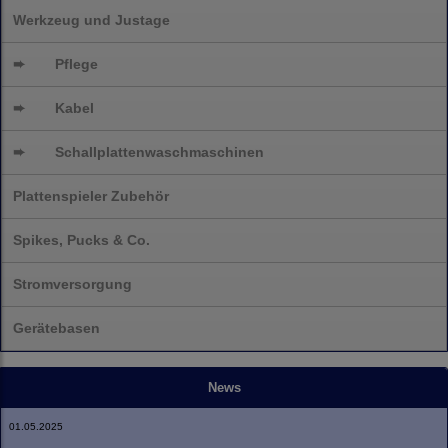
Werkzeug und Justage
➨
Pflege
➨
Kabel
➨
Schallplatten
waschmaschinen
Plattenspieler Zubehör
Spikes, Pucks & Co.
Stromversorgung
Gerätebasen
News
01.05.2025