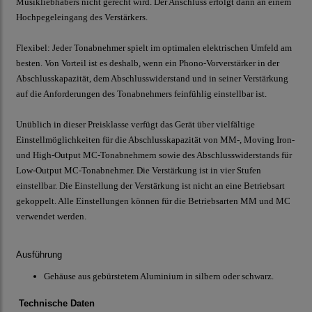
Musikliebhabers nicht gerecht wird. Der Anschluss erfolgt dann an einem
Hochpegeleingang des Verstärkers.
Flexibel: Jeder Tonabnehmer spielt im optimalen elektrischen Umfeld am
besten. Von Vorteil ist es deshalb, wenn ein Phono-Vorverstärker in der
Abschlusskapazität, dem Abschlusswiderstand und in seiner Verstärkung
auf die Anforderungen des Tonabnehmers feinfühlig einstellbar ist.
Unüblich in dieser Preisklasse verfügt das Gerät über vielfältige
Einstellmöglichkeiten für die Abschlusskapazität von MM-, Moving Iron-
und High-Output MC-Tonabnehmern sowie des Abschlusswiderstands für
Low-Output MC-Tonabnehmer. Die Verstärkung ist in vier Stufen
einstellbar. Die Einstellung der Verstärkung ist nicht an eine Betriebsart
gekoppelt. Alle Einstellungen können für die Betriebsarten MM und MC
verwendet werden.
Ausführung
Gehäuse aus gebürstetem Aluminium in silbern oder schwarz.
Technische Daten