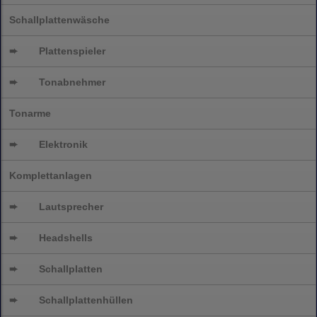
Schallplattenwäsche
➨
Plattenspieler
➨
Tonabnehmer
Tonarme
➨
Elektronik
Komplettanlagen
➨
Lautsprecher
➨
Headshells
➨
Schallplatten
➨
Schallplattenhüllen