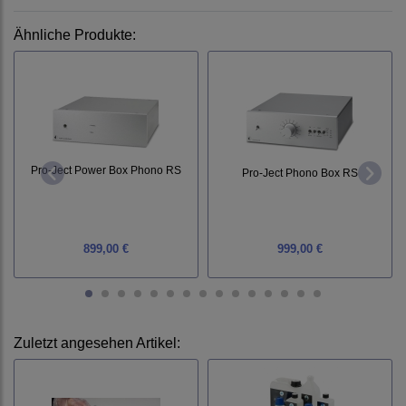
Ähnliche Produkte:
Pro-Ject Power Box Phono RS
Pro-Ject Phono Box RS
899,00 €
999,00 €
Zuletzt angesehen Artikel: