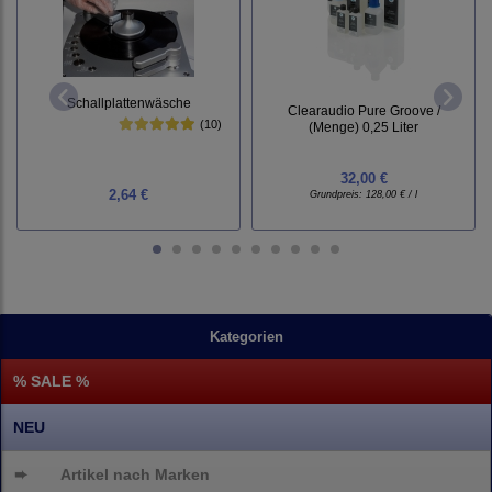
Schallplattenwäsche
Clearaudio Pure Groove /
(10)
(Menge) 0,25 Liter
32,00 €
2,64 €
Grundpreis:
128,00 € / l
Kategorien
% SALE %
NEU
➨
Artikel nach Marken