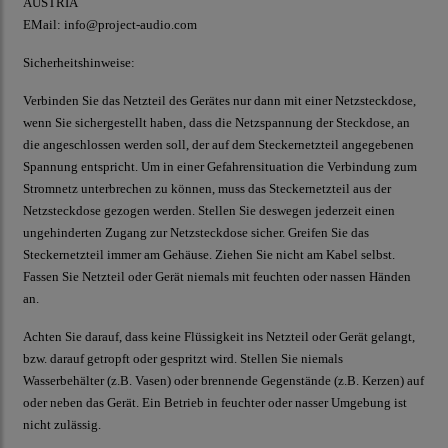
AUSTRIA
EMail: info@project-audio.com
Sicherheitshinweise:
Verbinden Sie das Netzteil des Gerätes nur dann mit einer Netzsteckdose,
wenn Sie sichergestellt haben, dass die Netzspannung der Steckdose, an
die angeschlossen werden soll, der auf dem Steckernetzteil angegebenen
Spannung entspricht. Um in einer Gefahrensituation die Verbindung zum
Stromnetz unterbrechen zu können, muss das Steckernetzteil aus der
Netzsteckdose gezogen werden. Stellen Sie deswegen jederzeit einen
ungehinderten Zugang zur Netzsteckdose sicher. Greifen Sie das
Steckernetzteil immer am Gehäuse. Ziehen Sie nicht am Kabel selbst.
Fassen Sie Netzteil oder Gerät niemals mit feuchten oder nassen Händen
an.
Achten Sie darauf, dass keine Flüssigkeit ins Netzteil oder Gerät gelangt,
bzw. darauf getropft oder gespritzt wird. Stellen Sie niemals
Wasserbehälter (z.B. Vasen) oder brennende Gegenstände (z.B. Kerzen) auf
oder neben das Gerät. Ein Betrieb in feuchter oder nasser Umgebung ist
nicht zulässig.