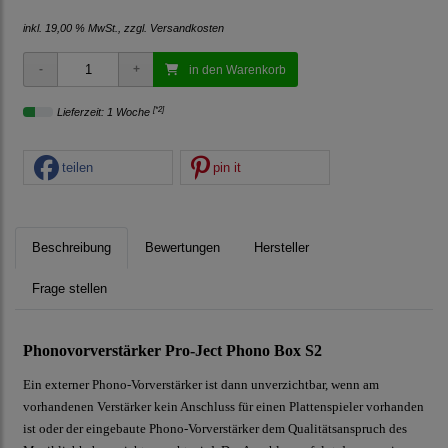
inkl. 19,00 % MwSt., zzgl.
Versandkosten
in den Warenkorb
[*2]
Lieferzeit: 1 Woche
teilen
pin it
Beschreibung
Bewertungen
Hersteller
Frage stellen
Phonovorverstärker Pro-Ject Phono Box S2
Ein externer Phono-Vorverstärker ist dann unverzichtbar, wenn am
vorhandenen Verstärker kein Anschluss für einen Plattenspieler vorhanden
ist oder der eingebaute Phono-Vorverstärker dem Qualitätsanspruch des