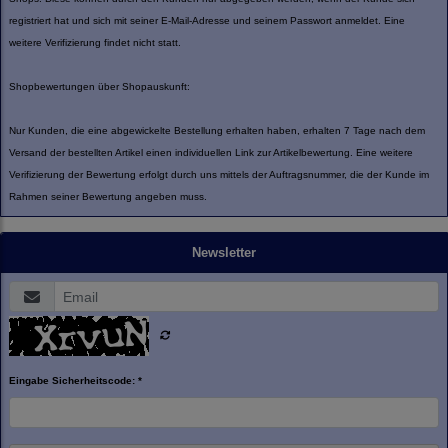
registriert hat und sich mit seiner E-Mail-Adresse und seinem Passwort anmeldet. Eine
weitere Verifizierung findet nicht statt.
Shopbewertungen über Shopauskunft:
Nur Kunden, die eine abgewickelte Bestellung erhalten haben, erhalten 7 Tage nach dem
Versand der bestellten Artikel einen individuellen Link zur Artikelbewertung. Eine weitere
Verifizierung der Bewertung erfolgt durch uns mittels der Auftragsnummer, die der Kunde im
Rahmen seiner Bewertung angeben muss.
Newsletter
Eingabe Sicherheitscode: *