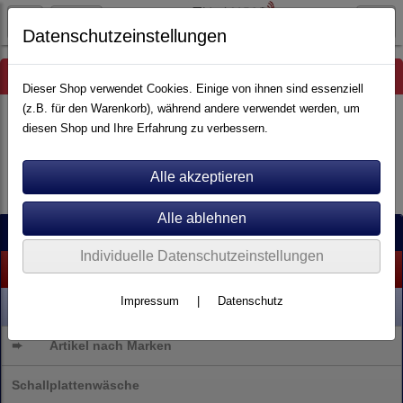
Datenschutzeinstellungen
Hinweis
Dieser Shop verwendet Cookies. Einige von ihnen sind essenziell
(z.B. für den Warenkorb), während andere verwendet werden, um
diesen Shop und Ihre Erfahrung zu verbessern.
Es wurden leider keine Produkte gefunden.
Kategorien
Individuelle Datenschutzeinstellungen
% SALE %
Impressum
|
Datenschutz
NEU
➨
Artikel nach Marken
Schallplattenwäsche