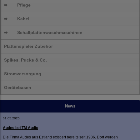
➨
Pflege
➨
Kabel
➨
Schallplatten
waschmaschinen
Plattenspieler Zubehör
Spikes, Pucks & Co.
Stromversorgung
Gerätebasen
News
01.05.2025
Audes bei TM Audio
Die Firma Audes aus Estland existiert bereits seit 1936. Dort werden