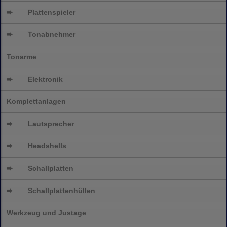
➨
Plattenspieler
➨
Tonabnehmer
Tonarme
➨
Elektronik
Komplettanlagen
➨
Lautsprecher
➨
Headshells
➨
Schallplatten
➨
Schallplattenhüllen
Werkzeug und Justage