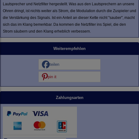
Lautsprecher und Netzfilter hergestellt. Was aus den Lautsprechern an unsere
Ohren dringt, ist nichts weiter als Strom, die Modulation durch die Zuspieler und
die Verstärkung des Signals. Ist ein Anteil an dieser Kette nicht "sauber", macht
sich das im Klang bemerkbar. Da kommen die Netzfilter ins Spiel, die den
Strom säubern und den Klang erheblich verbessern.
Weiterempfehlen
teilen
pin it
Zahlungsarten