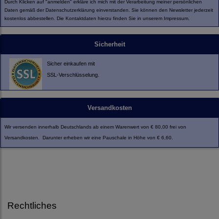
Durch Klicken auf "anmelden" erkläre ich mich mit der Verarbeitung meiner persönlichen
Daten gemäß der
Datenschutzerklärung
einverstanden. Sie können den Newsletter jederzeit
kostenlos abbestellen. Die Kontaktdaten hierzu finden Sie in unserem Impressum.
Sicherheit
Sicher einkaufen mit
SSL-Verschlüsselung.
Versandkosten
Wir versenden innerhalb Deutschlands ab einem Warenwert von € 80,00 frei von
Versandkosten. Darunter erheben wir eine Pauschale in Höhe von € 6,60.
Rechtliches