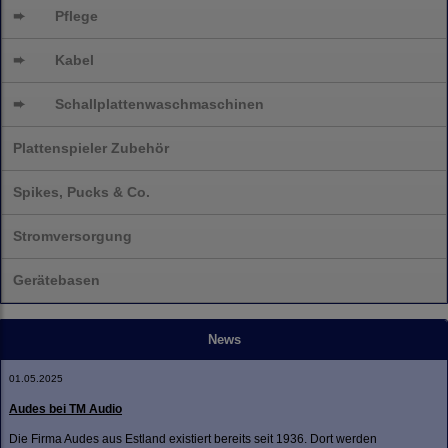
➨
Pflege
➨
Kabel
➨
Schallplatten
waschmaschinen
Plattenspieler Zubehör
Spikes, Pucks & Co.
Stromversorgung
Gerätebasen
News
01.05.2025
Audes bei TM Audio
Die Firma Audes aus Estland existiert bereits seit 1936. Dort werden