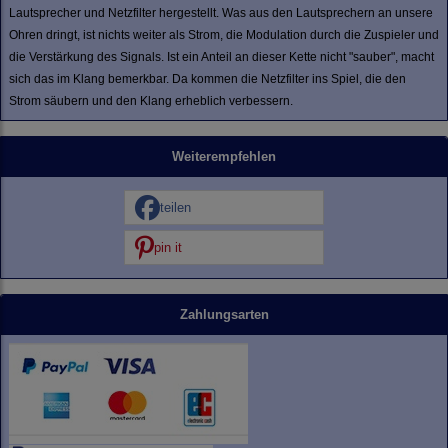
Lautsprecher und Netzfilter hergestellt. Was aus den Lautsprechern an unsere
Ohren dringt, ist nichts weiter als Strom, die Modulation durch die Zuspieler und
die Verstärkung des Signals. Ist ein Anteil an dieser Kette nicht "sauber", macht
sich das im Klang bemerkbar. Da kommen die Netzfilter ins Spiel, die den
Strom säubern und den Klang erheblich verbessern.
Weiterempfehlen
teilen
pin it
Zahlungsarten