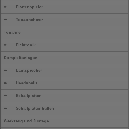
➨
Plattenspieler
➨
Tonabnehmer
Tonarme
➨
Elektronik
Komplettanlagen
➨
Lautsprecher
➨
Headshells
➨
Schallplatten
➨
Schallplattenhüllen
Werkzeug und Justage