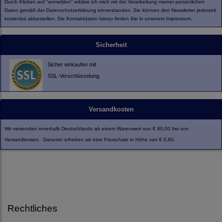
Durch Klicken auf "anmelden" erkläre ich mich mit der Verarbeitung meiner persönlichen
Daten gemäß der
Datenschutzerklärung
einverstanden. Sie können den Newsletter jederzeit
kostenlos abbestellen. Die Kontaktdaten hierzu finden Sie in unserem Impressum.
Sicherheit
Sicher einkaufen mit
SSL-Verschlüsselung.
Versandkosten
Wir versenden innerhalb Deutschlands ab einem Warenwert von € 80,00 frei von
Versandkosten. Darunter erheben wir eine Pauschale in Höhe von € 6,60.
Rechtliches