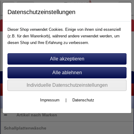
Datenschutzeinstellungen
Hinweis
Dieser Shop verwendet Cookies. Einige von ihnen sind essenziell
(z.B. für den Warenkorb), während andere verwendet werden, um
diesen Shop und Ihre Erfahrung zu verbessern.
Es wurden leider keine Produkte gefunden.
Kategorien
Individuelle Datenschutzeinstellungen
% SALE %
Impressum
|
Datenschutz
NEU
➨
Artikel nach Marken
Schallplattenwäsche