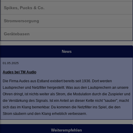
Spikes, Pucks & Co.
Stromversorgung
Gerätebasen
News
01.05.2025
Audes bei TM Audio
Die Firma Audes aus Estland existiert bereits seit 1936. Dort werden
Lautsprecher und Netzfilter hergestellt. Was aus den Lautsprechern an unsere
Ohren dringt, ist nichts weiter als Strom, die Modulation durch die Zuspieler und
die Verstärkung des Signals. Ist ein Anteil an dieser Kette nicht "sauber", macht
sich das im Klang bemerkbar. Da kommen die Netzfilter ins Spiel, die den
Strom säubern und den Klang erheblich verbessern.
Weiterempfehlen