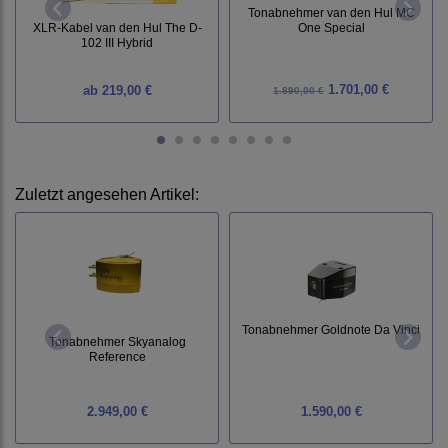
Tonabnehmer van den Hul MC
XLR-Kabel van den Hul The D-
One Special
102 III Hybrid
1.701,00 €
ab
219,00 €
1.890,00 €
Zuletzt angesehen Artikel:
Tonabnehmer Goldnote Da Vinci
Tonabnehmer Skyanalog
Reference
2.949,00 €
1.590,00 €