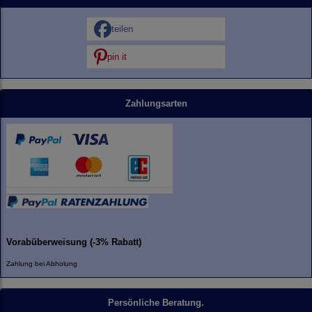
teilen
pin it
Zahlungsarten
Vorabüberweisung (-3% Rabatt)
Zahlung bei Abholung
Persönliche Beratung.