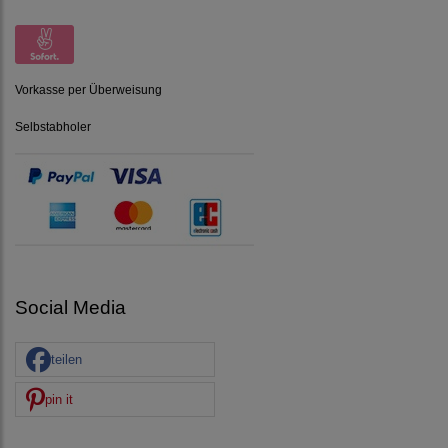
Vorkasse per Überweisung
Selbstabholer
Social Media
teilen
pin it