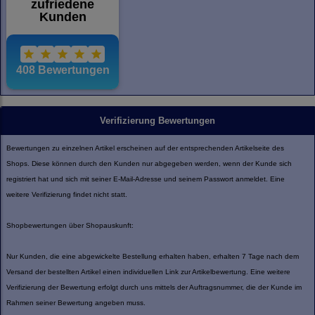
Verifizierung Bewertungen
Bewertungen zu einzelnen Artikel erscheinen auf der entsprechenden Artikelseite des
Shops. Diese können durch den Kunden nur abgegeben werden, wenn der Kunde sich
registriert hat und sich mit seiner E-Mail-Adresse und seinem Passwort anmeldet. Eine
weitere Verifizierung findet nicht statt.
Shopbewertungen über Shopauskunft:
Nur Kunden, die eine abgewickelte Bestellung erhalten haben, erhalten 7 Tage nach dem
Versand der bestellten Artikel einen individuellen Link zur Artikelbewertung. Eine weitere
Verifizierung der Bewertung erfolgt durch uns mittels der Auftragsnummer, die der Kunde im
Rahmen seiner Bewertung angeben muss.