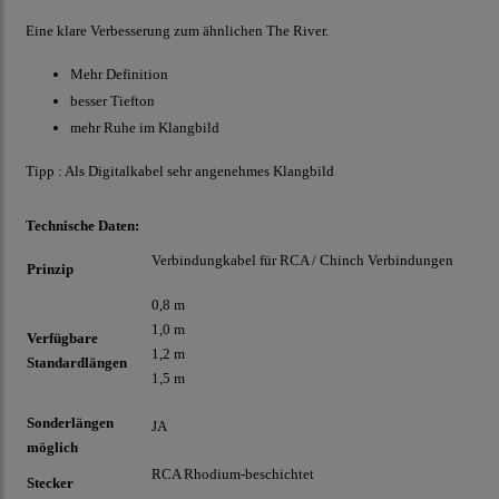
Eine klare Verbesserung zum ähnlichen The River.
Mehr Definition
besser Tiefton
mehr Ruhe im Klangbild
Tipp : Als Digitalkabel sehr angenehmes Klangbild
Technische Daten:
Verbindungkabel für RCA / Chinch Verbindungen
Prinzip
0,8 m
1,0 m
Verfügbare
1,2 m
Standardlängen
1,5 m
Sonderlängen
JA
möglich
RCA Rhodium-beschichtet
Stecker