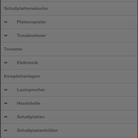
Schallplattenwäsche
➨
Plattenspieler
➨
Tonabnehmer
Tonarme
➨
Elektronik
Komplettanlagen
➨
Lautsprecher
➨
Headshells
➨
Schallplatten
➨
Schallplattenhüllen