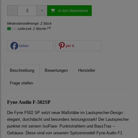
in den Warenkorb
Mindestbestellmenge: 2 Stück
[*2]
Lieferzeit: 1 Woche
teilen
pin it
Beschreibung
Bewertungen
Hersteller
Frage stellen
Fyne Audio F-502SP
Die Fyne F502 SP setzt neue Maßstäbe im Lautsprecher-Design :
elegant, durchdacht und besonders leistungsstark! Der Lautsprecher
punktet mit seinem IsoFlare- Punktstrahlern und BassTrax –
Gehäuse. Diese sind von unserem Spitzenmodell Fyne Audio F1