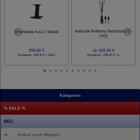
Inakustik Referenz Netzkabel AC-
Wharfedale Aura 2 Stands
1502
999,00 €
ab
209,00 €
Grundpreis:
499,50 € / Stück
Grundpreis:
209,00 € / m
Kategorien
% SALE %
NEU
➨
Artikel nach Marken