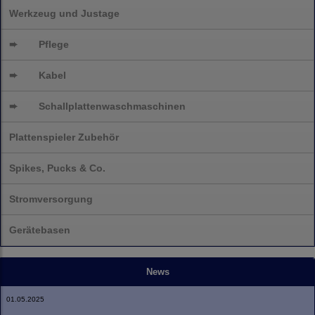
Werkzeug und Justage
➨
Pflege
➨
Kabel
➨
Schallplatten
waschmaschinen
Plattenspieler Zubehör
Spikes, Pucks & Co.
Stromversorgung
Gerätebasen
News
01.05.2025