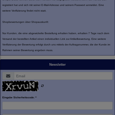
registriert hat und sich mit seiner E-Mail-Adresse und seinem Passwort anmeldet. Eine
weitere Verifizierung findet nicht statt.
Shopbewertungen über Shopauskunft:
Nur Kunden, die eine abgewickelte Bestellung erhalten haben, erhalten 7 Tage nach dem
Versand der bestellten Artikel einen individuellen Link zur Artikelbewertung. Eine weitere
Verifizierung der Bewertung erfolgt durch uns mittels der Auftragsnummer, die der Kunde im
Rahmen seiner Bewertung angeben muss.
Newsletter
Eingabe Sicherheitscode: *