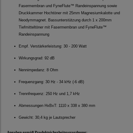
Fasermembran und FyneFlute™ Randeinspannung sowie
Druckkammer Hochtöner mit 25mm Magnesiumkalotte und
Neodymmagnet. Bassunterstützung durch 1 x 200mm
Tiefmitteltöner mit Fasermembran und FyneFlute™
Randeinspannung
Empf. Verstärkerleistung: 30 - 200 Watt
Wirkungsgrad: 92 dB
Nennimpedanz: 8 Ohm
Frequenzgang: 30 Hz - 34 kHz (-6 dB)
Trennfrequenz: 250 Hz und 1,7 kHz
Abmessungen HxBxT: 1110 x 338 x 380 mm
Gewicht: 30,4 kg je Lautsprecher
Angaben gemäß Produktsicherheitsverordnung: