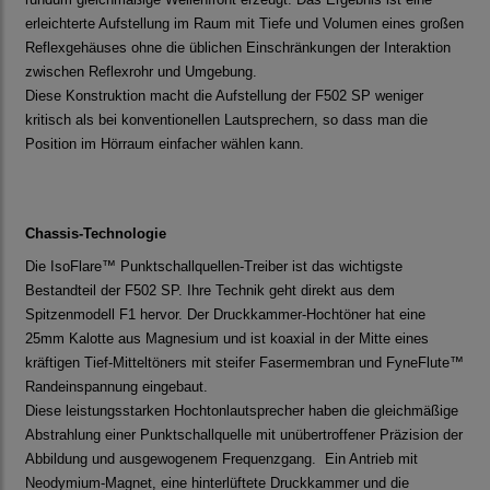
erleichterte Aufstellung im Raum mit Tiefe und Volumen eines großen
Reflexgehäuses ohne die üblichen Einschränkungen der Interaktion
zwischen Reflexrohr und Umgebung.
Diese Konstruktion macht die Aufstellung der F502 SP weniger
kritisch als bei konventionellen Lautsprechern, so dass man die
Position im Hörraum einfacher wählen kann.
Chassis-Technologie
Die IsoFlare™ Punktschallquellen-Treiber ist das wichtigste
Bestandteil der F502 SP. Ihre Technik geht direkt aus dem
Spitzenmodell F1 hervor. Der Druckkammer-Hochtöner hat eine
25mm Kalotte aus Magnesium und ist koaxial in der Mitte eines
kräftigen Tief-Mitteltöners mit steifer Fasermembran und FyneFlute™
Randeinspannung eingebaut.
Diese leistungsstarken Hochtonlautsprecher haben die gleichmäßige
Abstrahlung einer Punktschallquelle mit unübertroffener Präzision der
Abbildung und ausgewogenem Frequenzgang. Ein Antrieb mit
Neodymium-Magnet, eine hinterlüftete Druckkammer und die