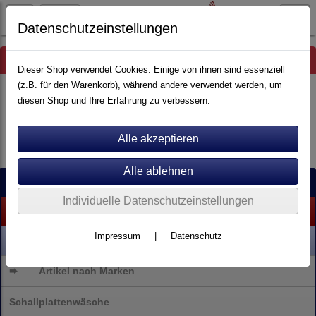
Datenschutzeinstellungen
Hinweis
Dieser Shop verwendet Cookies. Einige von ihnen sind essenziell
(z.B. für den Warenkorb), während andere verwendet werden, um
diesen Shop und Ihre Erfahrung zu verbessern.
Es wurden leider keine Produkte gefunden.
Kategorien
Individuelle Datenschutzeinstellungen
% SALE %
Impressum
|
Datenschutz
NEU
➨
Artikel nach Marken
Schallplattenwäsche