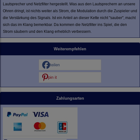
Lautsprecher und Netzfilter hergestellt. Was aus den Lautsprechern an unsere
Ohren dringt, ist nichts weiter als Strom, die Modulation durch die Zuspieler und
die Verstärkung des Signals. Ist ein Anteil an dieser Kette nicht "sauber", macht
sich das im Klang bemerkbar. Da kommen die Netzfilter ins Spiel, die den
Strom säubern und den Klang erheblich verbessern.
Weiterempfehlen
teilen
pin it
Zahlungsarten