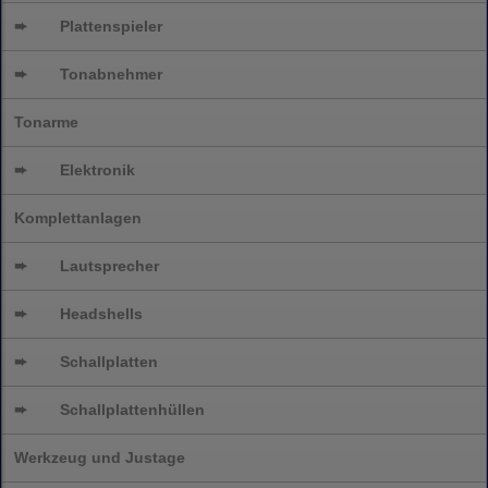
➨
Plattenspieler
➨
Tonabnehmer
Tonarme
➨
Elektronik
Komplettanlagen
➨
Lautsprecher
➨
Headshells
➨
Schallplatten
➨
Schallplattenhüllen
Werkzeug und Justage