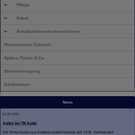
➨
Pflege
➨
Kabel
➨
Schallplatten
waschmaschinen
Plattenspieler Zubehör
Spikes, Pucks & Co.
Stromversorgung
Gerätebasen
News
01.05.2025
Audes bei TM Audio
Die Firma Audes aus Estland existiert bereits seit 1936. Dort werden