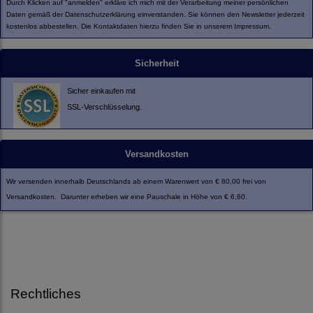
Durch Klicken auf "anmelden" erkläre ich mich mit der Verarbeitung meiner persönlichen
Daten gemäß der
Datenschutzerklärung
einverstanden. Sie können den Newsletter jederzeit
kostenlos abbestellen. Die Kontaktdaten hierzu finden Sie in unserem Impressum.
Sicherheit
Sicher einkaufen mit
SSL-Verschlüsselung.
Versandkosten
Wir versenden innerhalb Deutschlands ab einem Warenwert von € 80,00 frei von
Versandkosten. Darunter erheben wir eine Pauschale in Höhe von € 6,60.
Rechtliches