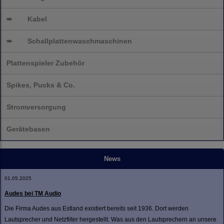
➨
Kabel
➨
Schallplatten
waschmaschinen
Plattenspieler Zubehör
Spikes, Pucks & Co.
Stromversorgung
Gerätebasen
News
01.05.2025
Audes bei TM Audio
Die Firma Audes aus Estland existiert bereits seit 1936. Dort werden
Lautsprecher und Netzfilter hergestellt. Was aus den Lautsprechern an unsere