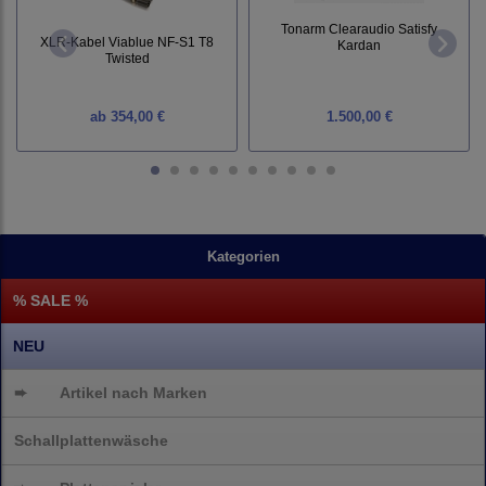
Tonarm Clearaudio Satisfy
XLR-Kabel Viablue NF-S1 T8
Kardan
Twisted
ab
354,00 €
1.500,00 €
Kategorien
% SALE %
NEU
➨
Artikel nach Marken
Schallplattenwäsche