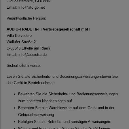
Gloucestershire, GL6 8HR.
Email:
info@atc.gb.net
Verantwortliche Person:
AUDIO-TRADE Hi-Fi Vertriebsgesellschaft mbH
Villa Belvedere
Wallufer Straße 2
D-65343 Eltville am Rhein
Email:
info@audiotra.de
Sicherheitshinweise:
Lesen Sie alle Sicherheits- und Bedienungsanweisungen,bevor Sie
das Gerät in Betrieb nehmen.
Bewahren Sie die Sicherheits- und Bedienungsanweisungen
zum späteren Nachschlagen auf.
Beachten Sie alle Warnhinweise auf dem Gerät und in der
Gebrauchsanweisung.
Befolgen Sie alle Betriebs- und sonstigen Anweisungen.
Wasser und Feuchtigkeit: Setzen Sie das Gerät keinen