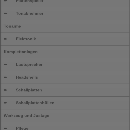
➨
Plattenspieler
➨
Tonabnehmer
Tonarme
➨
Elektronik
Komplettanlagen
➨
Lautsprecher
➨
Headshells
➨
Schallplatten
➨
Schallplattenhüllen
Werkzeug und Justage
➨
Pflege