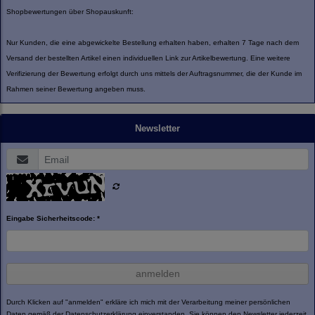
Shopbewertungen über Shopauskunft:
Nur Kunden, die eine abgewickelte Bestellung erhalten haben, erhalten 7 Tage nach dem
Versand der bestellten Artikel einen individuellen Link zur Artikelbewertung. Eine weitere
Verifizierung der Bewertung erfolgt durch uns mittels der Auftragsnummer, die der Kunde im
Rahmen seiner Bewertung angeben muss.
Newsletter
Eingabe Sicherheitscode: *
anmelden
Durch Klicken auf "anmelden" erkläre ich mich mit der Verarbeitung meiner persönlichen
Daten gemäß der
Datenschutzerklärung
einverstanden. Sie können den Newsletter jederzeit