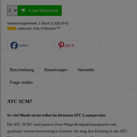
in den Warenkorb
Verpackungseinheit: 2 Stück (1.520,00 €)
[*2]
Lieferzeit: 3 bis 4 Wochen
teilen
pin it
Beschreibung
Bewertungen
Hersteller
Frage stellen
ATC SCM7
So viel Musik steckt selbst im kleinsten ATC-Lautsprecher
Die ATC SCM7 sind passive Zwei-Wege-Kompaktlautsprecher mit
qualitativ enorm hochwertigen Zutaten. Sie mag den Einstieg in die ATC-