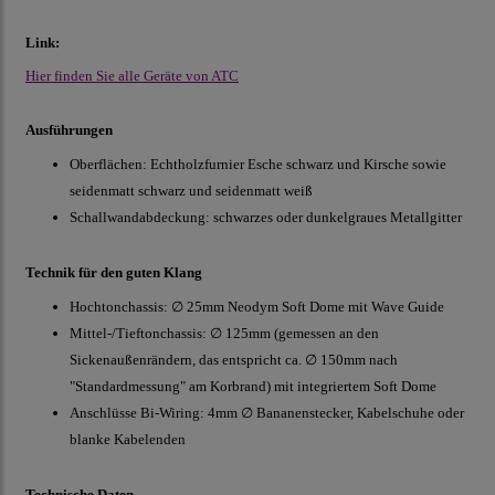
Link:
Hier finden Sie alle Geräte von ATC
Ausführungen
Oberflächen: Echtholzfurnier Esche schwarz und Kirsche sowie
seidenmatt schwarz und seidenmatt weiß
Schallwandabdeckung: schwarzes oder dunkelgraues Metallgitter
Technik für den guten Klang
Hochtonchassis: ∅ 25mm Neodym Soft Dome mit Wave Guide
Mittel-/Tieftonchassis: ∅ 125mm (gemessen an den
Sickenaußenrändern, das entspricht ca. ∅ 150mm nach
"Standardmessung" am Korbrand) mit integriertem Soft Dome
Anschlüsse Bi-Wiring: 4mm ∅ Bananenstecker, Kabelschuhe oder
blanke Kabelenden
Technische Daten