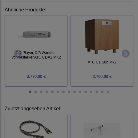
Ähnliche Produkte:
CD-Player, D/A Wandler,
Vorverstärker ATC CDA2 MK2
ATC C1 Sub Mk2
3.770,00 €
2.700,00 €
Zuletzt angesehen Artikel: