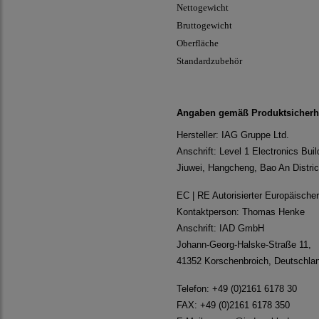
Nettogewicht
Bruttogewicht
Oberfläche
Standardzubehör
Angaben gemäß Produktsicherh
Hersteller: IAG Gruppe Ltd.
Anschrift: Level 1 Electronics Buil
Jiuwei, Hangcheng, Bao An Distri
EC | RE Autorisierter Europäische
Kontaktperson: Thomas Henke
Anschrift: IAD GmbH
Johann-Georg-Halske-Straße 11,
41352 Korschenbroich, Deutschla
Telefon: +49 (0)2161 6178 30
FAX: +49 (0)2161 6178 350