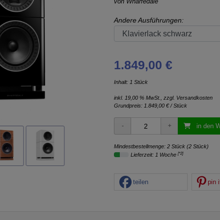
von
Wharfedale
Andere Ausführungen:
1.849,00 €
Inhalt: 1 Stück
inkl. 19,00 % MwSt., zzgl.
Versandkosten
Grundpreis:
1.849,00 € / Stück
in den 
Mindestbestellmenge: 2 Stück (2 Stück)
[*2]
Lieferzeit: 1 Woche
teilen
pin i