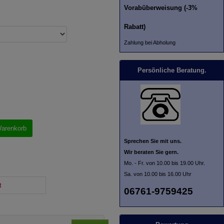
Vorabüberweisung (-3%
Rabatt)
Zahlung bei Abholung
Persönliche Beratung.
Warenkorb
Sprechen Sie mit uns.
Wir beraten Sie gern.
Mo. - Fr. von 10.00 bis 19.00 Uhr.
Sa. von 10.00 bis 16.00 Uhr
t
06761-9759425