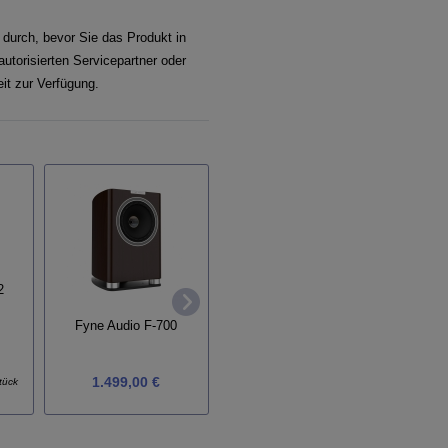
 durch, bevor Sie das Produkt in
utorisierten Servicepartner oder
it zur Verfügung.
2
Fyne Audio F-700
Cabasse Murano
1.499,00 €
3.598,00 €
tück