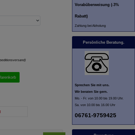
Vorabüberweisung (-3%
Rabatt)
Zahlung bei Abholung
Persönliche Beratung.
peditionsversand)
Warenkorb
Sprechen Sie mit uns.
Wir beraten Sie gern.
Mo. - Fr. von 10.00 bis 19.00 Uhr.
Sa. von 10.00 bis 16.00 Uhr
t
06761-9759425