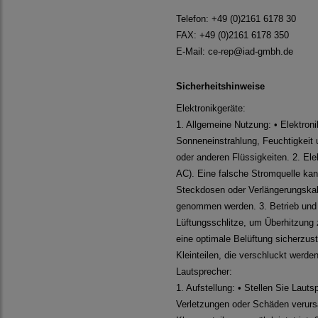
Telefon: +49 (0)2161 6178 30
FAX: +49 (0)2161 6178 350
E-Mail:
ce-rep@iad-gmbh.de
Sicherheitshinweise
Elektronikgeräte:
1. Allgemeine Nutzung: • Elektron
Sonneneinstrahlung, Feuchtigkeit
oder anderen Flüssigkeiten. 2. El
AC). Eine falsche Stromquelle ka
Steckdosen oder Verlängerungskab
genommen werden. 3. Betrieb und B
Lüftungsschlitze, um Überhitzung
eine optimale Belüftung sicherzust
Kleinteilen, die verschluckt werde
Lautsprecher:
1. Aufstellung: • Stellen Sie Laut
Verletzungen oder Schäden verursa