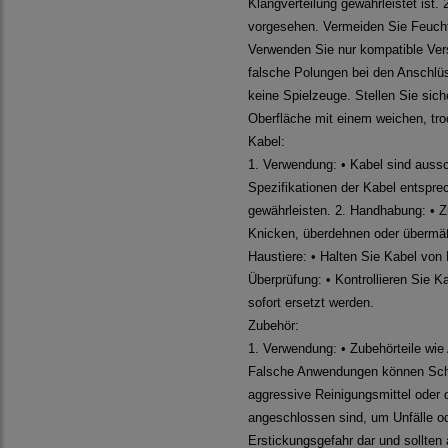
Klangverteilung gewährleistet ist
vorgesehen. Vermeiden Sie Feuchti
Verwenden Sie nur kompatible Vers
falsche Polungen bei den Anschlüs
keine Spielzeuge. Stellen Sie sich
Oberfläche mit einem weichen, tr
Kabel:
1. Verwendung: • Kabel sind aussc
Spezifikationen der Kabel entsprec
gewährleisten. 2. Handhabung: • Z
Knicken, überdehnen oder übermäßi
Haustiere: • Halten Sie Kabel von 
Überprüfung: • Kontrollieren Sie
sofort ersetzt werden.
Zubehör:
1. Verwendung: • Zubehörteile wie
Falsche Anwendungen können Schäd
aggressive Reinigungsmittel oder d
angeschlossen sind, um Unfälle ode
Erstickungsgefahr dar und sollten