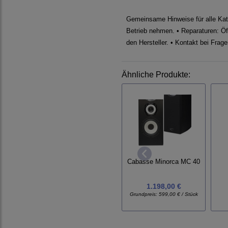
Gemeinsame Hinweise für alle Kate
Betrieb nehmen. • Reparaturen: Öff
den Hersteller. • Kontakt bei Frag
Ähnliche Produkte:
Cabasse Minorca MC 40
1.198,00 €
Grundpreis:
599,00 € / Stück