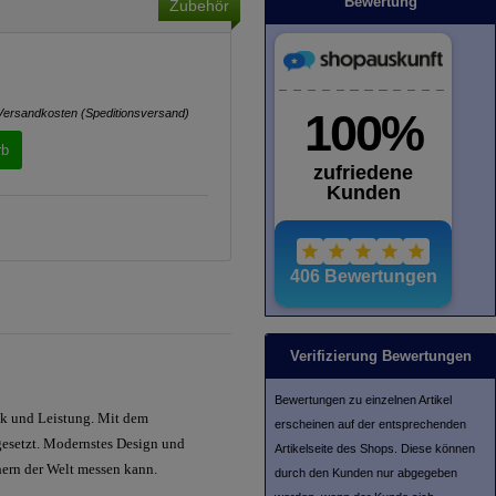
Bewertung
Zubehör
Versandkosten (Speditionsversand)
rb
Verifizierung Bewertungen
Bewertungen zu einzelnen Artikel
ik und Leistung. Mit dem
erscheinen auf der entsprechenden
gesetzt. Modernstes Design und
Artikelseite des Shops. Diese können
hern der Welt messen kann.
durch den Kunden nur abgegeben