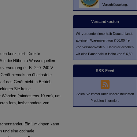
Verschlüsselung.
Versandkosten
Wir versenden innerhalb Deutschlands
ab einem Warenwert von € 80,00 frei
von Versandkosten. Darunter erheben
men konzipiert. Direkte
wir eine Pauschale in Höhe von € 6,60.
 Sie die Nähe zu Wasserquellen
omversorgung (z. B. 220–240 V
RSS Feed
Gerät niemals an überlastete
f das Gerät nicht in Betrieb
ckieren Sie keine
Seien Sie immer über unsere neuesten
der Wänden (mindestens 10 cm), um
Produkte informiert.
ieren fern, insbesondere von
precherständer. Ein Umkippen kann
en und eine optimale