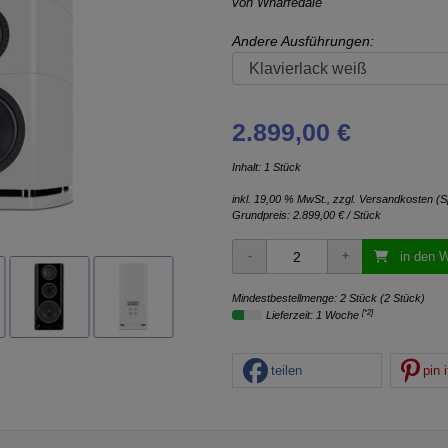
von
Wharfedale
Andere Ausführungen:
2.899,00 €
Inhalt: 1 Stück
inkl. 19,00 % MwSt., zzgl.
Versandkosten (S
Grundpreis:
2.899,00 € / Stück
in den 
Mindestbestellmenge: 2 Stück (2 Stück)
[*2]
Lieferzeit: 1 Woche
teilen
pin i