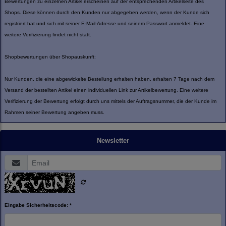
Bewertungen zu einzelnen Artikel erscheinen auf der entsprechenden Artikelseite des
Shops. Diese können durch den Kunden nur abgegeben werden, wenn der Kunde sich
registriert hat und sich mit seiner E-Mail-Adresse und seinem Passwort anmeldet. Eine
weitere Verifizierung findet nicht statt.
Shopbewertungen über Shopauskunft:
Nur Kunden, die eine abgewickelte Bestellung erhalten haben, erhalten 7 Tage nach dem
Versand der bestellten Artikel einen individuellen Link zur Artikelbewertung. Eine weitere
Verifizierung der Bewertung erfolgt durch uns mittels der Auftragsnummer, die der Kunde im
Rahmen seiner Bewertung angeben muss.
Newsletter
Eingabe Sicherheitscode: *