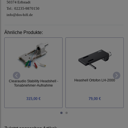
50374 Erftstadt
Tel.: 02235-9870150
info@dos-hifi.de
Ähnliche Produkte:
Heashell Ortofon LH-2000
Clearaudio Stability Headshell -
Tonabnehmer-Aufnahme
315,00 €
79,00 €