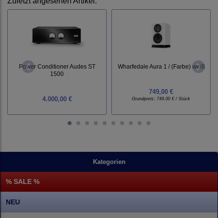
Zuletzt angesehen Artikel:
Power Conditioner Audes ST
Wharfedale Aura 1 / (Farbe) weiß
1500
749,00 €
4.000,00 €
Grundpreis:
749,00 € / Stück
Kategorien
% SALE %
NEU