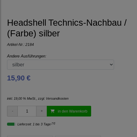
Headshell Technics-Nachbau /
(Farbe) silber
Artikel-Nr.:
2184
Andere Ausführungen:
15,90 €
inkl. 19,00 % MwSt., zzgl.
Versandkosten
in den Warenkorb
[*2]
Lieferzeit: 1 bis 3 Tage