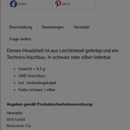
teilen
pin it
Beschreibung
Bewertungen
Hersteller
Frage stellen
Dieses Headshell ist aus Leichtmetall gefertigt und ein
Technics-Nachbau. In schwarz oder silber lieferbar.
Gewicht = 9,5 g
SME Anschluss
incl. Verbindungskabel
Farbe schwarz / silber
Angaben gemäß Produktsicherheitsverordnung:
Hersteller
DOS GmbH
Mellerhöfe 15a