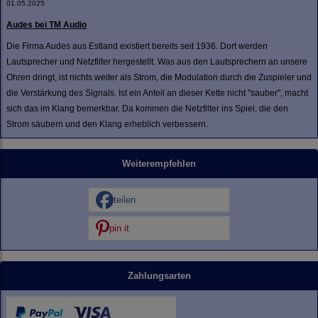
01.05.2025
Audes bei TM Audio
Die Firma Audes aus Estland existiert bereits seit 1936. Dort werden
Lautsprecher und Netzfilter hergestellt. Was aus den Lautsprechern an unsere
Ohren dringt, ist nichts weiter als Strom, die Modulation durch die Zuspieler und
die Verstärkung des Signals. Ist ein Anteil an dieser Kette nicht "sauber", macht
sich das im Klang bemerkbar. Da kommen die Netzfilter ins Spiel, die den
Strom säubern und den Klang erheblich verbessern.
Weiterempfehlen
teilen
pin it
Zahlungsarten