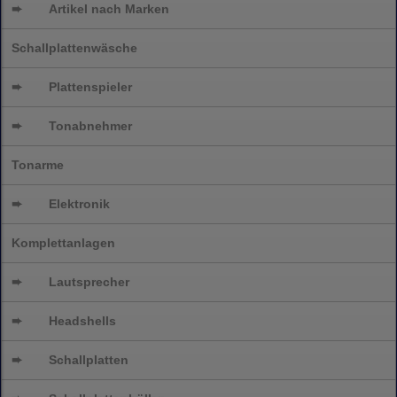
➨
Artikel nach Marken
Schallplattenwäsche
➨
Plattenspieler
➨
Tonabnehmer
Tonarme
➨
Elektronik
Komplettanlagen
➨
Lautsprecher
➨
Headshells
➨
Schallplatten