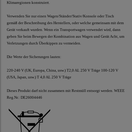
Klimaregionen konstruiert.
Verwenden Sie nur einen Wagen/Ständer/Stativ/Konsole oder Tisch
gemäß der Beschreibung des Herstellers, oder welche gemeinsam mit dem
Gerät verkauft wurden. Wenn ein Transportwagen verwendet wird, dann
geben Sie beim Bewegen der Kombination aus Wagen und Gerät Acht, um
Verletzungen durch Überkippen zu vermeiden.
Die Werte der Sicherungen lauten:
220-240 V (UK, Europa, China, usw.) T2,0 AL 250 V Träge 100-120 V
(USA, Japan, usw.) T 4,0 AL 250 V Träge
Dieses Produkt darf nicht zusammen mit Restmüll entsorgt werden. WEEE
Reg.Nr.: DE26004446