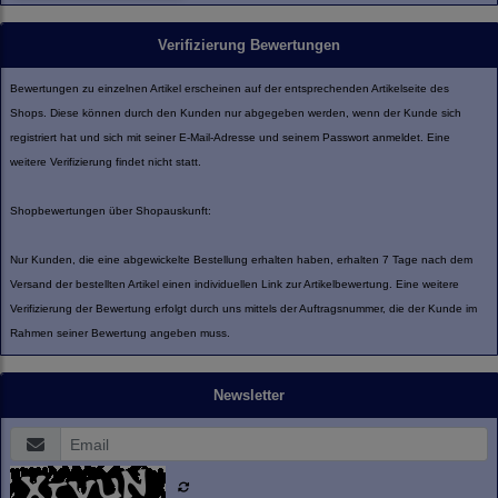
Verifizierung Bewertungen
Bewertungen zu einzelnen Artikel erscheinen auf der entsprechenden Artikelseite des
Shops. Diese können durch den Kunden nur abgegeben werden, wenn der Kunde sich
registriert hat und sich mit seiner E-Mail-Adresse und seinem Passwort anmeldet. Eine
weitere Verifizierung findet nicht statt.
Shopbewertungen über Shopauskunft:
Nur Kunden, die eine abgewickelte Bestellung erhalten haben, erhalten 7 Tage nach dem
Versand der bestellten Artikel einen individuellen Link zur Artikelbewertung. Eine weitere
Verifizierung der Bewertung erfolgt durch uns mittels der Auftragsnummer, die der Kunde im
Rahmen seiner Bewertung angeben muss.
Newsletter