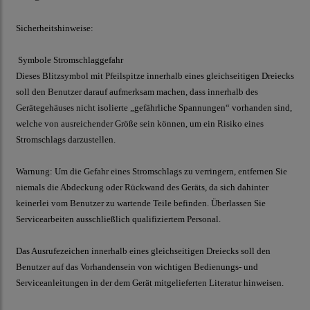
Sicherheitshinweise:
Symbole Stromschlaggefahr
Dieses Blitzsymbol mit Pfeilspitze innerhalb eines gleichseitigen Dreiecks
soll den Benutzer darauf aufmerksam machen, dass innerhalb des
Gerätegehäuses nicht isolierte „gefährliche Spannungen“ vorhanden sind,
welche von ausreichender Größe sein können, um ein Risiko eines
Stromschlags darzustellen.
Warnung: Um die Gefahr eines Stromschlags zu verringern, entfernen Sie
niemals die Abdeckung oder Rückwand des Geräts, da sich dahinter
keinerlei vom Benutzer zu wartende Teile befinden. Überlassen Sie
Servicearbeiten ausschließlich qualifiziertem Personal.
Das Ausrufezeichen innerhalb eines gleichseitigen Dreiecks soll den
Benutzer auf das Vorhandensein von wichtigen Bedienungs- und
Serviceanleitungen in der dem Gerät mitgelieferten Literatur hinweisen.