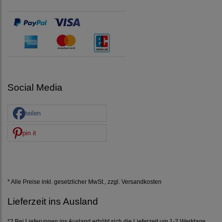
Social Media
teilen
pin it
* Alle Preise inkl. gesetzlicher MwSt., zzgl.
Versandkosten
Lieferzeit ins Ausland
*2 Bei Lieferungen ins Ausland erhöht sich die Lieferzeit um 1-2 Werktage.