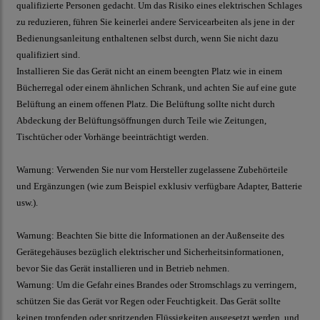
qualifizierte Personen gedacht. Um das Risiko eines elektrischen Schlages
zu reduzieren, führen Sie keinerlei andere Servicearbeiten als jene in der
Bedienungsanleitung enthaltenen selbst durch, wenn Sie nicht dazu
qualifiziert sind.
Installieren Sie das Gerät nicht an einem beengten Platz wie in einem
Bücherregal oder einem ähnlichen Schrank, und achten Sie auf eine gute
Belüftung an einem offenen Platz. Die Belüftung sollte nicht durch
Abdeckung der Belüftungsöffnungen durch Teile wie Zeitungen,
Tischtücher oder Vorhänge beeinträchtigt werden.
Warnung: Verwenden Sie nur vom Hersteller zugelassene Zubehörteile
und Ergänzungen (wie zum Beispiel exklusiv verfügbare Adapter, Batterie
usw.).
Warnung: Beachten Sie bitte die Informationen an der Außenseite des
Gerätegehäuses bezüglich elektrischer und Sicherheitsinformationen,
bevor Sie das Gerät installieren und in Betrieb nehmen.
Warnung: Um die Gefahr eines Brandes oder Stromschlags zu verringern,
schützen Sie das Gerät vor Regen oder Feuchtigkeit. Das Gerät sollte
keinen tropfenden oder spritzenden Flüssigkeiten ausgesetzt werden, und