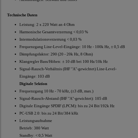
Technische Daten
Leistung: 2 x 220 Watt an 4 Ohm
Harmonische Gesamtverzerrung < 0,03 %
Intermodulationsverzerrung < 0,03 %
Frequenzgang Line-Level-Eingänge: 10 Hz - 100k Hz, ± 0,5 dB
Dämpfungsfaktor: 290 (20 - 20k Hz, 8 Ohm)
Klangregler Bass/Höhen: ± 10 dB bei 100 Hz/10k Hz
Signal-Rausch-Verhältnis (IHF "A"-gewichtet) Line-Level-
Eingänge: 103 dB
Digitale Sektion
Frequenzgang 10 Hz - 70 kHz, (±3 dB, max.)
Signal-Rausch-Abstand (IHF "A"-gewichtet): 105 dB
Digitale Eingänge SPDIF (LPCM): bis zu 24 Bit/192k Hz
PC-USB 2.0: bis zu 24 Bit/384 kHz
Leistungsaufnahme
Betrieb: 380 Watt
Standby: < 0,5 Watt