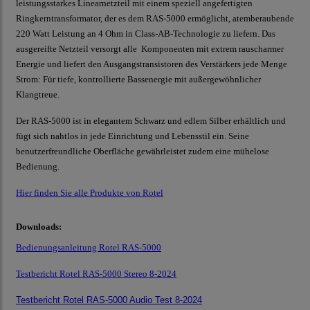
leistungsstarkes Linearnetzteil mit einem speziell angefertigten
Ringkerntransformator, der es dem RAS-5000 ermöglicht, atemberaubende
220 Watt Leistung an 4 Ohm in Class-AB-Technologie zu liefern. Das
ausgereifte Netzteil versorgt alle Komponenten mit extrem rauscharmer
Energie und liefert den Ausgangstransistoren des Verstärkers jede Menge
Strom: Für tiefe, kontrollierte Bassenergie mit außergewöhnlicher
Klangtreue.
Der RAS-5000 ist in elegantem Schwarz und edlem Silber erhältlich und
fügt sich nahtlos in jede Einrichtung und Lebensstil ein. Seine
benutzerfreundliche Oberfläche gewährleistet zudem eine mühelose
Bedienung.
Hier finden Sie alle Produkte von Rotel
Downloads:
Bedienungsanleitung Rotel RAS-5000
Testbericht Rotel RAS-5000 Stereo 8-2024
Testbericht Rotel RAS-5000 Audio Test 8-2024