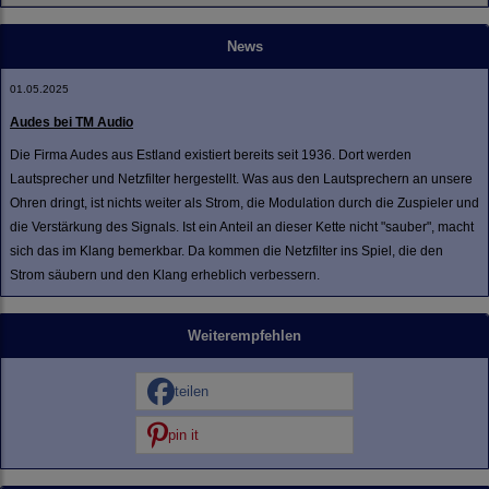
News
01.05.2025
Audes bei TM Audio
Die Firma Audes aus Estland existiert bereits seit 1936. Dort werden
Lautsprecher und Netzfilter hergestellt. Was aus den Lautsprechern an unsere
Ohren dringt, ist nichts weiter als Strom, die Modulation durch die Zuspieler und
die Verstärkung des Signals. Ist ein Anteil an dieser Kette nicht "sauber", macht
sich das im Klang bemerkbar. Da kommen die Netzfilter ins Spiel, die den
Strom säubern und den Klang erheblich verbessern.
Weiterempfehlen
teilen
pin it