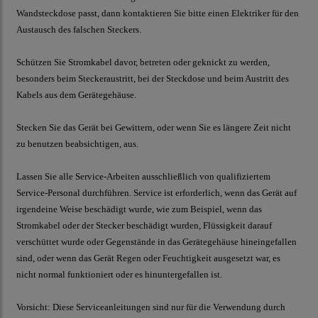
Wandsteckdose passt, dann kontaktieren Sie bitte einen Elektriker für den
Austausch des falschen Steckers.
Schützen Sie Stromkabel davor, betreten oder geknickt zu werden,
besonders beim Steckeraustritt, bei der Steckdose und beim Austritt des
Kabels aus dem Gerätegehäuse.
Stecken Sie das Gerät bei Gewittern, oder wenn Sie es längere Zeit nicht
zu benutzen beabsichtigen, aus.
Lassen Sie alle Service-Arbeiten ausschließlich von qualifiziertem
Service-Personal durchführen. Service ist erforderlich, wenn das Gerät auf
irgendeine Weise beschädigt wurde, wie zum Beispiel, wenn das
Stromkabel oder der Stecker beschädigt wurden, Flüssigkeit darauf
verschüttet wurde oder Gegenstände in das Gerätegehäuse hineingefallen
sind, oder wenn das Gerät Regen oder Feuchtigkeit ausgesetzt war, es
nicht normal funktioniert oder es hinuntergefallen ist.
Vorsicht: Diese Serviceanleitungen sind nur für die Verwendung durch