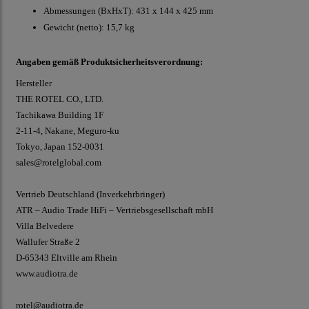
Abmessungen (BxHxT): 431 x 144 x 425 mm
Gewicht (netto): 15,7 kg
Angaben gemäß Produktsicherheitsverordnung:
Hersteller
THE ROTEL CO., LTD.
Tachikawa Building 1F
2-11-4, Nakane, Meguro-ku
Tokyo, Japan 152-0031
sales@rotelglobal.com
Vertrieb Deutschland (Inverkehrbringer)
ATR – Audio Trade HiFi – Vertriebsgesellschaft mbH
Villa Belvedere
Wallufer Straße 2
D-65343 Eltville am Rhein
www.audiotra.de
rotel@audiotra.de