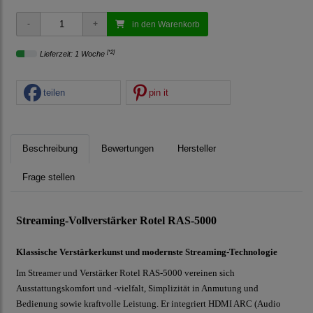
in den Warenkorb
[*2]
Lieferzeit: 1 Woche
teilen
pin it
Beschreibung
Bewertungen
Hersteller
Frage stellen
Streaming-Vollverstärker Rotel RAS-5000
Klassische Verstärkerkunst und modernste Streaming-Technologie
Im Streamer und Verstärker Rotel RAS-5000 vereinen sich
Ausstattungskomfort und -vielfalt, Simplizität in Anmutung und
Bedienung sowie kraftvolle Leistung. Er integriert HDMI ARC (Audio