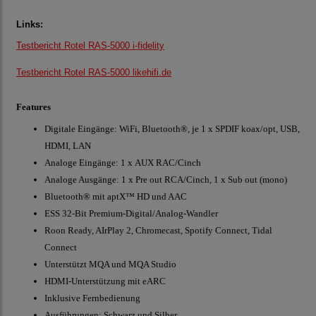
Links:
Testbericht Rotel RAS-5000 i-fidelity
Testbericht Rotel RAS-5000 likehifi.de
Features
Digitale Eingänge: WiFi, Bluetooth®, je 1 x SPDIF koax/opt, USB,
HDMI, LAN
Analoge Eingänge: 1 x AUX RAC/Cinch
Analoge Ausgänge: 1 x Pre out RCA/Cinch, 1 x Sub out (mono)
Bluetooth® mit aptX™ HD und AAC
ESS 32-Bit Premium-Digital/Analog-Wandler
Roon Ready, AIrPlay 2, Chromecast, Spotify Connect, Tidal
Connect
Unterstützt MQA und MQA Studio
HDMI-Unterstützung mit eARC
Inklusive Fernbedienung
Ausführungen: Schwarz und Silber