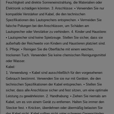
Feuchtigkeit und direkte Sonneneinstrahlung, die Materialien oder
Elektronik schädigen könnten. 3. Anschlüsse: • Verwenden Sie nur
kompatible Verstärker und Kabel, die den technischen
Spezifikationen des Lautsprechers entsprechen. • Vermeiden Sie
falsche Polungen bei den Anschlüssen, um Schäden am
Lautsprecher oder Verstärker zu verhindern. 4. Kinder und Haustiere:
• Lautsprecher sind keine Spielzeuge. Stellen Sie sicher, dass sie
außerhalb der Reichweite von Kindern und Haustieren platziert sind.
5. Pflege: • Reinigen Sie die Oberfläche mit einem weichen,
trockenen Tuch. Verwenden Sie keine chemischen Reinigungsmittel
oder Wasser.
Kabel:
1. Verwendung: • Kabel sind ausschließlich für den vorgesehenen
Gebrauch bestimmt. Verwenden Sie sie nur mit Geräten, die den
technischen Spezifikationen der Kabel entsprechen. • Stellen Sie
sicher, dass alle Anschlüsse sicher und fest sitzen, um eine optimale
Leistung zu gewährleisten. 2. Handhabung: • Ziehen Sie niemals am
Kabel, um es von einem Gerät zu entfernen. Halten Sie immer den
Stecker fest. • Knicken, überdehnen oder übermäßig belasten Sie
das Kabel nicht. Kabel sollten nicht unter schweren Gegenständen