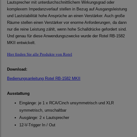
Lautsprecher mit unterdurchschnittlichem Wirkungsgrad oder
komplexem Impedanzverlauf stellen in Bezug auf Ausgangsleistung
und Laststabilität hohe Ansprüche an einen Verstärker. Auch große
Räume stellen einen Verstärker vor enorme Anforderungen, da dann
nur die reine Leistung zählt, wenn hohe Schalldrücke gefordert sind.
Und genau für diese Anwendungszwecke wurde der Rotel RB-1582
MKII entwickelt.
Hier finden Sie alle Produkte von Rotel
Download:
Bedienungsanleitung Rotel RB-1582 MKII
Ausstattung
Eingänge: je 1 x RCA/Cinch unsymmetrisch und XLR
symmetrisch, umschaltbar
Ausgänge: 2 x Lautsprecher
12-V-Trigger In / Out