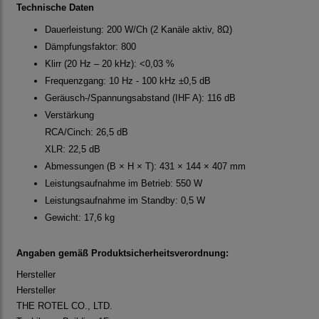
Technische Daten
Dauerleistung: 200 W/Ch (2 Kanäle aktiv, 8Ω)
Dämpfungsfaktor: 800
Klirr (20 Hz – 20 kHz): <0,03 %
Frequenzgang: 10 Hz - 100 kHz ±0,5 dB
Geräusch-/Spannungsabstand (IHF A): 116 dB
Verstärkung
RCA/Cinch: 26,5 dB
XLR: 22,5 dB
Abmessungen (B × H × T): 431 × 144 × 407 mm
Leistungsaufnahme im Betrieb: 550 W
Leistungsaufnahme im Standby: 0,5 W
Gewicht: 17,6 kg
Angaben gemäß Produktsicherheitsverordnung:
Hersteller
Hersteller
THE ROTEL CO., LTD.