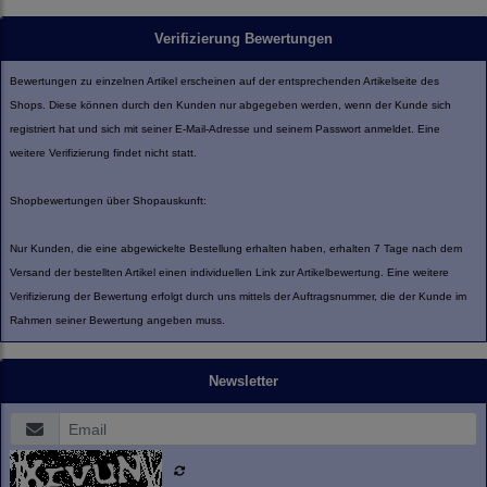
Verifizierung Bewertungen
Bewertungen zu einzelnen Artikel erscheinen auf der entsprechenden Artikelseite des
Shops. Diese können durch den Kunden nur abgegeben werden, wenn der Kunde sich
registriert hat und sich mit seiner E-Mail-Adresse und seinem Passwort anmeldet. Eine
weitere Verifizierung findet nicht statt.
Shopbewertungen über Shopauskunft:
Nur Kunden, die eine abgewickelte Bestellung erhalten haben, erhalten 7 Tage nach dem
Versand der bestellten Artikel einen individuellen Link zur Artikelbewertung. Eine weitere
Verifizierung der Bewertung erfolgt durch uns mittels der Auftragsnummer, die der Kunde im
Rahmen seiner Bewertung angeben muss.
Newsletter