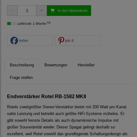
in den Warenkorb
[*2]
Lieferzeit: 1 Woche
teilen
pin it
Beschreibung
Bewertungen
Hersteller
Frage stellen
Endverstärker Rotel RB-1582 MKII
Rotels zweitgrößter Stereo-Verstärker bietet mit 200 Watt pro Kanal
satte Leistung und betreibt auch größte HiFi-Systeme mühelos. Er
gibt sowohl feinste Details als auch dynamikreiche Impulse mit
großer Souveränität wieder. Dieser Spagat gelingt deshalb so
exzellent, weil Rotel sowohl das grundlegende Schaltungsdesign als