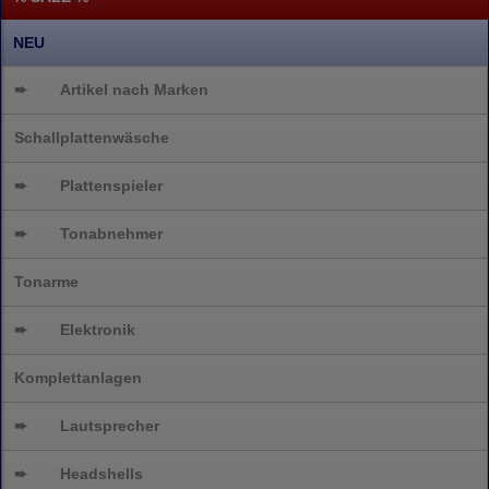
NEU
➨
Artikel nach Marken
Schallplattenwäsche
➨
Plattenspieler
➨
Tonabnehmer
Tonarme
➨
Elektronik
Komplettanlagen
➨
Lautsprecher
➨
Headshells