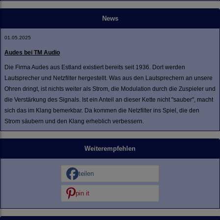
News
01.05.2025
Audes bei TM Audio
Die Firma Audes aus Estland existiert bereits seit 1936. Dort werden
Lautsprecher und Netzfilter hergestellt. Was aus den Lautsprechern an unsere
Ohren dringt, ist nichts weiter als Strom, die Modulation durch die Zuspieler und
die Verstärkung des Signals. Ist ein Anteil an dieser Kette nicht "sauber", macht
sich das im Klang bemerkbar. Da kommen die Netzfilter ins Spiel, die den
Strom säubern und den Klang erheblich verbessern.
Weiterempfehlen
teilen
pin it