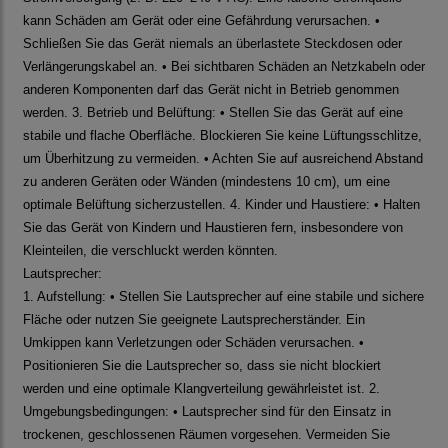
kann Schäden am Gerät oder eine Gefährdung verursachen. •
Schließen Sie das Gerät niemals an überlastete Steckdosen oder
Verlängerungskabel an. • Bei sichtbaren Schäden an Netzkabeln oder
anderen Komponenten darf das Gerät nicht in Betrieb genommen
werden. 3. Betrieb und Belüftung: • Stellen Sie das Gerät auf eine
stabile und flache Oberfläche. Blockieren Sie keine Lüftungsschlitze,
um Überhitzung zu vermeiden. • Achten Sie auf ausreichend Abstand
zu anderen Geräten oder Wänden (mindestens 10 cm), um eine
optimale Belüftung sicherzustellen. 4. Kinder und Haustiere: • Halten
Sie das Gerät von Kindern und Haustieren fern, insbesondere von
Kleinteilen, die verschluckt werden könnten.
Lautsprecher:
1. Aufstellung: • Stellen Sie Lautsprecher auf eine stabile und sichere
Fläche oder nutzen Sie geeignete Lautsprecherständer. Ein
Umkippen kann Verletzungen oder Schäden verursachen. •
Positionieren Sie die Lautsprecher so, dass sie nicht blockiert
werden und eine optimale Klangverteilung gewährleistet ist. 2.
Umgebungsbedingungen: • Lautsprecher sind für den Einsatz in
trockenen, geschlossenen Räumen vorgesehen. Vermeiden Sie