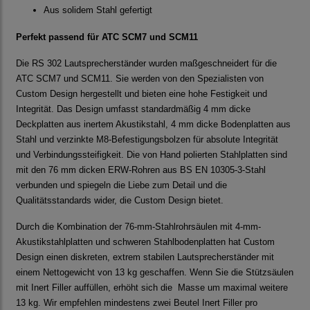
Aus solidem Stahl gefertigt
Perfekt passend für ATC SCM7 und SCM11
Die RS 302 Lautsprecherständer wurden maßgeschneidert für die
ATC SCM7 und SCM11. Sie werden von den Spezialisten von
Custom Design hergestellt und bieten eine hohe Festigkeit und
Integrität. Das Design umfasst standardmäßig 4 mm dicke
Deckplatten aus inertem Akustikstahl, 4 mm dicke Bodenplatten aus
Stahl und verzinkte M8-Befestigungsbolzen für absolute Integrität
und Verbindungssteifigkeit. Die von Hand polierten Stahlplatten sind
mit den 76 mm dicken ERW-Rohren aus BS EN 10305-3-Stahl
verbunden und spiegeln die Liebe zum Detail und die
Qualitätsstandards wider, die Custom Design bietet.
Durch die Kombination der 76-mm-Stahlrohrsäulen mit 4-mm-
Akustikstahlplatten und schweren Stahlbodenplatten hat Custom
Design einen diskreten, extrem stabilen Lautsprecherständer mit
einem Nettogewicht von 13 kg geschaffen. Wenn Sie die Stützsäulen
mit Inert Filler auffüllen, erhöht sich die Masse um maximal weitere
13 kg. Wir empfehlen mindestens zwei Beutel Inert Filler pro