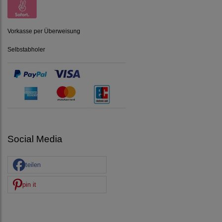
Vorkasse per Überweisung
Selbstabholer
Social Media
teilen
pin it