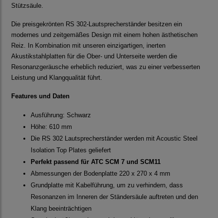
Stützsäule.
Die preisgekrönten RS 302-Lautsprecherständer besitzen ein
modernes und zeitgemäßes Design mit einem hohen ästhetischen
Reiz. In Kombination mit unseren einzigartigen, inerten
Akustikstahlplatten für die Ober- und Unterseite werden die
Resonanzgeräusche erheblich reduziert, was zu einer verbesserten
Leistung und Klangqualität führt.
Features und Daten
Ausführung: Schwarz
Höhe: 610 mm
Die RS 302 Lautsprecherständer werden mit Acoustic Steel
Isolation Top Plates geliefert
Perfekt passend für ATC SCM 7 und SCM11
Abmessungen der Bodenplatte 220 x 270 x 4 mm
Grundplatte mit Kabelführung, um zu verhindern, dass
Resonanzen im Inneren der Ständersäule auftreten und den
Klang beeinträchtigen