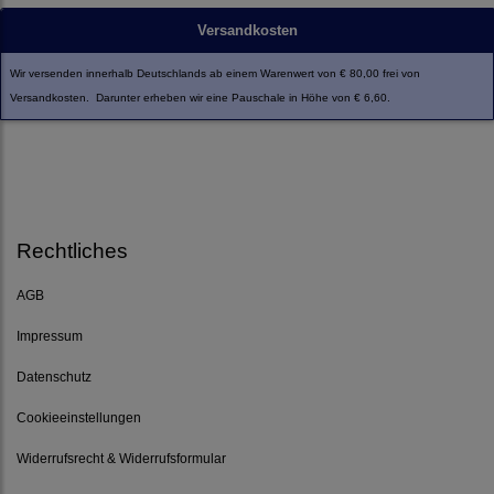
Versandkosten
Wir versenden innerhalb Deutschlands ab einem Warenwert von € 80,00 frei von
Versandkosten. Darunter erheben wir eine Pauschale in Höhe von € 6,60.
Rechtliches
AGB
Impressum
Datenschutz
Cookieeinstellungen
Widerrufsrecht & Widerrufsformular