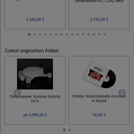
Vorverstärker ATC CDA2 MK2
3.160,00 €
3.770,00 €
Zuletzt angesehen Artikel:
Ortofon Testschallplatte Accuracy
Plattenspieler Soulines Kubrick
in Sound
DCX
ab
4.990,00 €
59,00 €