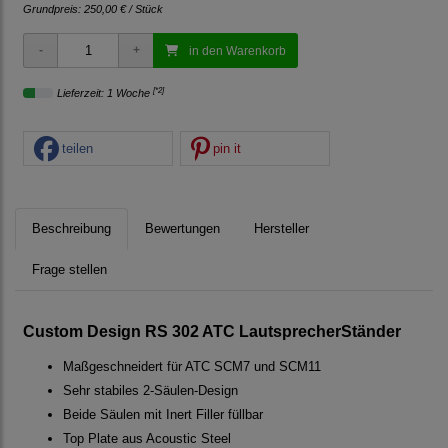
Grundpreis:
250,00 € / Stück
in den Warenkorb
[*2]
Lieferzeit: 1 Woche
teilen
pin it
Beschreibung
Bewertungen
Hersteller
Frage stellen
Custom Design RS 302 ATC LautsprecherStänder
Maßgeschneidert für ATC SCM7 und SCM11
Sehr stabiles 2-Säulen-Design
Beide Säulen mit Inert Filler füllbar
Top Plate aus Acoustic Steel