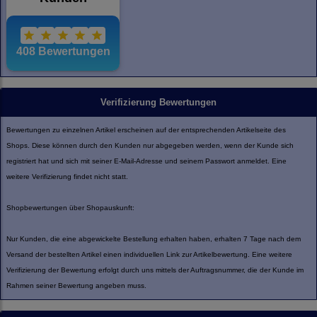
Verifizierung Bewertungen
Bewertungen zu einzelnen Artikel erscheinen auf der entsprechenden Artikelseite des
Shops. Diese können durch den Kunden nur abgegeben werden, wenn der Kunde sich
registriert hat und sich mit seiner E-Mail-Adresse und seinem Passwort anmeldet. Eine
weitere Verifizierung findet nicht statt.
Shopbewertungen über Shopauskunft:
Nur Kunden, die eine abgewickelte Bestellung erhalten haben, erhalten 7 Tage nach dem
Versand der bestellten Artikel einen individuellen Link zur Artikelbewertung. Eine weitere
Verifizierung der Bewertung erfolgt durch uns mittels der Auftragsnummer, die der Kunde im
Rahmen seiner Bewertung angeben muss.