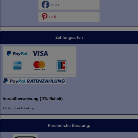
teilen
pin it
Zahlungsarten
Vorabüberweisung (-3% Rabatt)
Zahlung bei Abholung
Persönliche Beratung.