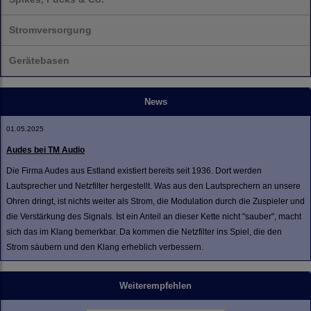
Stromversorgung
Gerätebasen
News
01.05.2025
Audes bei TM Audio
Die Firma Audes aus Estland existiert bereits seit 1936. Dort werden
Lautsprecher und Netzfilter hergestellt. Was aus den Lautsprechern an unsere
Ohren dringt, ist nichts weiter als Strom, die Modulation durch die Zuspieler und
die Verstärkung des Signals. Ist ein Anteil an dieser Kette nicht "sauber", macht
sich das im Klang bemerkbar. Da kommen die Netzfilter ins Spiel, die den
Strom säubern und den Klang erheblich verbessern.
Weiterempfehlen