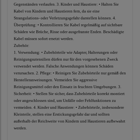
Gegenständen verlaufen. 3. Kinder und Haustiere: • Halten Sie
Kabel von Kindern und Haustieren fern, da sie eine
Strangulations- oder Verletzungsgefahr darstellen können. 4.
Überprüfung: • Kontrollieren Sie Kabel regelmäßig auf sichtbare
Schäden wie Brüche, Risse oder ausgefranste Enden. Beschädigte
Kabel müssen sofort ersetzt werden.
Zubehör:
1. Verwendung: • Zubehörteile wie Adapter, Halterungen oder
Reinigungsutensilien dürfen nur für den vorgesehenen Zweck
verwendet werden. Falsche Anwendungen können Schäden
verursachen. 2. Pflege: • Reinigen Sie Zubehörteile nur gemäß den
Herstelleranweisungen. Vermeiden Sie aggressive
Reinigungsmittel oder den Einsatz in feuchten Umgebungen. 3.
Sicherheit: • Stellen Sie sicher, dass Zubehörteile korrekt montiert
oder angeschlossen sind, um Unfälle oder Fehlfunktionen zu
vermeiden. 4. Kinder und Haustiere: • Zubehörteile, insbesondere
Kleinteile, stellen eine Erstickungsgefahr dar und sollten
außerhalb der Reichweite von Kindern und Haustieren aufbewahrt
werden.