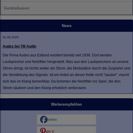
Gerätebasen
News
01.05.2025
Audes bei TM Audio
Die Firma Audes aus Estland existiert bereits seit 1936. Dort werden
Lautsprecher und Netzfilter hergestellt. Was aus den Lautsprechern an unsere
Ohren dringt, ist nichts weiter als Strom, die Modulation durch die Zuspieler und
die Verstärkung des Signals. Ist ein Anteil an dieser Kette nicht "sauber", macht
sich das im Klang bemerkbar. Da kommen die Netzfilter ins Spiel, die den
Strom säubern und den Klang erheblich verbessern.
Weiterempfehlen
teilen
pin it