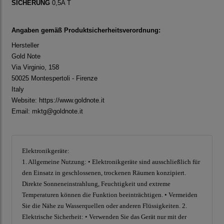
SICHERUNG
0,5A T
Angaben gemäß Produktsicherheitsverordnung:
Hersteller
Gold Note
Via Virginio, 158
50025 Montespertoli - Firenze
Italy
Website:
https://www.goldnote.it
Email: mktg@goldnote.it
Elektronikgeräte:
1. Allgemeine Nutzung: • Elektronikgeräte sind ausschließlich für
den Einsatz in geschlossenen, trockenen Räumen konzipiert.
Direkte Sonneneinstrahlung, Feuchtigkeit und extreme
Temperaturen können die Funktion beeinträchtigen. • Vermeiden
Sie die Nähe zu Wasserquellen oder anderen Flüssigkeiten. 2.
Elektrische Sicherheit: • Verwenden Sie das Gerät nur mit der