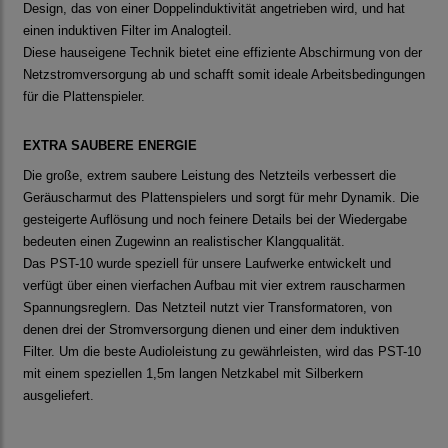
Design, das von einer Doppelinduktivität angetrieben wird, und hat
einen induktiven Filter im Analogteil.
Diese hauseigene Technik bietet eine effiziente Abschirmung von der
Netzstromversorgung ab und schafft somit ideale Arbeitsbedingungen
für die Plattenspieler.
EXTRA SAUBERE ENERGIE
Die große, extrem saubere Leistung des Netzteils verbessert die
Geräuscharmut des Plattenspielers und sorgt für mehr Dynamik. Die
gesteigerte Auflösung und noch feinere Details bei der Wiedergabe
bedeuten einen Zugewinn an realistischer Klangqualität.
Das PST-10 wurde speziell für unsere Laufwerke entwickelt und
verfügt über einen vierfachen Aufbau mit vier extrem rauscharmen
Spannungsreglern. Das Netzteil nutzt vier Transformatoren, von
denen drei der Stromversorgung dienen und einer dem induktiven
Filter. Um die beste Audioleistung zu gewährleisten, wird das PST-10
mit einem speziellen 1,5m langen Netzkabel mit Silberkern
ausgeliefert.