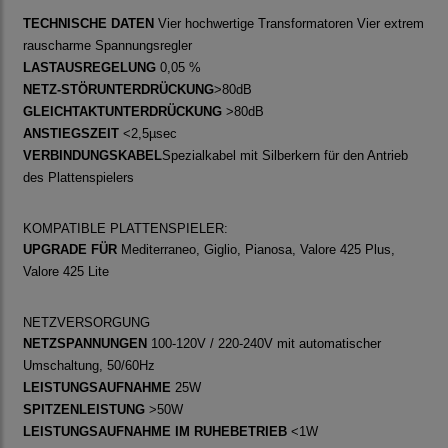
TECHNISCHE DATEN
Vier hochwertige Transformatoren Vier extrem
rauscharme Spannungsregler
LASTAUSREGELUNG
0,05 %
NETZ-STÖRUNTERDRÜCKUNG
>80dB
GLEICHTAKTUNTERDRÜCKUNG
>80dB
ANSTIEGSZEIT
<2,5µsec
VERBINDUNGSKABEL
Spezialkabel mit Silberkern für den Antrieb
des Plattenspielers
KOMPATIBLE PLATTENSPIELER:
UPGRADE FÜR
Mediterraneo, Giglio, Pianosa, Valore 425 Plus,
Valore 425 Lite
NETZVERSORGUNG
NETZSPANNUNGEN
100-120V / 220-240V mit automatischer
Umschaltung, 50/60Hz
LEISTUNGSAUFNAHME
25W
SPITZENLEISTUNG
>50W
LEISTUNGSAUFNAHME IM RUHEBETRIEB
<1W