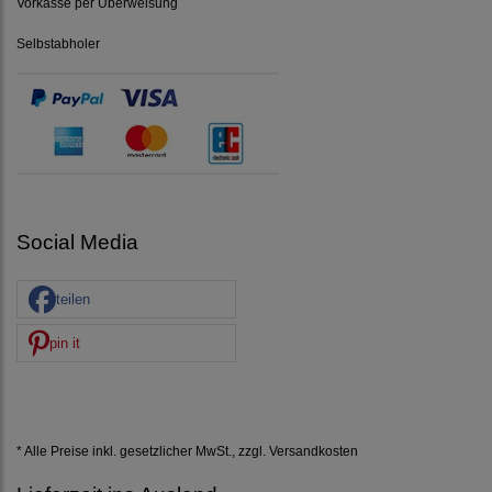
Vorkasse per Überweisung
Selbstabholer
Social Media
teilen
pin it
* Alle Preise inkl. gesetzlicher MwSt., zzgl.
Versandkosten