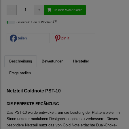
in den Warenkorb
[*2]
Lieferzeit: 1 bis 2 Wochen
teilen
pin it
Beschreibung
Bewertungen
Hersteller
Frage stellen
Netzteil Goldnote PST-10
DIE PERFEKTE ERGÄNZUNG
Das PST-10 wurde entwickelt, um die Leistung der Plattenspieler im
Sinne unserer modularen Designphilosophie zu verbessern. Dieses
besondere Netzteil nutzt das von Gold Note erdachte Dual-Choke-