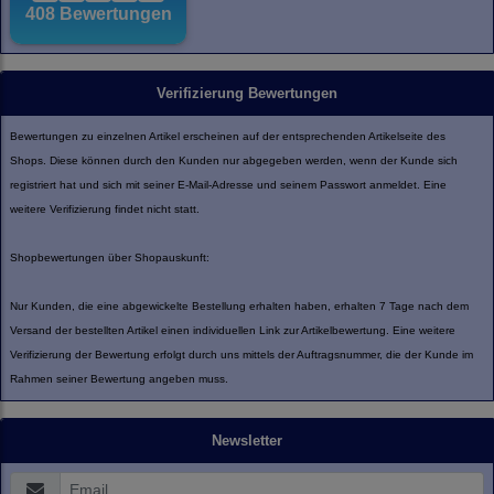
Verifizierung Bewertungen
Bewertungen zu einzelnen Artikel erscheinen auf der entsprechenden Artikelseite des
Shops. Diese können durch den Kunden nur abgegeben werden, wenn der Kunde sich
registriert hat und sich mit seiner E-Mail-Adresse und seinem Passwort anmeldet. Eine
weitere Verifizierung findet nicht statt.
Shopbewertungen über Shopauskunft:
Nur Kunden, die eine abgewickelte Bestellung erhalten haben, erhalten 7 Tage nach dem
Versand der bestellten Artikel einen individuellen Link zur Artikelbewertung. Eine weitere
Verifizierung der Bewertung erfolgt durch uns mittels der Auftragsnummer, die der Kunde im
Rahmen seiner Bewertung angeben muss.
Newsletter