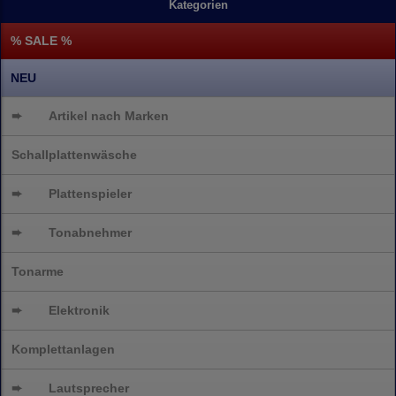
Kategorien
% SALE %
NEU
➨
Artikel nach Marken
Schallplattenwäsche
➨
Plattenspieler
➨
Tonabnehmer
Tonarme
➨
Elektronik
Komplettanlagen
➨
Lautsprecher