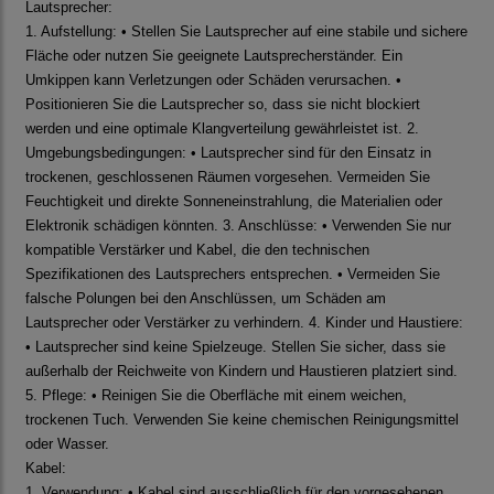
Lautsprecher:
1. Aufstellung: • Stellen Sie Lautsprecher auf eine stabile und sichere
Fläche oder nutzen Sie geeignete Lautsprecherständer. Ein
Umkippen kann Verletzungen oder Schäden verursachen. •
Positionieren Sie die Lautsprecher so, dass sie nicht blockiert
werden und eine optimale Klangverteilung gewährleistet ist. 2.
Umgebungsbedingungen: • Lautsprecher sind für den Einsatz in
trockenen, geschlossenen Räumen vorgesehen. Vermeiden Sie
Feuchtigkeit und direkte Sonneneinstrahlung, die Materialien oder
Elektronik schädigen könnten. 3. Anschlüsse: • Verwenden Sie nur
kompatible Verstärker und Kabel, die den technischen
Spezifikationen des Lautsprechers entsprechen. • Vermeiden Sie
falsche Polungen bei den Anschlüssen, um Schäden am
Lautsprecher oder Verstärker zu verhindern. 4. Kinder und Haustiere:
• Lautsprecher sind keine Spielzeuge. Stellen Sie sicher, dass sie
außerhalb der Reichweite von Kindern und Haustieren platziert sind.
5. Pflege: • Reinigen Sie die Oberfläche mit einem weichen,
trockenen Tuch. Verwenden Sie keine chemischen Reinigungsmittel
oder Wasser.
Kabel:
1. Verwendung: • Kabel sind ausschließlich für den vorgesehenen