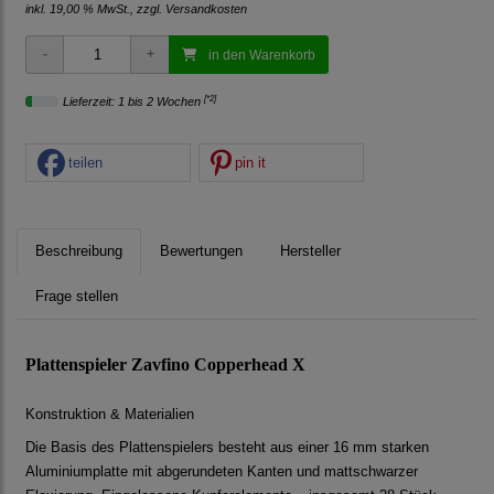
inkl. 19,00 % MwSt., zzgl.
Versandkosten
in den Warenkorb
[*2]
Lieferzeit: 1 bis 2 Wochen
teilen
pin it
Beschreibung
Bewertungen
Hersteller
Frage stellen
Plattenspieler Zavfino Copperhead X
Konstruktion & Materialien
Die Basis des Plattenspielers besteht aus einer 16 mm starken
Aluminiumplatte mit abgerundeten Kanten und mattschwarzer