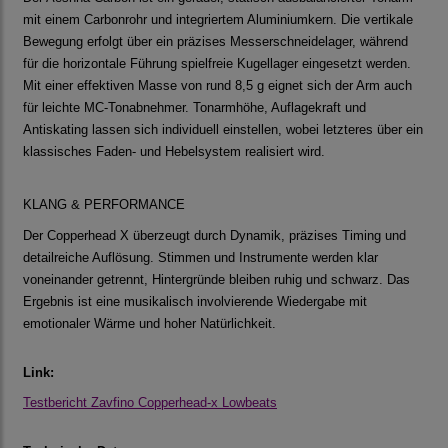
mit einem Carbonrohr und integriertem Aluminiumkern. Die vertikale
Bewegung erfolgt über ein präzises Messerschneidelager, während
für die horizontale Führung spielfreie Kugellager eingesetzt werden.
Mit einer effektiven Masse von rund 8,5 g eignet sich der Arm auch
für leichte MC-Tonabnehmer. Tonarmhöhe, Auflagekraft und
Antiskating lassen sich individuell einstellen, wobei letzteres über ein
klassisches Faden- und Hebelsystem realisiert wird.
KLANG & PERFORMANCE
Der Copperhead X überzeugt durch Dynamik, präzises Timing und
detailreiche Auflösung. Stimmen und Instrumente werden klar
voneinander getrennt, Hintergründe bleiben ruhig und schwarz. Das
Ergebnis ist eine musikalisch involvierende Wiedergabe mit
emotionaler Wärme und hoher Natürlichkeit.
Link:
Testbericht Zavfino Copperhead-x Lowbeats