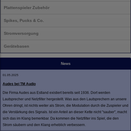
Plattenspieler Zubehör
Spikes, Pucks & Co.
Stromversorgung
Gerätebasen
News
01.05.2025
Audes bei TM Audio
Die Firma Audes aus Estland existiert bereits seit 1936. Dort werden
Lautsprecher und Netzfilter hergestellt. Was aus den Lautsprechern an unsere
Ohren dringt, ist nichts weiter als Strom, die Modulation durch die Zuspieler und
die Verstärkung des Signals. Ist ein Anteil an dieser Kette nicht "sauber", macht
sich das im Klang bemerkbar. Da kommen die Netzfilter ins Spiel, die den
Strom säubern und den Klang erheblich verbessern.