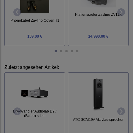
Plattenspieler Zavfino ZV11X
Phonokabel Zavfino Coven T1
159,00 €
14.990,00 €
Zuletzt angesehen Artikel:
D/A-Wandler Audiolab D9 /
(Farbe) silber
ATC SCM19A Aktivlautsprecher