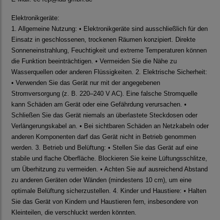
Elektronikgeräte:
1. Allgemeine Nutzung: • Elektronikgeräte sind ausschließlich für den
Einsatz in geschlossenen, trockenen Räumen konzipiert. Direkte
Sonneneinstrahlung, Feuchtigkeit und extreme Temperaturen können
die Funktion beeinträchtigen. • Vermeiden Sie die Nähe zu
Wasserquellen oder anderen Flüssigkeiten. 2. Elektrische Sicherheit:
• Verwenden Sie das Gerät nur mit der angegebenen
Stromversorgung (z. B. 220–240 V AC). Eine falsche Stromquelle
kann Schäden am Gerät oder eine Gefährdung verursachen. •
Schließen Sie das Gerät niemals an überlastete Steckdosen oder
Verlängerungskabel an. • Bei sichtbaren Schäden an Netzkabeln oder
anderen Komponenten darf das Gerät nicht in Betrieb genommen
werden. 3. Betrieb und Belüftung: • Stellen Sie das Gerät auf eine
stabile und flache Oberfläche. Blockieren Sie keine Lüftungsschlitze,
um Überhitzung zu vermeiden. • Achten Sie auf ausreichend Abstand
zu anderen Geräten oder Wänden (mindestens 10 cm), um eine
optimale Belüftung sicherzustellen. 4. Kinder und Haustiere: • Halten
Sie das Gerät von Kindern und Haustieren fern, insbesondere von
Kleinteilen, die verschluckt werden könnten.