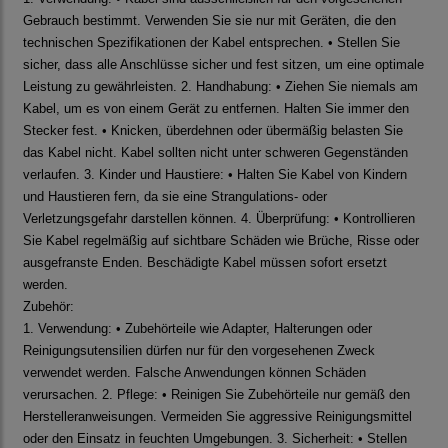
Gebrauch bestimmt. Verwenden Sie sie nur mit Geräten, die den
technischen Spezifikationen der Kabel entsprechen. • Stellen Sie
sicher, dass alle Anschlüsse sicher und fest sitzen, um eine optimale
Leistung zu gewährleisten. 2. Handhabung: • Ziehen Sie niemals am
Kabel, um es von einem Gerät zu entfernen. Halten Sie immer den
Stecker fest. • Knicken, überdehnen oder übermäßig belasten Sie
das Kabel nicht. Kabel sollten nicht unter schweren Gegenständen
verlaufen. 3. Kinder und Haustiere: • Halten Sie Kabel von Kindern
und Haustieren fern, da sie eine Strangulations- oder
Verletzungsgefahr darstellen können. 4. Überprüfung: • Kontrollieren
Sie Kabel regelmäßig auf sichtbare Schäden wie Brüche, Risse oder
ausgefranste Enden. Beschädigte Kabel müssen sofort ersetzt
werden.
Zubehör:
1. Verwendung: • Zubehörteile wie Adapter, Halterungen oder
Reinigungsutensilien dürfen nur für den vorgesehenen Zweck
verwendet werden. Falsche Anwendungen können Schäden
verursachen. 2. Pflege: • Reinigen Sie Zubehörteile nur gemäß den
Herstelleranweisungen. Vermeiden Sie aggressive Reinigungsmittel
oder den Einsatz in feuchten Umgebungen. 3. Sicherheit: • Stellen