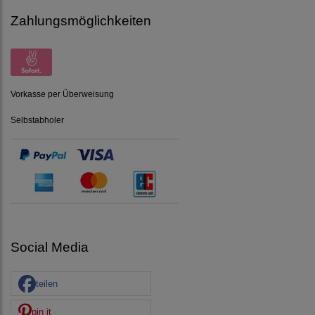
Zahlungsmöglichkeiten
Vorkasse per Überweisung
Selbstabholer
Social Media
teilen
pin it