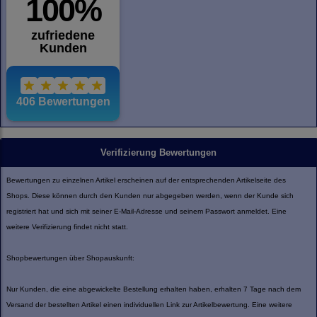
Verifizierung Bewertungen
Bewertungen zu einzelnen Artikel erscheinen auf der entsprechenden Artikelseite des
Shops. Diese können durch den Kunden nur abgegeben werden, wenn der Kunde sich
registriert hat und sich mit seiner E-Mail-Adresse und seinem Passwort anmeldet. Eine
weitere Verifizierung findet nicht statt.
Shopbewertungen über Shopauskunft:
Nur Kunden, die eine abgewickelte Bestellung erhalten haben, erhalten 7 Tage nach dem
Versand der bestellten Artikel einen individuellen Link zur Artikelbewertung. Eine weitere