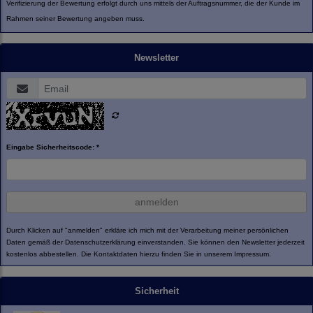
Verifizierung der Bewertung erfolgt durch uns mittels der Auftragsnummer, die der Kunde im
Rahmen seiner Bewertung angeben muss.
Newsletter
Eingabe Sicherheitscode: *
anmelden
Durch Klicken auf "anmelden" erkläre ich mich mit der Verarbeitung meiner persönlichen
Daten gemäß der
Datenschutzerklärung
einverstanden. Sie können den Newsletter jederzeit
kostenlos abbestellen. Die Kontaktdaten hierzu finden Sie in unserem Impressum.
Sicherheit