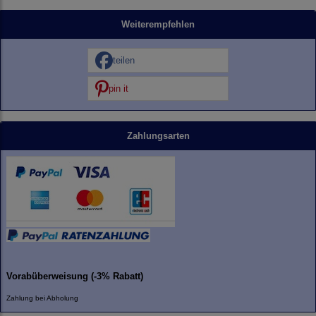
Weiterempfehlen
teilen
pin it
Zahlungsarten
Vorabüberweisung (-3% Rabatt)
Zahlung bei Abholung