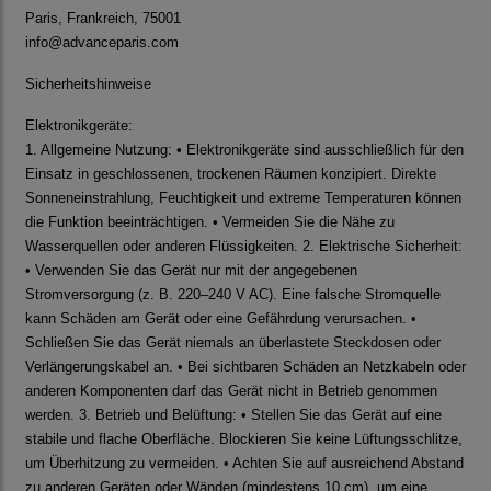
Paris, Frankreich, 75001
info@advanceparis.com
Sicherheitshinweise
Elektronikgeräte:
1. Allgemeine Nutzung: • Elektronikgeräte sind ausschließlich für den
Einsatz in geschlossenen, trockenen Räumen konzipiert. Direkte
Sonneneinstrahlung, Feuchtigkeit und extreme Temperaturen können
die Funktion beeinträchtigen. • Vermeiden Sie die Nähe zu
Wasserquellen oder anderen Flüssigkeiten. 2. Elektrische Sicherheit:
• Verwenden Sie das Gerät nur mit der angegebenen
Stromversorgung (z. B. 220–240 V AC). Eine falsche Stromquelle
kann Schäden am Gerät oder eine Gefährdung verursachen. •
Schließen Sie das Gerät niemals an überlastete Steckdosen oder
Verlängerungskabel an. • Bei sichtbaren Schäden an Netzkabeln oder
anderen Komponenten darf das Gerät nicht in Betrieb genommen
werden. 3. Betrieb und Belüftung: • Stellen Sie das Gerät auf eine
stabile und flache Oberfläche. Blockieren Sie keine Lüftungsschlitze,
um Überhitzung zu vermeiden. • Achten Sie auf ausreichend Abstand
zu anderen Geräten oder Wänden (mindestens 10 cm), um eine