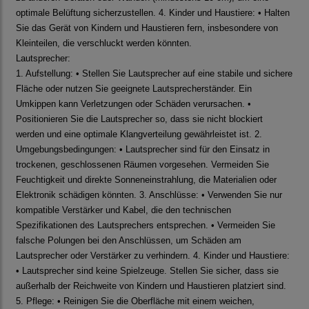
optimale Belüftung sicherzustellen. 4. Kinder und Haustiere: • Halten
Sie das Gerät von Kindern und Haustieren fern, insbesondere von
Kleinteilen, die verschluckt werden könnten.
Lautsprecher:
1. Aufstellung: • Stellen Sie Lautsprecher auf eine stabile und sichere
Fläche oder nutzen Sie geeignete Lautsprecherständer. Ein
Umkippen kann Verletzungen oder Schäden verursachen. •
Positionieren Sie die Lautsprecher so, dass sie nicht blockiert
werden und eine optimale Klangverteilung gewährleistet ist. 2.
Umgebungsbedingungen: • Lautsprecher sind für den Einsatz in
trockenen, geschlossenen Räumen vorgesehen. Vermeiden Sie
Feuchtigkeit und direkte Sonneneinstrahlung, die Materialien oder
Elektronik schädigen könnten. 3. Anschlüsse: • Verwenden Sie nur
kompatible Verstärker und Kabel, die den technischen
Spezifikationen des Lautsprechers entsprechen. • Vermeiden Sie
falsche Polungen bei den Anschlüssen, um Schäden am
Lautsprecher oder Verstärker zu verhindern. 4. Kinder und Haustiere:
• Lautsprecher sind keine Spielzeuge. Stellen Sie sicher, dass sie
außerhalb der Reichweite von Kindern und Haustieren platziert sind.
5. Pflege: • Reinigen Sie die Oberfläche mit einem weichen,