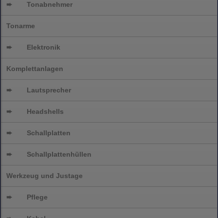
➨
Tonabnehmer
Tonarme
➨
Elektronik
Komplettanlagen
➨
Lautsprecher
➨
Headshells
➨
Schallplatten
➨
Schallplattenhüllen
Werkzeug und Justage
➨
Pflege