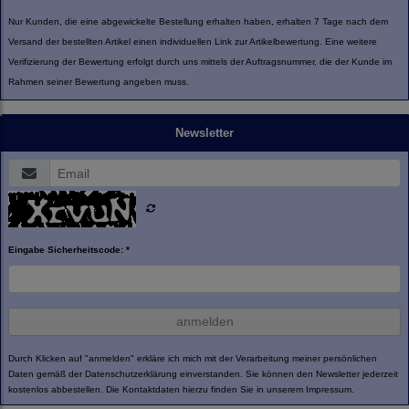
Nur Kunden, die eine abgewickelte Bestellung erhalten haben, erhalten 7 Tage nach dem
Versand der bestellten Artikel einen individuellen Link zur Artikelbewertung. Eine weitere
Verifizierung der Bewertung erfolgt durch uns mittels der Auftragsnummer, die der Kunde im
Rahmen seiner Bewertung angeben muss.
Newsletter
Eingabe Sicherheitscode: *
anmelden
Durch Klicken auf "anmelden" erkläre ich mich mit der Verarbeitung meiner persönlichen
Daten gemäß der
Datenschutzerklärung
einverstanden. Sie können den Newsletter jederzeit
kostenlos abbestellen. Die Kontaktdaten hierzu finden Sie in unserem Impressum.