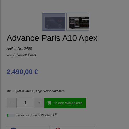
Advance Paris A10 Apex
Artikel-Nr.:
2408
von
Advance Paris
2.490,00 €
inkl. 19,00 % MwSt., zzgl.
Versandkosten
in den Warenkorb
[*2]
Lieferzeit: 1 bis 2 Wochen