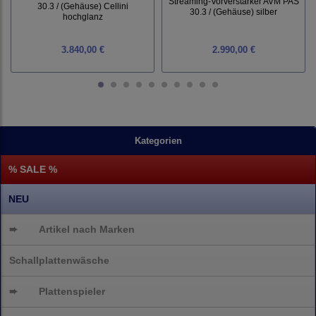
Streaming-Vorverstärker AVM PAS
30.3 / (Gehäuse) Cellini
30.3 / (Gehäuse) silber
hochglanz
3.840,00 €
2.990,00 €
Kategorien
% SALE %
NEU
➨
Artikel nach Marken
Schallplattenwäsche
➨
Plattenspieler