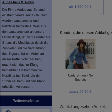
Audes bei TM Audio
ab
1.790,00 €
Die Firma Audes aus Estland
existiert bereits seit 1936. Dort
werden Lautsprecher und
Netzfilter hergestellt. Was aus
den Lautsprechern an unsere
Kunden, die diesen Artikel ge
Ohren dringt, ist nichts weiter als
Strom, die Modulation durch die
Zuspieler und die Verstärkung
des Signals. Ist ein Anteil an
dieser Kette nicht "sauber",
macht sich das im Klang
bemerkbar. Da kommen die
Netzfilter ins Spiel, die den
Carly Simon - No
Secrets
Strom säubern und den Klang
erheblich verbessern.
29,70 €
33,00 €
Weiterempfehlen
Zuletzt angesehen Artikel: