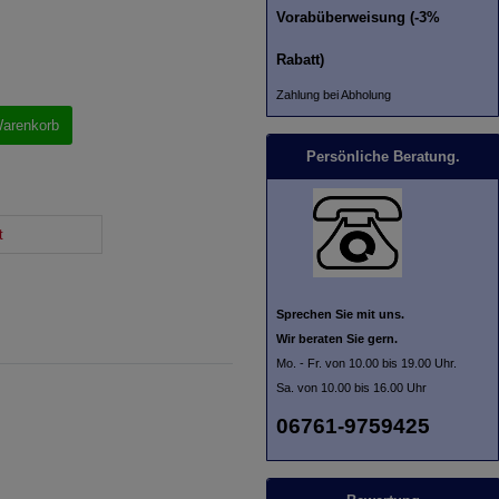
Vorabüberweisung (-3%
Rabatt)
Zahlung bei Abholung
Warenkorb
Persönliche Beratung.
t
Sprechen Sie mit uns.
Wir beraten Sie gern.
Mo. - Fr. von 10.00 bis 19.00 Uhr.
Sa. von 10.00 bis 16.00 Uhr
06761-9759425