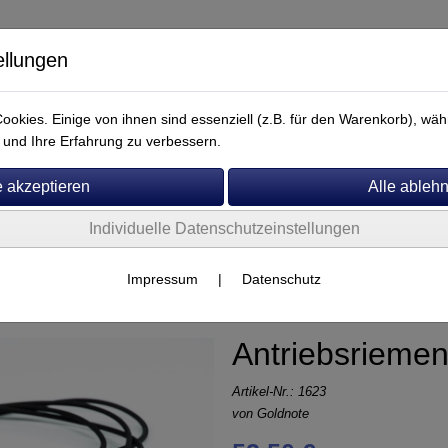
ellungen
okies. Einige von ihnen sind essenziell (z.B. für den Warenkorb), w
und Ihre Erfahrung zu verbessern.
Individuelle Datenschutzeinstellungen
Service
Goldnote
Impressum
|
Datenschutz
Antriebsrieme
Artikel-Nr.:
1623
von
Goldnote