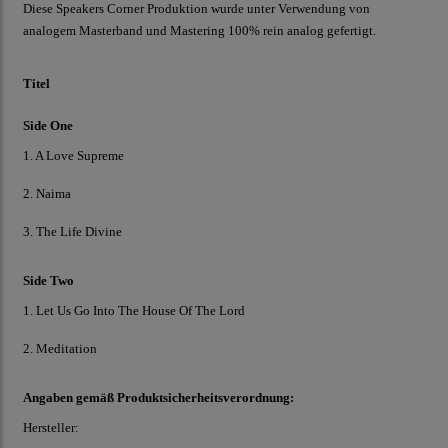
Diese Speakers Corner Produktion wurde unter Verwendung von
analogem Masterband und Mastering 100% rein analog gefertigt.
Titel
Side One
1. A Love Supreme
2. Naima
3. The Life Divine
Side Two
1. Let Us Go Into The House Of The Lord
2. Meditation
Angaben gemäß Produktsicherheitsverordnung:
Hersteller: