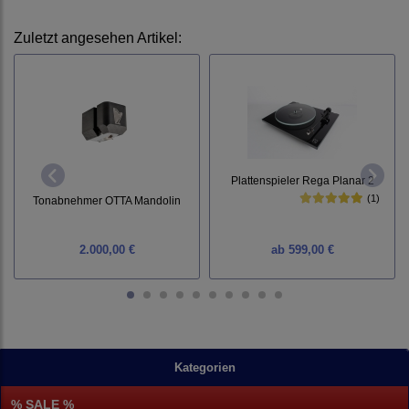
Zuletzt angesehen Artikel:
Plattenspieler Rega Planar 2
(1)
Tonabnehmer OTTA Mandolin
2.000,00 €
ab
599,00 €
Kategorien
% SALE %