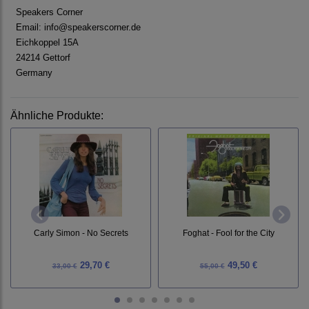
Speakers Corner
Email: info@speakerscorner.de
Eichkoppel 15A
24214 Gettorf
Germany
Ähnliche Produkte:
Carly Simon - No Secrets
Foghat - Fool for the City
29,70 €
49,50 €
33,00 €
55,00 €