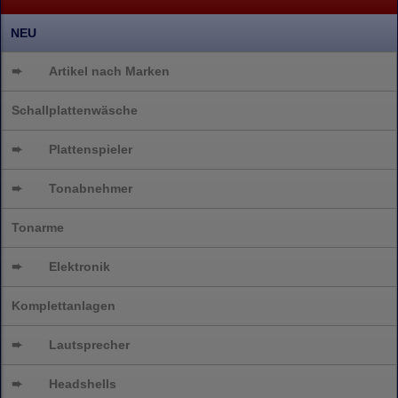
NEU
➨
Artikel nach Marken
Schallplattenwäsche
➨
Plattenspieler
➨
Tonabnehmer
Tonarme
➨
Elektronik
Komplettanlagen
➨
Lautsprecher
➨
Headshells