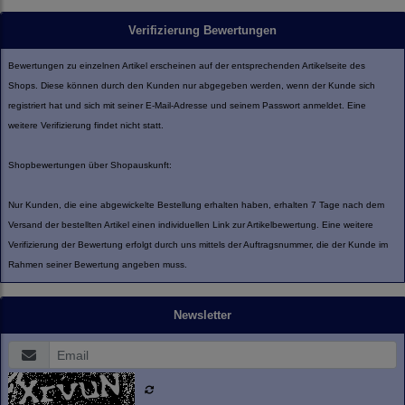
Verifizierung Bewertungen
Bewertungen zu einzelnen Artikel erscheinen auf der entsprechenden Artikelseite des
Shops. Diese können durch den Kunden nur abgegeben werden, wenn der Kunde sich
registriert hat und sich mit seiner E-Mail-Adresse und seinem Passwort anmeldet. Eine
weitere Verifizierung findet nicht statt.
Shopbewertungen über Shopauskunft:
Nur Kunden, die eine abgewickelte Bestellung erhalten haben, erhalten 7 Tage nach dem
Versand der bestellten Artikel einen individuellen Link zur Artikelbewertung. Eine weitere
Verifizierung der Bewertung erfolgt durch uns mittels der Auftragsnummer, die der Kunde im
Rahmen seiner Bewertung angeben muss.
Newsletter