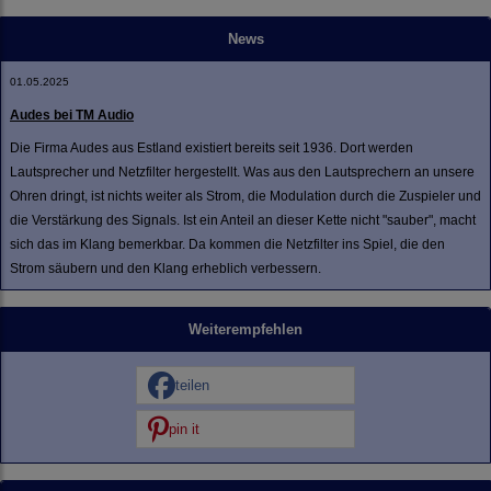
News
01.05.2025
Audes bei TM Audio
Die Firma Audes aus Estland existiert bereits seit 1936. Dort werden
Lautsprecher und Netzfilter hergestellt. Was aus den Lautsprechern an unsere
Ohren dringt, ist nichts weiter als Strom, die Modulation durch die Zuspieler und
die Verstärkung des Signals. Ist ein Anteil an dieser Kette nicht "sauber", macht
sich das im Klang bemerkbar. Da kommen die Netzfilter ins Spiel, die den
Strom säubern und den Klang erheblich verbessern.
Weiterempfehlen
teilen
pin it