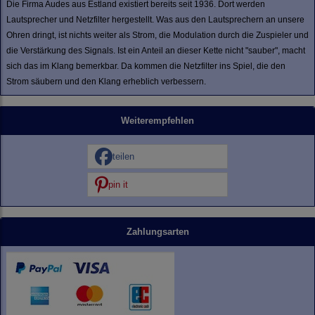
Die Firma Audes aus Estland existiert bereits seit 1936. Dort werden
Lautsprecher und Netzfilter hergestellt. Was aus den Lautsprechern an unsere
Ohren dringt, ist nichts weiter als Strom, die Modulation durch die Zuspieler und
die Verstärkung des Signals. Ist ein Anteil an dieser Kette nicht "sauber", macht
sich das im Klang bemerkbar. Da kommen die Netzfilter ins Spiel, die den
Strom säubern und den Klang erheblich verbessern.
Weiterempfehlen
teilen
pin it
Zahlungsarten