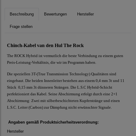
Beschreibung
Bewertungen
Hersteller
Frage stellen
Chinch-Kabel van den Hul The Rock
The ROCK Hybrid ist vermutlich die beste Verbindung zu einem guten
Preis-Leistung-Verhältnis, die wir im Programm haben.
Die speziellen 3T-(True Transmission Technology) Qualitäten sind
eingebaut. Die beiden Innenleiter bestehen aus einem 0,4 mm 3t und 11
Stück 0,15 mm 3t dünneren Strängen. Die L.S.C Hybrid-Schicht
perfektioniert das Kabel. Seine Abschirmung erfolgt durch eine 2+1
Abschirmung: Zwei mit silberbeschichteten Kupferstränge und einen
L.S.C. Leiter (Carbon) zur Dämpfung nicht erwünschter Signale.
Angaben gemäß Produktsicherheitsverordnung:
Hersteller