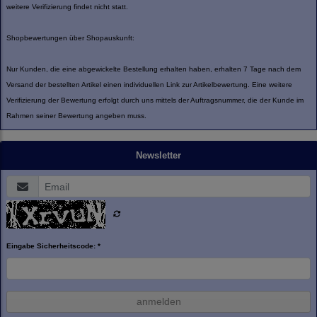
weitere Verifizierung findet nicht statt.
Shopbewertungen über Shopauskunft:
Nur Kunden, die eine abgewickelte Bestellung erhalten haben, erhalten 7 Tage nach dem
Versand der bestellten Artikel einen individuellen Link zur Artikelbewertung. Eine weitere
Verifizierung der Bewertung erfolgt durch uns mittels der Auftragsnummer, die der Kunde im
Rahmen seiner Bewertung angeben muss.
Newsletter
Eingabe Sicherheitscode: *
anmelden