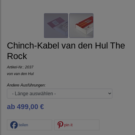
Chinch-Kabel van den Hul The
Rock
Artikel-Nr.:
2037
von
van den Hul
Andere Ausführungen:
ab 499,00 €
teilen
pin it