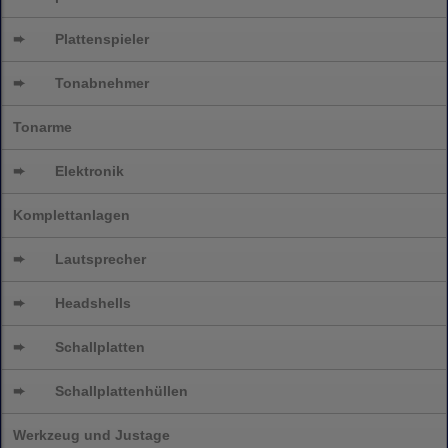
➨
Plattenspieler
➨
Tonabnehmer
Tonarme
➨
Elektronik
Komplettanlagen
➨
Lautsprecher
➨
Headshells
➨
Schallplatten
➨
Schallplattenhüllen
Werkzeug und Justage