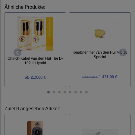
Ähnliche Produkte:
Tonabnehmer van den Hul MC 10
Special
Chinch-Kabel van den Hul The D-
102 III Hybrid
1.431,00 €
ab
219,00 €
1.590,00 €
Zuletzt angesehen Artikel: