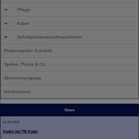
➨
Pflege
➨
Kabel
➨
Schallplatten
waschmaschinen
Plattenspieler Zubehör
Spikes, Pucks & Co.
Stromversorgung
Gerätebasen
News
01.05.2025
Audes bei TM Audio