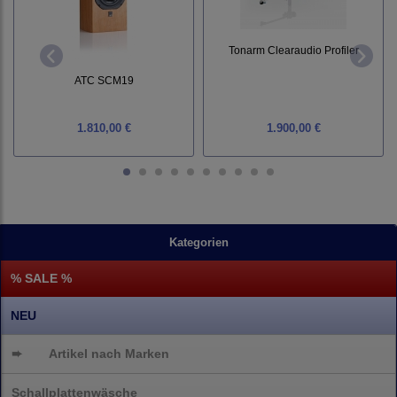
Tonarm Clearaudio Profiler
ATC SCM19
1.810,00 €
1.900,00 €
Kategorien
% SALE %
NEU
➨
Artikel nach Marken
Schallplattenwäsche