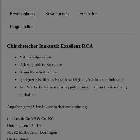
Beschreibung
Bewertungen
Hersteller
Frage stellen
Chinchstecker Inakustik Exzellenz RCA
Vollmetallgehäuse
24k vergoldete Kontakte
8 mm Kabelaufnahme
geeignet z.B. für das Exzellenz Digital-, Audio- oder Subkabel
Je 1 Stk Farb-Kodierungsring gelb, weiss, grau im Lieferumfang
enthalten
Angaben gemäß Produktsicherheitsverordnung:
in-akustik GmbH & Co. KG
Untermatten 12 - 14
79282 Ballrechten-Dottingen
Deutschland