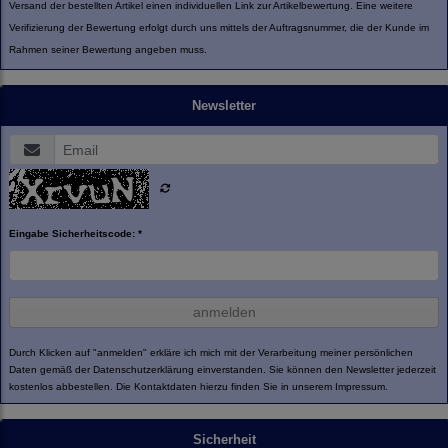
Versand der bestellten Artikel einen individuellen Link zur Artikelbewertung. Eine weitere
Verifizierung der Bewertung erfolgt durch uns mittels der Auftragsnummer, die der Kunde im
Rahmen seiner Bewertung angeben muss.
Newsletter
Eingabe Sicherheitscode: *
anmelden
Durch Klicken auf "anmelden" erkläre ich mich mit der Verarbeitung meiner persönlichen
Daten gemäß der
Datenschutzerklärung
einverstanden. Sie können den Newsletter jederzeit
kostenlos abbestellen. Die Kontaktdaten hierzu finden Sie in unserem Impressum.
Sicherheit