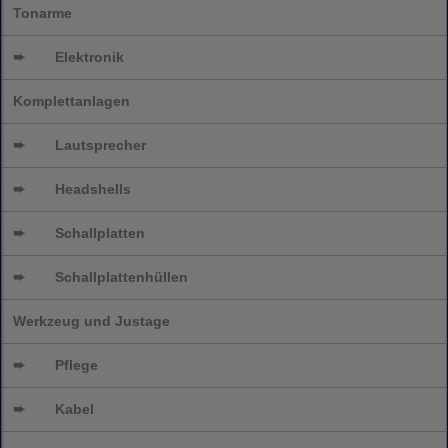
Tonarme
➨
Elektronik
Komplettanlagen
➨
Lautsprecher
➨
Headshells
➨
Schallplatten
➨
Schallplattenhüllen
Werkzeug und Justage
➨
Pflege
➨
Kabel