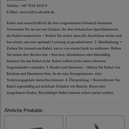
Telefon: +49 7634 5610 0
E-Mail: service@in-akustik.de
Kabel sind ausschließlich für den vorgesehenen Gebrauch bestimmt.
Verwenden Sie sie nur mit Geräten, die den technischen Spezifikationen
der Kabel entsprechen. • Stellen Sie sicher, dass alle Anschlüsse sicher und
fest sitzen, um eine optimale Leistung zu gewährleisten. 2. Handhabung: •
Ziehen Sie niemals am Kabel, um es von einem Gerät zu entfernen. Halten
Sie immer den Stecker fest. • Knicken, überdehnen oder übermäßig
belasten Sie das Kabel nicht. Kabel sollten nicht unter schweren
Gegenständen verlaufen. 3. Kinder und Haustiere: • Halten Sie Kabel von
Kindern und Haustieren fern, da sie eine Strangulations- oder
Verletzungsgefahr darstellen können. 4. Überprüfung: • Kontrollieren Sie
Kabel regelmäßig auf sichtbare Schäden wie Brüche, Risse oder
ausgefranste Enden. Beschädigte Kabel müssen sofort ersetzt werden.
Ähnliche Produkte: