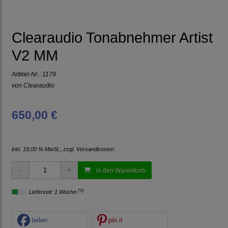
Clearaudio Tonabnehmer Artist
V2 MM
Artikel-Nr.:
1179
von
Clearaudio
650,00 €
inkl. 19,00 % MwSt., zzgl.
Versandkosten
in den Warenkorb
[*2]
Lieferzeit: 1 Woche
teilen
pin it