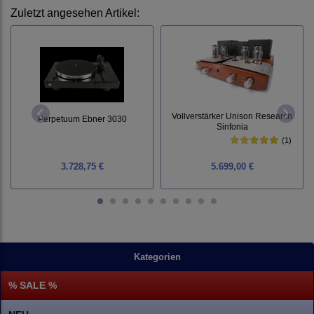
Zuletzt angesehen Artikel:
Vollverstärker Unison Research
Perpetuum Ebner 3030
Sinfonia
(1)
3.728,75 €
5.699,00 €
Kategorien
% SALE %