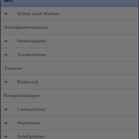
NEU
➨
Artikel nach Marken
Schallplattenwäsche
➨
Plattenspieler
➨
Tonabnehmer
Tonarme
➨
Elektronik
Komplettanlagen
➨
Lautsprecher
➨
Headshells
➨
Schallplatten