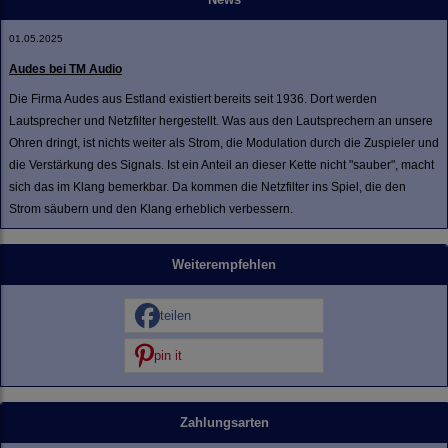
01.05.2025
Audes bei TM Audio
Die Firma Audes aus Estland existiert bereits seit 1936. Dort werden
Lautsprecher und Netzfilter hergestellt. Was aus den Lautsprechern an unsere
Ohren dringt, ist nichts weiter als Strom, die Modulation durch die Zuspieler und
die Verstärkung des Signals. Ist ein Anteil an dieser Kette nicht "sauber", macht
sich das im Klang bemerkbar. Da kommen die Netzfilter ins Spiel, die den
Strom säubern und den Klang erheblich verbessern.
Weiterempfehlen
teilen
pin it
Zahlungsarten