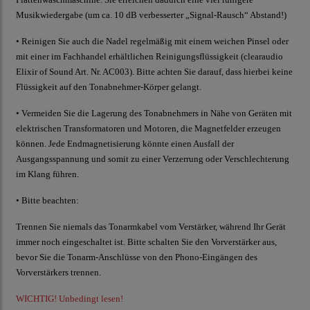
Musikwiedergabe (um ca. 10 dB verbesserter „Signal-Rausch“ Abstand!)
• Reinigen Sie auch die Nadel regelmäßig mit einem weichen Pinsel oder
mit einer im Fachhandel erhältlichen Reinigungsflüssigkeit (
clearaudio
Elixir of Sound Art. Nr. AC003). Bitte achten Sie darauf, dass hierbei keine
Flüssigkeit auf den Tonabnehmer-Körper gelangt.
• Vermeiden Sie die Lagerung des Tonabnehmers in Nähe von Geräten mit
elektrischen Transformatoren und Motoren, die Magnetfelder erzeugen
können. Jede Endmagnetisierung könnte einen Ausfall der
Ausgangsspannung und somit zu einer Verzerrung oder Verschlechterung
im Klang führen.
• Bitte beachten:
Trennen Sie niemals das Tonarmkabel vom Verstärker, während Ihr Gerät
immer noch eingeschaltet ist. Bitte schalten Sie den Vorverstärker aus,
bevor Sie die Tonarm-Anschlüsse von den Phono-Eingängen des
Vorverstärkers trennen.
WICHTIG! Unbedingt lesen!