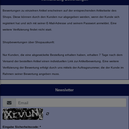
Bewertungen zu einzelnen Artikel erscheinen auf der entsprechenden Artikelseite des
Shops. Diese können durch den Kunden nur abgegeben werden, wenn der Kunde sich
registriert hat und sich mit seiner E-Mail-Adresse und seinem Passwort anmeldet. Eine
weitere Verifizierung findet nicht statt.
Shopbewertungen über Shopauskunft:
Nur Kunden, die eine abgewickelte Bestellung erhalten haben, erhalten 7 Tage nach dem
Versand der bestellten Artikel einen individuellen Link zur Artikelbewertung. Eine weitere
Verifizierung der Bewertung erfolgt durch uns mittels der Auftragsnummer, die der Kunde im
Rahmen seiner Bewertung angeben muss.
Newsletter
Eingabe Sicherheitscode: *