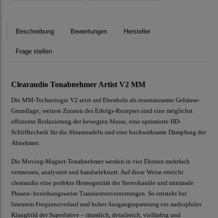
Beschreibung
Bewertungen
Hersteller
Frage stellen
Clearaudio Tonabnehmer Artist V2 MM
Die MM-Technologie V2 setzt auf Ebenholz als resonanzarme Gehäuse-
Grundlage; weitere Zutaten des Erfolgs-Rezeptes sind eine möglichst
effiziente Reduzierung der bewegten Masse, eine optimierte HD-
Schlifftechnik für die Abtastnadeln und eine hochwirksame Dämpfung der
Abnehmer.
Die Moving-Magnet-Tonabnehmer werden in vier Ebenen mehrfach
vermessen, analysiert und handselektiert. Auf diese Weise erreicht
clearaudio eine perfekte Homogenität der Stereokanäle und minimale
Phasen- beziehungsweise Transientenverzerrungen. So entsteht bei
linearem Frequenzverlauf und hoher Ausgangsspannung ein audiophiles
Klangbild der Superlative – räumlich, detailreich, vielfarbig und