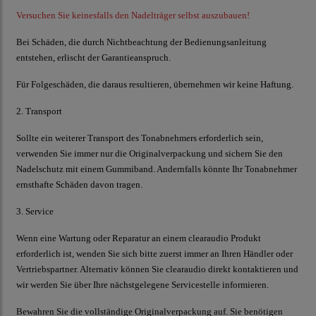
Versuchen Sie keinesfalls den Nadelträger selbst auszubauen!
Bei Schäden, die durch Nichtbeachtung der Bedienungsanleitung
entstehen, erlischt der Garantieanspruch.
Für Folgeschäden, die daraus resultieren, übernehmen wir keine Haftung.
2. Transport
Sollte ein weiterer Transport des Tonabnehmers erforderlich sein,
verwenden Sie immer nur die Originalverpackung und sichern Sie den
Nadelschutz mit einem Gummiband. Andernfalls könnte Ihr Tonabnehmer
ernsthafte Schäden davon tragen.
3. Service
Wenn eine Wartung oder Reparatur an einem
clearaudio
Produkt
erforderlich ist, wenden Sie sich bitte zuerst immer an Ihren Händler oder
Vertriebspartner. Alternativ können Sie
clearaudio
direkt kontaktieren und
wir werden Sie über Ihre nächstgelegene Servicestelle informieren.
Bewahren Sie die vollständige Originalverpackung auf. Sie benötigen