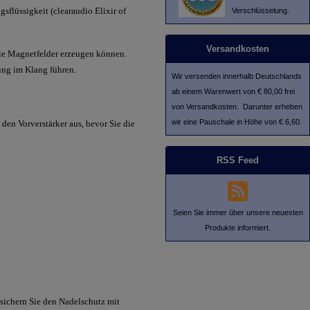
sflüssigkeit (
clearaudio
Elixir of
Verschlüsselung.
Versandkosten
ie Magnetfelder erzeugen können.
ung im Klang führen.
Wir versenden innerhalb Deutschlands
ab einem Warenwert von € 80,00 frei
von Versandkosten. Darunter erheben
wir eine Pauschale in Höhe von € 6,60.
den Vorverstärker aus, bevor Sie die
RSS Feed
Seien Sie immer über unsere neuesten
Produkte informiert.
 sichern Sie den Nadelschutz mit