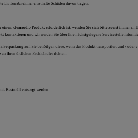
e Ihr Tonabnehmer ernsthafte Schäden davon tragen.
an einem
clearaudio
Produkt erforderlich ist, wenden Sie sich bitte zuerst immer an I
ekt kontaktieren und wir werden Sie über Ihre nächstgelegene Servicestelle informi
alverpackung auf. Sie benötigen diese, wenn das Produkt transportiert und / oder ve
an ihren örtlichen Fachhändler richten.
mit Restmüll entsorgt werden.