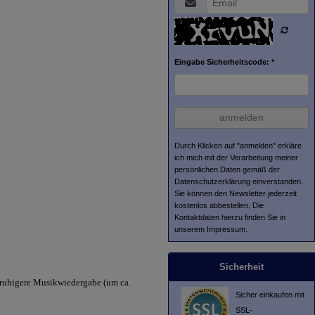
Eingabe Sicherheitscode: *
anmelden
Durch Klicken auf "anmelden" erkläre
ich mich mit der Verarbeitung meiner
persönlichen Daten gemäß der
Datenschutzerklärung
einverstanden.
Sie können den Newsletter jederzeit
kostenlos abbestellen. Die
Kontaktdaten hierzu finden Sie in
unserem Impressum.
Sicherheit
l ruhigere Musikwiedergabe (um ca.
Sicher einkaufen mit
SSL-