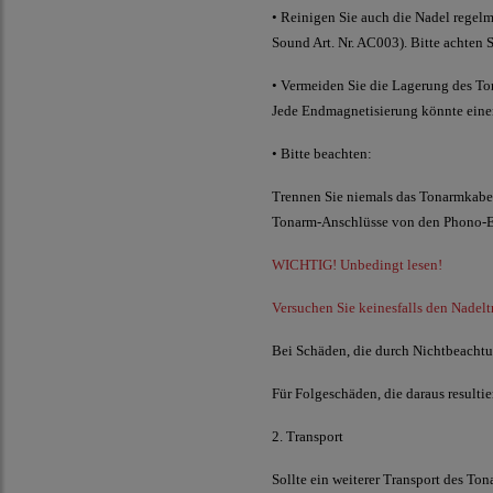
• Reinigen Sie auch die Nadel regelm
Sound Art. Nr. AC003). Bitte achten 
• Vermeiden Sie die Lagerung des To
Jede Endmagnetisierung könnte einen
• Bitte beachten:
Trennen Sie niemals das Tonarmkabel 
Tonarm-Anschlüsse von den Phono-Ei
WICHTIG! Unbedingt lesen!
Versuchen Sie keinesfalls den Nadelt
Bei Schäden, die durch Nichtbeachtu
Für Folgeschäden, die daraus resulti
2. Transport
Sollte ein weiterer Transport des To