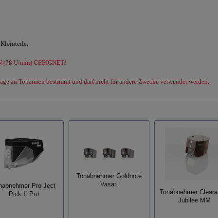
Kleinteile.
(78 U/min) GEEIGNET!
age an Tonarmen bestimmt und darf nicht für andere Zwecke verwendet werden.
Tonabnehmer Goldnote
Vasari
nabnehmer Pro-Ject
Tonabnehmer Cleara
Pick It Pro
Jubilee MM