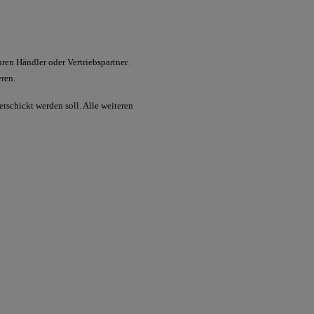
hren Händler oder Vertriebspartner.
eren.
rschickt werden soll. Alle weiteren