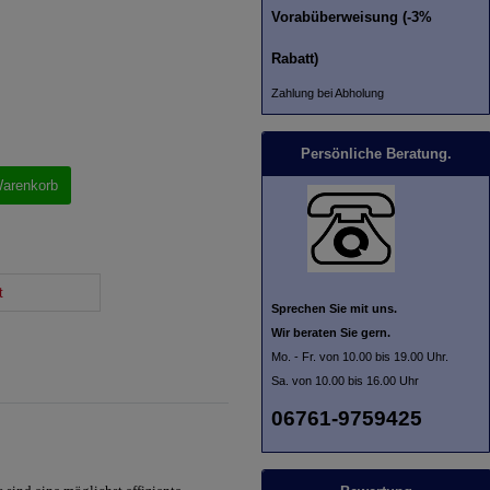
Vorabüberweisung (-3%
Rabatt)
Zahlung bei Abholung
Persönliche Beratung.
Warenkorb
t
Sprechen Sie mit uns.
Wir beraten Sie gern.
Mo. - Fr. von 10.00 bis 19.00 Uhr.
Sa. von 10.00 bis 16.00 Uhr
06761-9759425