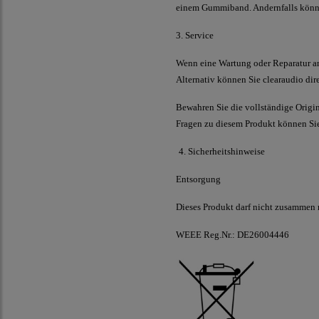
einem Gummiband. Andernfalls könnt
3. Service
Wenn eine Wartung oder Reparatur 
Alternativ können Sie
clearaudio
dir
Bewahren Sie die vollständige Origin
Fragen zu diesem Produkt können Sie 
4. Sicherheitshinweise
Entsorgung
Dieses Produkt darf nicht zusammen 
WEEE Reg.Nr.: DE26004446