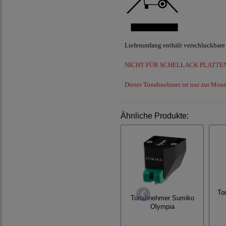
Lieferumfang enthält verschluckbare 
NICHT FÜR SCHELLACK PLATTEN 
Dieser Tonabnehmer ist nur zur Mont
Ähnliche Produkte:
To
Tonabnehmer Sumiko
Olympia