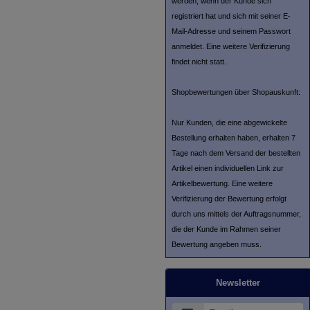
werden, wenn der Kunde sich
registriert hat und sich mit seiner E-
Mail-Adresse und seinem Passwort
anmeldet. Eine weitere Verifizierung
findet nicht statt.
Shopbewertungen über Shopauskunft:
Nur Kunden, die eine abgewickelte
Bestellung erhalten haben, erhalten 7
Tage nach dem Versand der bestellten
Artikel einen individuellen Link zur
Artikelbewertung. Eine weitere
Verifizierung der Bewertung erfolgt
durch uns mittels der Auftragsnummer,
die der Kunde im Rahmen seiner
Bewertung angeben muss.
Newsletter