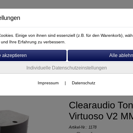
ellungen
okies. Einige von ihnen sind essenziell (z.B. für den Warenkorb), w
und Ihre Erfahrung zu verbessern.
Individuelle Datenschutzeinstellungen
Service
Impressum
|
Datenschutz
Clearaudio To
Virtuoso V2 M
Artikel-Nr.:
1178