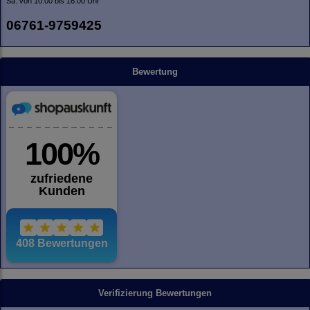
Sa. von 10.00 bis 16.00 Uhr
06761-9759425
Bewertung
Verifizierung Bewertungen