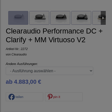
Clearaudio Performance DC +
Clarify + MM Virtuoso V2
Artikel-Nr.:
2272
von
Clearaudio
Andere Ausführungen:
ab 4.883,00 €
teilen
pin it