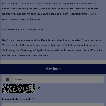
Bewertungen zu einzelnen Artikel erscheinen auf der entsprechenden Artikelseite des
Shops. Diese können durch den Kunden nur abgegeben werden, wenn der Kunde sich
registriert hat und sich mit seiner E-Mail-Adresse und seinem Passwort anmeldet. Eine
weitere Verifizierung findet nicht statt.
Shopbewertungen über Shopauskunft:
Nur Kunden, die eine abgewickelte Bestellung erhalten haben, erhalten 7 Tage nach dem
Versand der bestellten Artikel einen individuellen Link zur Artikelbewertung. Eine weitere
Verifizierung der Bewertung erfolgt durch uns mittels der Auftragsnummer, die der Kunde im
Rahmen seiner Bewertung angeben muss.
Newsletter
Eingabe Sicherheitscode: *