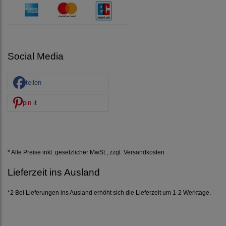
Social Media
teilen
pin it
* Alle Preise inkl. gesetzlicher MwSt., zzgl.
Versandkosten
Lieferzeit ins Ausland
*2 Bei Lieferungen ins Ausland erhöht sich die Lieferzeit um 1-2 Werktage.