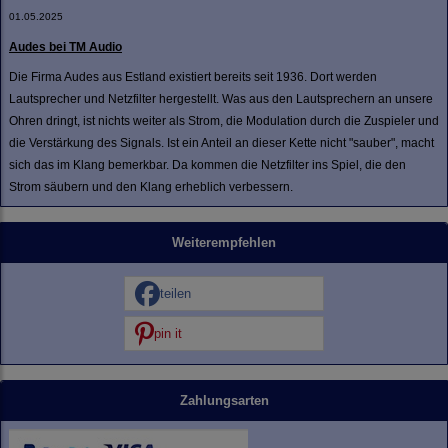
01.05.2025
Audes bei TM Audio
Die Firma Audes aus Estland existiert bereits seit 1936. Dort werden
Lautsprecher und Netzfilter hergestellt. Was aus den Lautsprechern an unsere
Ohren dringt, ist nichts weiter als Strom, die Modulation durch die Zuspieler und
die Verstärkung des Signals. Ist ein Anteil an dieser Kette nicht "sauber", macht
sich das im Klang bemerkbar. Da kommen die Netzfilter ins Spiel, die den
Strom säubern und den Klang erheblich verbessern.
Weiterempfehlen
teilen
pin it
Zahlungsarten