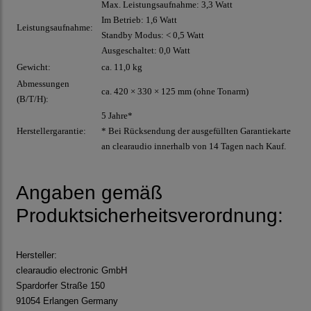
Max. Leistungsaufnahme: 3,3 Watt
Im Betrieb: 1,6 Watt
Leistungsaufnahme:
Standby Modus: < 0,5 Watt
Ausgeschaltet: 0,0 Watt
Gewicht:
ca. 11,0 kg
Abmessungen
ca. 420 × 330 × 125 mm (ohne Tonarm)
(B/T/H):
5 Jahre*
Herstellergarantie:
* Bei Rücksendung der ausgefüllten Garantiekarte
an clearaudio innerhalb von 14 Tagen nach Kauf.
Angaben gemäß
Produktsicherheitsverordnung:
Hersteller:
clearaudio electronic GmbH
Spardorfer Straße 150
91054 Erlangen Germany