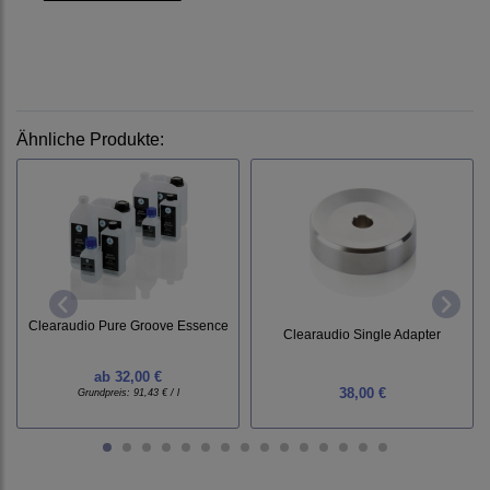
Ähnliche Produkte:
Clearaudio Pure Groove Essence
Clearaudio Single Adapter
ab
32,00 €
38,00 €
Grundpreis:
91,43 € / l