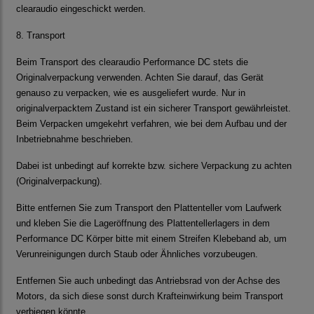
clearaudio
eingeschickt werden.
8. Transport
Beim Transport des
clearaudio Performance DC
stets die
Originalverpackung verwenden. Achten Sie darauf, das Gerät
genauso zu verpacken, wie es ausgeliefert wurde. Nur in
originalverpacktem Zustand ist ein sicherer Transport gewährleistet.
Beim Verpacken umgekehrt verfahren, wie bei dem Aufbau und der
Inbetriebnahme beschrieben.
Dabei ist unbedingt auf korrekte bzw. sichere Verpackung zu achten
(Originalverpackung).
Bitte entfernen Sie zum Transport den Plattenteller vom Laufwerk
und kleben Sie die Lageröffnung des Plattentellerlagers in dem
Performance DC
Körper bitte mit einem Streifen Klebeband ab, um
Verunreinigungen durch Staub oder Ähnliches vorzubeugen.
Entfernen Sie auch unbedingt das Antriebsrad von der Achse des
Motors, da sich diese sonst durch Krafteinwirkung beim Transport
verbiegen könnte.