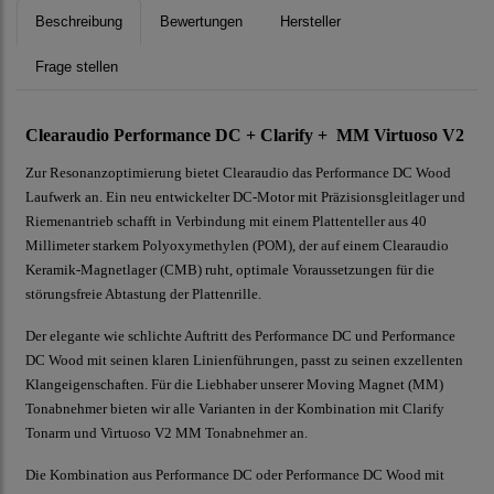
Beschreibung
Bewertungen
Hersteller
Frage stellen
Clearaudio Performance DC + Clarify + MM Virtuoso V2
Zur Resonanzoptimierung bietet Clearaudio das Performance DC Wood
Laufwerk an. Ein neu entwickelter DC-Motor mit Präzisionsgleitlager und
Riemenantrieb schafft in Verbindung mit einem Plattenteller aus 40
Millimeter starkem Polyoxymethylen (POM), der auf einem Clearaudio
Keramik-Magnetlager (CMB) ruht, optimale Voraussetzungen für die
störungsfreie Abtastung der Plattenrille.
Der elegante wie schlichte Auftritt des Performance DC und Performance
DC Wood mit seinen klaren Linienführungen, passt zu seinen exzellenten
Klangeigenschaften. Für die Liebhaber unserer Moving Magnet (MM)
Tonabnehmer bieten wir alle Varianten in der Kombination mit Clarify
Tonarm und Virtuoso V2 MM Tonabnehmer an.
Die Kombination aus Performance DC oder Performance DC Wood mit