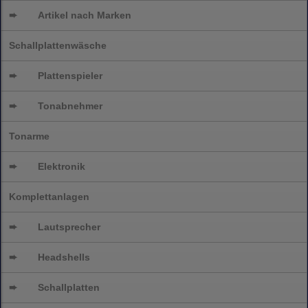
➨
Artikel nach Marken
Schallplattenwäsche
➨
Plattenspieler
➨
Tonabnehmer
Tonarme
➨
Elektronik
Komplettanlagen
➨
Lautsprecher
➨
Headshells
➨
Schallplatten