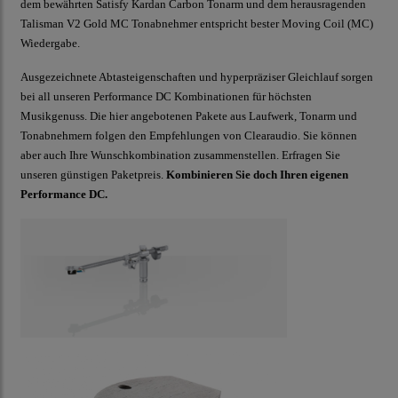
dem bewährten Satisfy Kardan Carbon Tonarm und dem herausragenden
Talisman V2 Gold MC Tonabnehmer entspricht bester Moving Coil (MC)
Wiedergabe.
Ausgezeichnete Abtasteigenschaften und hyperpräziser Gleichlauf sorgen
bei all unseren Performance DC Kombinationen für höchsten
Musikgenuss. Die hier angebotenen Pakete aus Laufwerk, Tonarm und
Tonabnehmern folgen den Empfehlungen von Clearaudio. Sie können
aber auch Ihre Wunschkombination zusammenstellen. Erfragen Sie
unseren günstigen Paketpreis.
Kombinieren Sie doch Ihren eigenen
Performance DC.