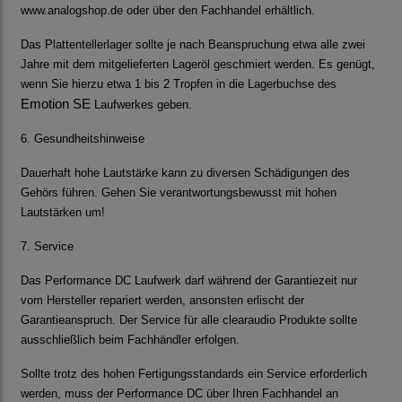
www.analogshop.de oder über den Fachhandel erhältlich.
Das Plattentellerlager sollte je nach Beanspruchung etwa alle zwei
Jahre mit dem mitgelieferten Lageröl geschmiert werden. Es genügt,
wenn Sie hierzu etwa 1 bis 2 Tropfen in die Lagerbuchse des
Emotion SE
Laufwerkes geben.
6. Gesundheitshinweise
Dauerhaft hohe Lautstärke kann zu diversen Schädigungen des
Gehörs führen. Gehen Sie verantwortungsbewusst mit hohen
Lautstärken um!
7. Service
Das Performance DC
Laufwerk darf während der Garantiezeit nur
vom Hersteller repariert werden, ansonsten erlischt der
Garantieanspruch. Der Service für alle
clearaudio
Produkte sollte
ausschließlich beim Fachhändler erfolgen.
Sollte trotz des hohen Fertigungsstandards ein Service erforderlich
werden, muss der
Performance DC
über Ihren Fachhandel an