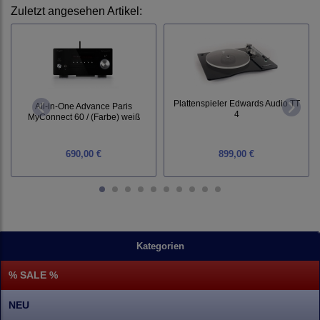
Zuletzt angesehen Artikel:
Plattenspieler Edwards Audio TT
All-in-One Advance Paris
4
MyConnect 60 / (Farbe) weiß
690,00 €
899,00 €
Kategorien
% SALE %
NEU