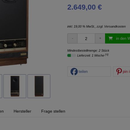
2.649,00 €
inkl. 19,00 % MwSt., zzgl.
Versandkosten
in den 
Mindestbestellmenge: 2 Stück
[*2]
Lieferzeit: 1 Woche
teilen
pin i
en
Hersteller
Frage stellen