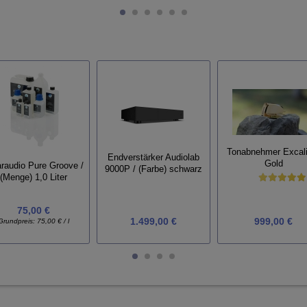
Tonabnehmer Excali
Endverstärker Audiolab
Gold
araudio Pure Groove /
9000P / (Farbe) schwarz
(Menge) 1,0 Liter
75,00 €
1.499,00 €
999,00 €
Grundpreis:
75,00 € / l