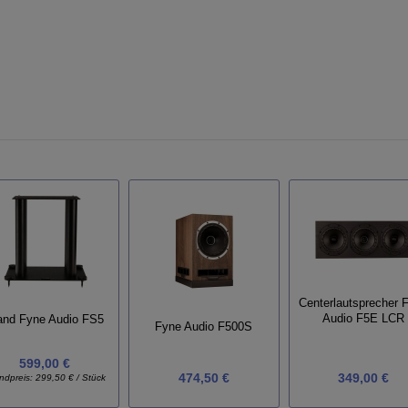
Centerlautsprecher 
Audio F5E LCR
and Fyne Audio FS5
Fyne Audio F500S
599,00 €
474,50 €
349,00 €
ndpreis:
299,50 € / Stück