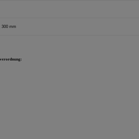
x 300 mm
sverordnung: