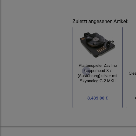
Zuletzt angesehen Artikel:
Plattenspieler Zavfino
Copperhead X /
Cle
(Ausführung) silver mit
Skyanalog G-2 MKII
8.439,00 €