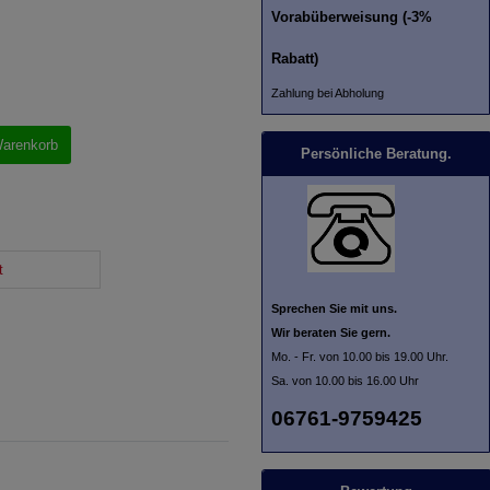
Vorabüberweisung (-3%
Rabatt)
Zahlung bei Abholung
Warenkorb
Persönliche Beratung.
t
Sprechen Sie mit uns.
Wir beraten Sie gern.
Mo. - Fr. von 10.00 bis 19.00 Uhr.
Sa. von 10.00 bis 16.00 Uhr
06761-9759425