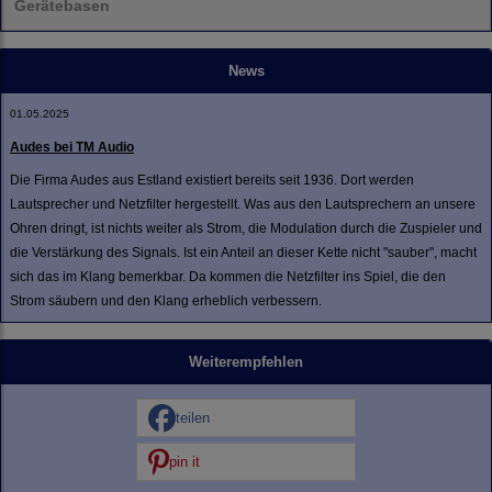
Gerätebasen
News
01.05.2025
Audes bei TM Audio
Die Firma Audes aus Estland existiert bereits seit 1936. Dort werden
Lautsprecher und Netzfilter hergestellt. Was aus den Lautsprechern an unsere
Ohren dringt, ist nichts weiter als Strom, die Modulation durch die Zuspieler und
die Verstärkung des Signals. Ist ein Anteil an dieser Kette nicht "sauber", macht
sich das im Klang bemerkbar. Da kommen die Netzfilter ins Spiel, die den
Strom säubern und den Klang erheblich verbessern.
Weiterempfehlen
teilen
pin it