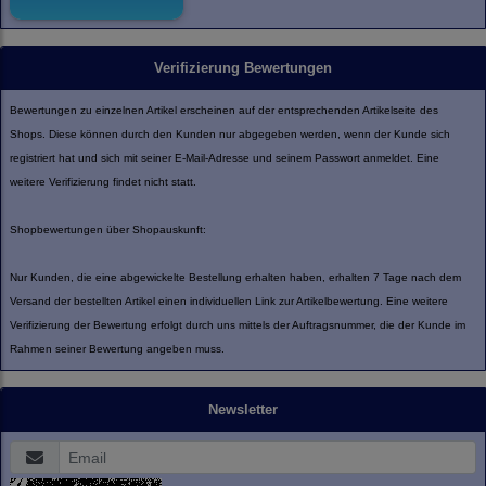
Verifizierung Bewertungen
Bewertungen zu einzelnen Artikel erscheinen auf der entsprechenden Artikelseite des
Shops. Diese können durch den Kunden nur abgegeben werden, wenn der Kunde sich
registriert hat und sich mit seiner E-Mail-Adresse und seinem Passwort anmeldet. Eine
weitere Verifizierung findet nicht statt.
Shopbewertungen über Shopauskunft:
Nur Kunden, die eine abgewickelte Bestellung erhalten haben, erhalten 7 Tage nach dem
Versand der bestellten Artikel einen individuellen Link zur Artikelbewertung. Eine weitere
Verifizierung der Bewertung erfolgt durch uns mittels der Auftragsnummer, die der Kunde im
Rahmen seiner Bewertung angeben muss.
Newsletter