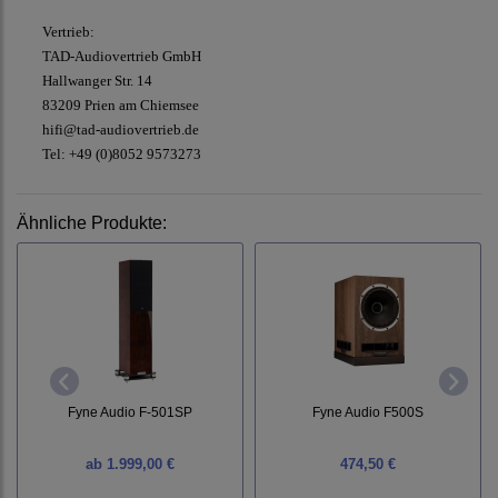
Vertrieb:
TAD-Audiovertrieb GmbH
Hallwanger Str. 14
83209 Prien am Chiemsee
hifi@tad-audiovertrieb.de
Tel: +49 (0)8052 9573273
Ähnliche Produkte:
Fyne Audio F-501SP
Fyne Audio F500S
ab
1.999,00 €
474,50 €