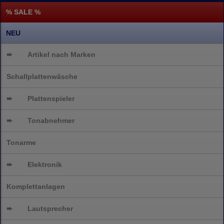
% SALE %
NEU
➨
Artikel nach Marken
Schallplattenwäsche
➨
Plattenspieler
➨
Tonabnehmer
Tonarme
➨
Elektronik
Komplettanlagen
➨
Lautsprecher