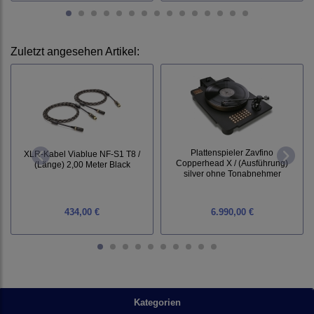
Zuletzt angesehen Artikel:
Plattenspieler Zavfino
XLR-Kabel Viablue NF-S1 T8 /
Copperhead X / (Ausführung)
(Länge) 2,00 Meter Black
silver ohne Tonabnehmer
434,00 €
6.990,00 €
Kategorien