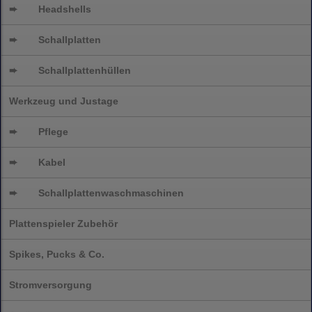
➨
Headshells
➨
Schallplatten
➨
Schallplattenhüllen
Werkzeug und Justage
➨
Pflege
➨
Kabel
➨
Schallplatten
waschmaschinen
Plattenspieler Zubehör
Spikes, Pucks & Co.
Stromversorgung