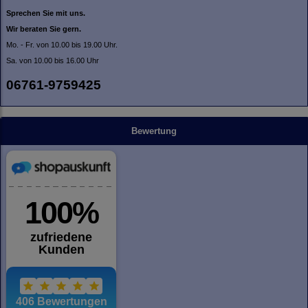
Sprechen Sie mit uns.
Wir beraten Sie gern.
Mo. - Fr. von 10.00 bis 19.00 Uhr.
Sa. von 10.00 bis 16.00 Uhr
06761-9759425
Bewertung