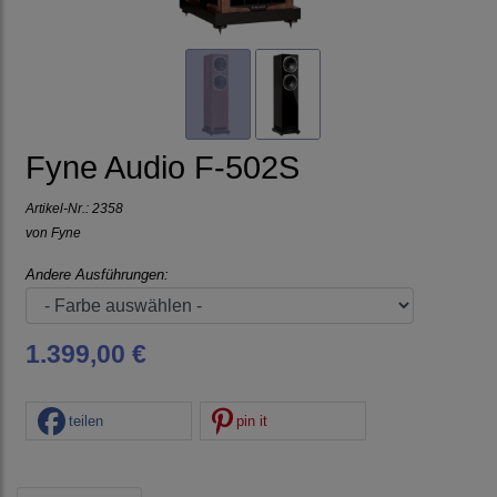
Fyne Audio F-502S
Artikel-Nr.:
2358
von
Fyne
Andere Ausführungen:
1.399,00 €
teilen
pin it