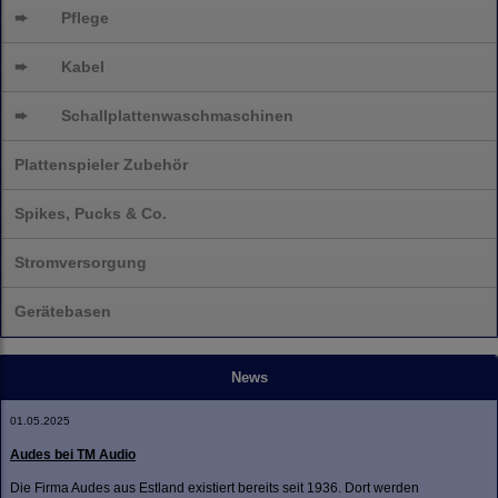
➨
Pflege
➨
Kabel
➨
Schallplatten
waschmaschinen
Plattenspieler Zubehör
Spikes, Pucks & Co.
Stromversorgung
Gerätebasen
News
01.05.2025
Audes bei TM Audio
Die Firma Audes aus Estland existiert bereits seit 1936. Dort werden