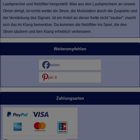
Lautsprecher und Netzfilter hergestellt. Was aus den Lautsprechern an unsere
Ohren dringt, ist nichts weiter als Strom, die Modulation durch die Zuspieler und
die Verstärkung des Signals. Ist ein Anteil an dieser Kette nicht "sauber", macht
sich das im Klang bemerkbar. Da kommen die Netzfilter ins Spiel, die den
Strom säubern und den Klang erheblich verbessern.
Weiterempfehlen
teilen
pin it
Zahlungsarten