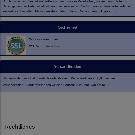
Durch Klicken auf "anmelden" erkläre ich mich mit der Verarbeitung meiner persönlichen
Daten gemäß der
Datenschutzerklärung
einverstanden. Sie können den Newsletter jederzeit
kostenlos abbestellen. Die Kontaktdaten hierzu finden Sie in unserem Impressum.
Sicherheit
Sicher einkaufen mit
SSL-Verschlüsselung.
Versandkosten
Wir versenden innerhalb Deutschlands ab einem Warenwert von € 80,00 frei von
Versandkosten. Darunter erheben wir eine Pauschale in Höhe von € 6,60.
Rechtliches