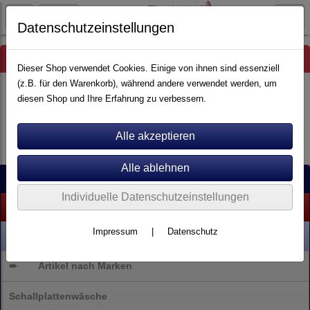
Datenschutzeinstellungen
Hinweis
Dieser Shop verwendet Cookies. Einige von ihnen sind essenziell
(z.B. für den Warenkorb), während andere verwendet werden, um
diesen Shop und Ihre Erfahrung zu verbessern.
Es wurden leider keine Produkte gefunden.
Kategorien
Individuelle Datenschutzeinstellungen
% SALE %
Impressum
|
Datenschutz
NEU
➨
Artikel nach Marken
Schallplattenwäsche