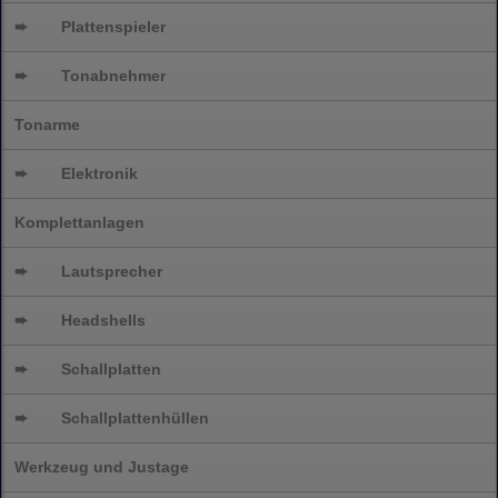
➨
Plattenspieler
➨
Tonabnehmer
Tonarme
➨
Elektronik
Komplettanlagen
➨
Lautsprecher
➨
Headshells
➨
Schallplatten
➨
Schallplattenhüllen
Werkzeug und Justage