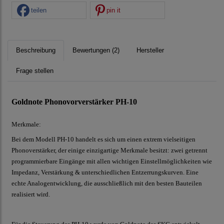
teilen
pin it
Beschreibung
Bewertungen (2)
Hersteller
Frage stellen
Goldnote Phonovorverstärker PH-10
Merkmale:
Bei dem Modell PH-10 handelt es sich um einen extrem vielseitigen
Phonoverstärker, der einige einzigartige Merkmale besitzt: zwei getrennt
programmierbare Eingänge mit allen wichtigen Einstellmöglichkeiten wie
Impedanz, Verstärkung & unterschiedlichen Entzerrungskurven. Eine
echte Analogentwicklung, die ausschließlich mit den besten Bauteilen
realisiert wird.