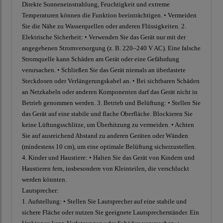
Direkte Sonneneinstrahlung, Feuchtigkeit und extreme
Temperaturen können die Funktion beeinträchtigen. • Vermeiden
Sie die Nähe zu Wasserquellen oder anderen Flüssigkeiten. 2.
Elektrische Sicherheit: • Verwenden Sie das Gerät nur mit der
angegebenen Stromversorgung (z. B. 220–240 V AC). Eine falsche
Stromquelle kann Schäden am Gerät oder eine Gefährdung
verursachen. • Schließen Sie das Gerät niemals an überlastete
Steckdosen oder Verlängerungskabel an. • Bei sichtbaren Schäden
an Netzkabeln oder anderen Komponenten darf das Gerät nicht in
Betrieb genommen werden. 3. Betrieb und Belüftung: • Stellen Sie
das Gerät auf eine stabile und flache Oberfläche. Blockieren Sie
keine Lüftungsschlitze, um Überhitzung zu vermeiden. • Achten
Sie auf ausreichend Abstand zu anderen Geräten oder Wänden
(mindestens 10 cm), um eine optimale Belüftung sicherzustellen.
4. Kinder und Haustiere: • Halten Sie das Gerät von Kindern und
Haustieren fern, insbesondere von Kleinteilen, die verschluckt
werden könnten.
Lautsprecher:
1. Aufstellung: • Stellen Sie Lautsprecher auf eine stabile und
sichere Fläche oder nutzen Sie geeignete Lautsprecherständer. Ein