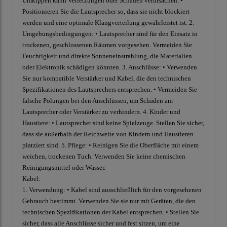
Umkippen kann Verletzungen oder Schäden verursachen. •
Positionieren Sie die Lautsprecher so, dass sie nicht blockiert
werden und eine optimale Klangverteilung gewährleistet ist. 2.
Umgebungsbedingungen: • Lautsprecher sind für den Einsatz in
trockenen, geschlossenen Räumen vorgesehen. Vermeiden Sie
Feuchtigkeit und direkte Sonneneinstrahlung, die Materialien
oder Elektronik schädigen könnten. 3. Anschlüsse: • Verwenden
Sie nur kompatible Verstärker und Kabel, die den technischen
Spezifikationen des Lautsprechers entsprechen. • Vermeiden Sie
falsche Polungen bei den Anschlüssen, um Schäden am
Lautsprecher oder Verstärker zu verhindern. 4. Kinder und
Haustiere: • Lautsprecher sind keine Spielzeuge. Stellen Sie sicher,
dass sie außerhalb der Reichweite von Kindern und Haustieren
platziert sind. 5. Pflege: • Reinigen Sie die Oberfläche mit einem
weichen, trockenen Tuch. Verwenden Sie keine chemischen
Reinigungsmittel oder Wasser.
Kabel:
1. Verwendung: • Kabel sind ausschließlich für den vorgesehenen
Gebrauch bestimmt. Verwenden Sie sie nur mit Geräten, die den
technischen Spezifikationen der Kabel entsprechen. • Stellen Sie
sicher, dass alle Anschlüsse sicher und fest sitzen, um eine