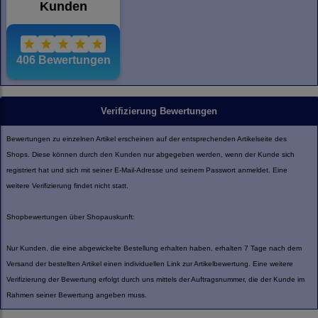
Verifizierung Bewertungen
Bewertungen zu einzelnen Artikel erscheinen auf der entsprechenden Artikelseite des
Shops. Diese können durch den Kunden nur abgegeben werden, wenn der Kunde sich
registriert hat und sich mit seiner E-Mail-Adresse und seinem Passwort anmeldet. Eine
weitere Verifizierung findet nicht statt.
Shopbewertungen über Shopauskunft:
Nur Kunden, die eine abgewickelte Bestellung erhalten haben, erhalten 7 Tage nach dem
Versand der bestellten Artikel einen individuellen Link zur Artikelbewertung. Eine weitere
Verifizierung der Bewertung erfolgt durch uns mittels der Auftragsnummer, die der Kunde im
Rahmen seiner Bewertung angeben muss.