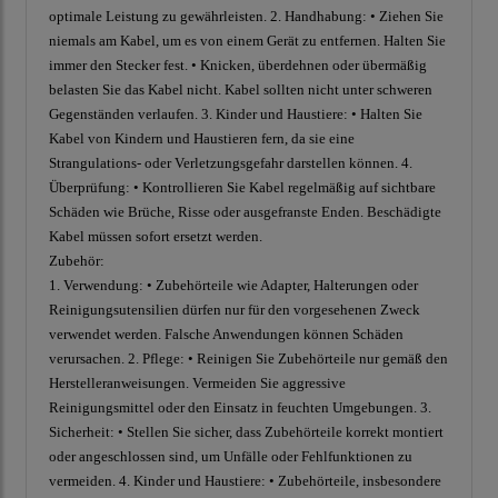
optimale Leistung zu gewährleisten. 2. Handhabung: • Ziehen Sie
niemals am Kabel, um es von einem Gerät zu entfernen. Halten Sie
immer den Stecker fest. • Knicken, überdehnen oder übermäßig
belasten Sie das Kabel nicht. Kabel sollten nicht unter schweren
Gegenständen verlaufen. 3. Kinder und Haustiere: • Halten Sie
Kabel von Kindern und Haustieren fern, da sie eine
Strangulations- oder Verletzungsgefahr darstellen können. 4.
Überprüfung: • Kontrollieren Sie Kabel regelmäßig auf sichtbare
Schäden wie Brüche, Risse oder ausgefranste Enden. Beschädigte
Kabel müssen sofort ersetzt werden.
Zubehör:
1. Verwendung: • Zubehörteile wie Adapter, Halterungen oder
Reinigungsutensilien dürfen nur für den vorgesehenen Zweck
verwendet werden. Falsche Anwendungen können Schäden
verursachen. 2. Pflege: • Reinigen Sie Zubehörteile nur gemäß den
Herstelleranweisungen. Vermeiden Sie aggressive
Reinigungsmittel oder den Einsatz in feuchten Umgebungen. 3.
Sicherheit: • Stellen Sie sicher, dass Zubehörteile korrekt montiert
oder angeschlossen sind, um Unfälle oder Fehlfunktionen zu
vermeiden. 4. Kinder und Haustiere: • Zubehörteile, insbesondere