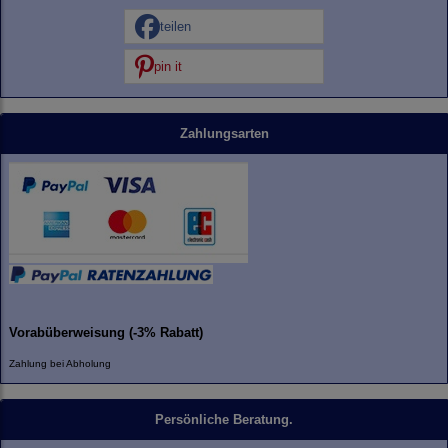
teilen
pin it
Zahlungsarten
Vorabüberweisung (-3% Rabatt)
Zahlung bei Abholung
Persönliche Beratung.