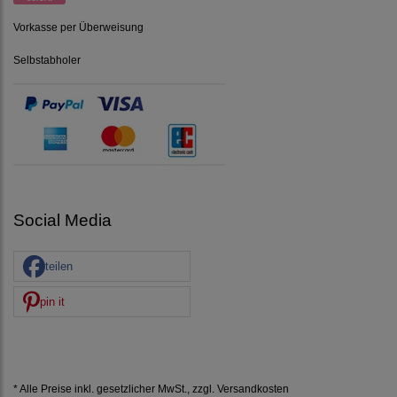
Vorkasse per Überweisung
Selbstabholer
Social Media
teilen
pin it
* Alle Preise inkl. gesetzlicher MwSt., zzgl.
Versandkosten