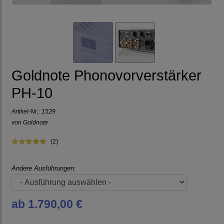
Goldnote Phonovorverstärker
PH-10
Artikel-Nr.:
1529
von
Goldnote
(2)
Andere Ausführungen:
ab 1.790,00 €