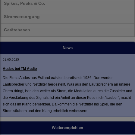
Spikes, Pucks & Co.
Stromversorgung
Gerätebasen
News
01.05.2025
Audes bei TM Audio
Die Firma Audes aus Estland existiert bereits seit 1936. Dort werden
Lautsprecher und Netzfilter hergestellt. Was aus den Lautsprechern an unsere
Ohren dringt, ist nichts weiter als Strom, die Modulation durch die Zuspieler und
die Verstärkung des Signals. Ist ein Anteil an dieser Kette nicht "sauber", macht
sich das im Klang bemerkbar. Da kommen die Netzfilter ins Spiel, die den
Strom säubern und den Klang erheblich verbessern.
Weiterempfehlen