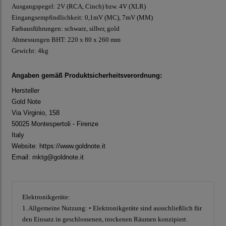
Ausgangspegel: 2V (RCA, Cinch) bzw. 4V (XLR)
Eingangsempfindlichkeit: 0,1mV (MC), 7mV (MM)
Farbausführungen: schwarz, silber, gold
Abmessungen BHT: 220 x 80 x 260 mm
Gewicht: 4kg
Angaben gemäß Produktsicherheitsverordnung:
Hersteller
Gold Note
Via Virginio, 158
50025 Montespertoli - Firenze
Italy
Website:
https://www.goldnote.it
Email: mktg@goldnote.it
Elektronikgeräte:
1. Allgemeine Nutzung: • Elektronikgeräte sind ausschließlich für
den Einsatz in geschlossenen, trockenen Räumen konzipiert.