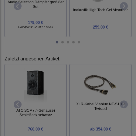
Audio Selection Dämpfer groß 8er
Set
Inakustik High Tech Gel Absorber
179,00 €
259,00 €
Grundpreis:
22,38 € / Stück
Zuletzt angesehen Artikel:
XLR-Kabel Viablue NF-S1 T8
Twisted
ATC SCM7 / (Gehäuse)
Schleiflack schwarz
760,00 €
ab
354,00 €