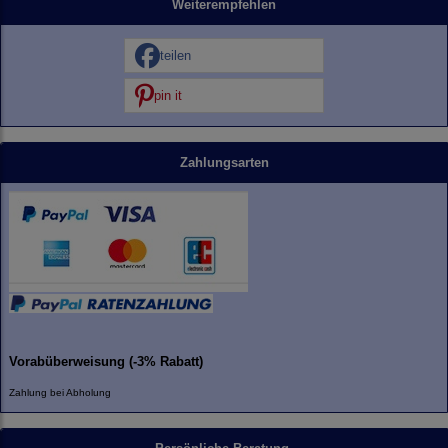
Weiterempfehlen
teilen
pin it
Zahlungsarten
Vorabüberweisung (-3% Rabatt)
Zahlung bei Abholung