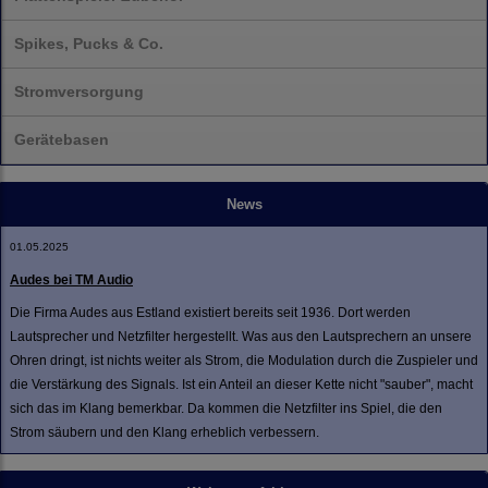
Spikes, Pucks & Co.
Stromversorgung
Gerätebasen
News
01.05.2025
Audes bei TM Audio
Die Firma Audes aus Estland existiert bereits seit 1936. Dort werden
Lautsprecher und Netzfilter hergestellt. Was aus den Lautsprechern an unsere
Ohren dringt, ist nichts weiter als Strom, die Modulation durch die Zuspieler und
die Verstärkung des Signals. Ist ein Anteil an dieser Kette nicht "sauber", macht
sich das im Klang bemerkbar. Da kommen die Netzfilter ins Spiel, die den
Strom säubern und den Klang erheblich verbessern.