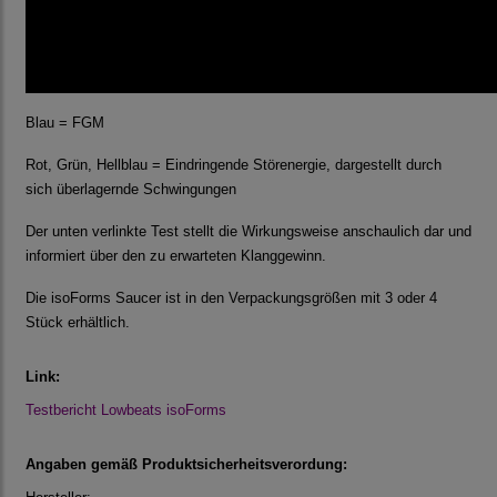
Blau = FGM
Rot, Grün, Hellblau = Eindringende Störenergie, dargestellt durch
sich überlagernde Schwingungen
Der unten verlinkte Test stellt die Wirkungsweise anschaulich dar und
informiert über den zu erwarteten Klanggewinn.
Die isoForms Saucer ist in den Verpackungsgrößen mit 3 oder 4
Stück erhältlich.
Link:
Testbericht Lowbeats isoForms
Angaben gemäß Produktsicherheitsverordung: