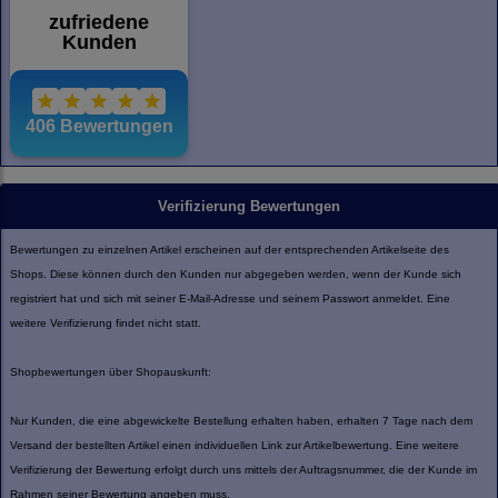
Verifizierung Bewertungen
Bewertungen zu einzelnen Artikel erscheinen auf der entsprechenden Artikelseite des
Shops. Diese können durch den Kunden nur abgegeben werden, wenn der Kunde sich
registriert hat und sich mit seiner E-Mail-Adresse und seinem Passwort anmeldet. Eine
weitere Verifizierung findet nicht statt.
Shopbewertungen über Shopauskunft:
Nur Kunden, die eine abgewickelte Bestellung erhalten haben, erhalten 7 Tage nach dem
Versand der bestellten Artikel einen individuellen Link zur Artikelbewertung. Eine weitere
Verifizierung der Bewertung erfolgt durch uns mittels der Auftragsnummer, die der Kunde im
Rahmen seiner Bewertung angeben muss.