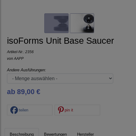
isoForms Unit Base Saucer
Artikel-Nr.:
2356
von
AAPP
Andere Ausführungen:
ab 89,00 €
teilen
pin it
Beschreibung
Bewertungen
Hersteller