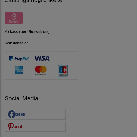
Vorkasse per Überweisung
Selbstabholer
Social Media
teilen
pin it