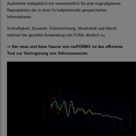
Audiokette maßgeblich mit verantwortlich für eine originalgetreue
Reproduktion der in einer Schallplattenrille gespeicherten
Informationen.
Schnelligkeit, Dynamik, Feinzeichnung, Musikalität und Wucht
nehmen bei gezielter Anwendung von FGMs deutlich zu.
-> Der neue unit base Saucer von isoFORMS ist das effiziente
Tool zur Verringerung von Störresonanzen.