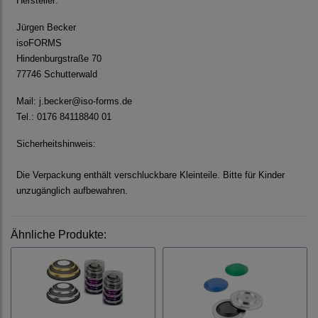
Hersteller:
Jürgen Becker
isoFORMS
Hindenburgstraße 70
77746 Schutterwald
Mail: j.becker@iso-forms.de
Tel.: 0
176 84118840 0
1
Sicherheitshinweis:
Die Verpackung enthält verschluckbare Kleinteile. Bitte für Kinder
unzugänglich aufbewahren.
18840
Ähnliche Produkte: