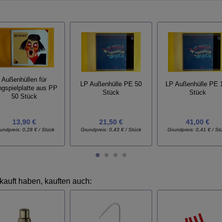
Außenhüllen für
LP Außenhülle PE 50
LP Außenhülle PE 
ngspielplatte aus PP
Stück
Stück
50 Stück
13,90 €
21,50 €
41,00 €
undpreis:
0,28 € / Stück
Grundpreis:
0,43 € / Stück
Grundpreis:
0,41 € / St
kauft haben, kauften auch: