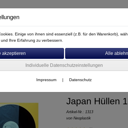
ellungen
okies. Einige von ihnen sind essenziell (z.B. für den Warenkorb), w
und Ihre Erfahrung zu verbessern.
Individuelle Datenschutzeinstellungen
Service
Diverse
Impressum
|
Datenschutz
Japan Hüllen 
Artikel-Nr.:
1313
von
Neoplastik