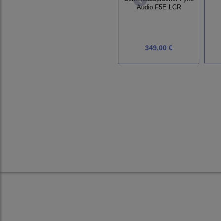
Audio F5E LCR
349,00 €