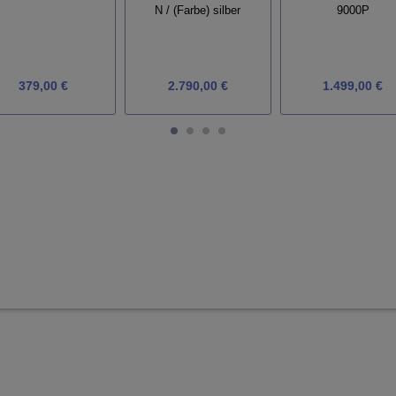
9000P
N / (Farbe) silber
379,00 €
2.790,00 €
1.499,00 €