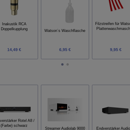
Filzstreifen für Wats
Inakustik RCA
Plattenwaschmasch
Doppelkupplung
Watson´s Waschflasche
14,49 €
6,95 €
9,95 €
lverstärker Rotel A8 /
(Farbe) schwarz
Endverstärker Audio
Streamer Audiolab 9000