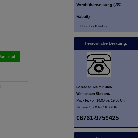
Vorabüberweisung (-3%
Rabatt)
Zahlung bei Abholung
Persönliche Beratung.
Warenkorb
t
Sprechen Sie mit uns.
Wir beraten Sie gern.
Mo. - Fr. von 10.00 bis 19.00 Uhr.
Sa. von 10.00 bis 16.00 Uhr
06761-9759425