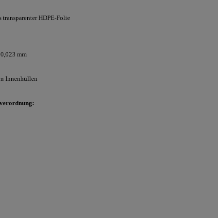
s transparenter HDPE-Folie
t 0,023 mm
en Innenhüllen
sverordnung: